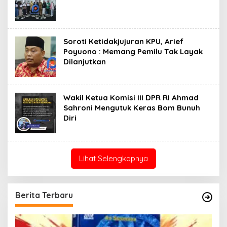
Soroti Ketidakjujuran KPU, Arief
Poyuono : Memang Pemilu Tak Layak
Dilanjutkan
Wakil Ketua Komisi III DPR RI Ahmad
Sahroni Mengutuk Keras Bom Bunuh
Diri
Lihat Selengkapnya
Berita Terbaru