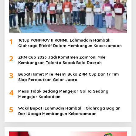
1
Tutup PORPROV II KORMI, Lahmuddin Hambali :
Olahraga Efektif Dalam Membangun Kebersamaan
2
ZRM Cup 2026 Jadi Komitmen Zamroni Mile
Kembangkan Talenta Sepak Bola Daerah
3
Bupati Ismet Mile Resmi Buka ZRM Cup Dan 17 Tim
Siap Perebutkan Gelar Juara
4
Messi Tidak Sedang Mengejar Gol Ia Sedang
Mengejar Keabadian
5
Wakil Bupati Lahmudin Hambali : Olahraga Bagian
Dari Upaya Membangun Kebersamaan