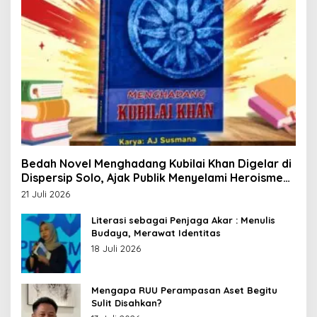
Bedah Novel Menghadang Kubilai Khan Digelar di
Dispersip Solo, Ajak Publik Menyelami Heroisme
Leluhur Nusantara
21 Juli 2026
Literasi sebagai Penjaga Akar : Menulis
Budaya, Merawat Identitas
18 Juli 2026
Mengapa RUU Perampasan Aset Begitu
Sulit Disahkan?