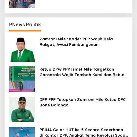
PNews Politik
Zamroni Mile : Kader PPP Wajib Bela
Rakyat, Awasi Pembangunan
Ketua DPW PPP Ismet Mile Targetkan
Gorontalo Wajib Tambah Kursi dan Rebut
Kembali Basis Politik
DPP PPP Tetapkan Zamroni Mile Ketua DPC
Bone Bolango
PRIMA Gelar HUT ke-5 Secara Sederhana
di Kantor DPP, Angkat Tema Revolusi Sudah