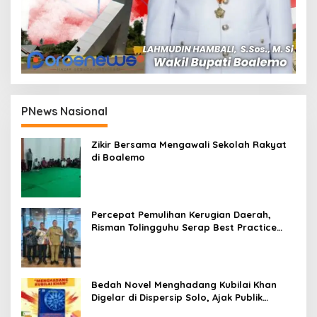
PNews Nasional
Zikir Bersama Mengawali Sekolah Rakyat
di Boalemo
Percepat Pemulihan Kerugian Daerah,
Risman Tolingguhu Serap Best Practice
dari Kemendagri dan Pemkot Bandung
Bedah Novel Menghadang Kubilai Khan
Digelar di Dispersip Solo, Ajak Publik
Menyelami Heroisme Leluhur Nusantara