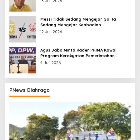
13 Juli 2026
Messi Tidak Sedang Mengejar Gol Ia
Sedang Mengejar Keabadian
12 Juli 2026
Agus Jabo Minta Kader PRIMA Kawal
Program Kerakyatan Pemerintahan
Prabowo
4 Juli 2026
PNews Olahraga