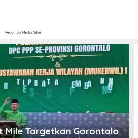
Pedoman Media Siber
 Mile Targetkan Gorontalo