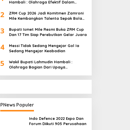
Hambali : Olahraga Efektif Dalam
Membangun Kebersamaan
2
ZRM Cup 2026 Jadi Komitmen Zamroni
Mile Kembangkan Talenta Sepak Bola
Daerah
3
Bupati Ismet Mile Resmi Buka ZRM Cup
Dan 17 Tim Siap Perebutkan Gelar Juara
4
Messi Tidak Sedang Mengejar Gol Ia
Sedang Mengejar Keabadian
5
Wakil Bupati Lahmudin Hambali :
Olahraga Bagian Dari Upaya
Membangun Kebersamaan
PNews Populer
Indo Defence 2022 Expo Dan
Forum Diikuti 905 Perusahaan