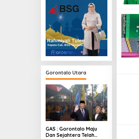
Gorontalo Utara
GAS : Gorontalo Maju
Dan Sejahtera Telah