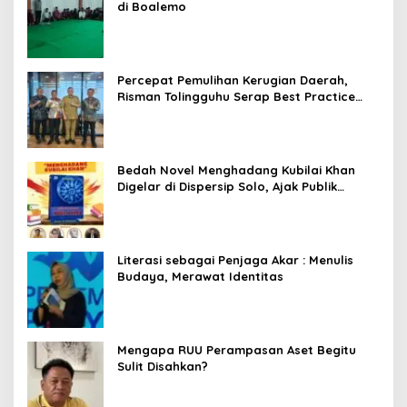
di Boalemo
Percepat Pemulihan Kerugian Daerah,
Risman Tolingguhu Serap Best Practice
dari Kemendagri dan Pemkot Bandung
Bedah Novel Menghadang Kubilai Khan
Digelar di Dispersip Solo, Ajak Publik
Menyelami Heroisme Leluhur Nusantara
Literasi sebagai Penjaga Akar : Menulis
Budaya, Merawat Identitas
Mengapa RUU Perampasan Aset Begitu
Sulit Disahkan?