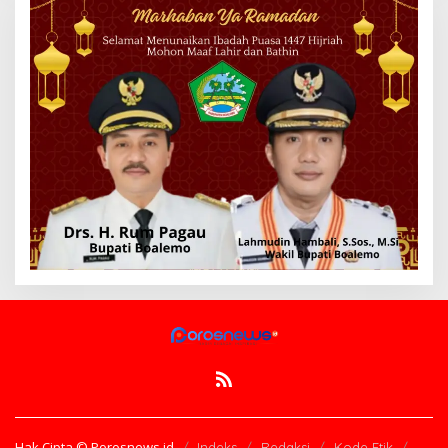
Hak Cipta © Porosnews.id
Indeks
Redaksi
Kode Etik