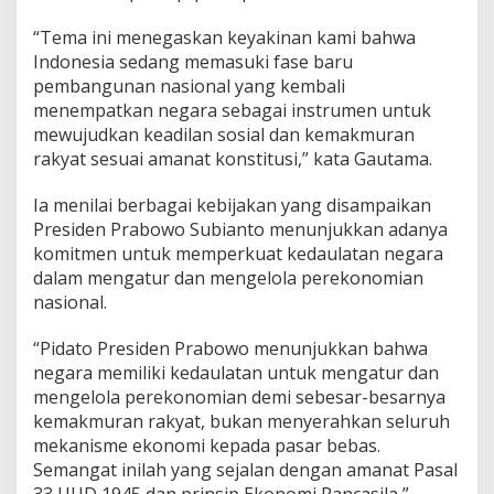
“Tema ini menegaskan keyakinan kami bahwa
Indonesia sedang memasuki fase baru
pembangunan nasional yang kembali
menempatkan negara sebagai instrumen untuk
mewujudkan keadilan sosial dan kemakmuran
rakyat sesuai amanat konstitusi,” kata Gautama.
Ia menilai berbagai kebijakan yang disampaikan
Presiden Prabowo Subianto menunjukkan adanya
komitmen untuk memperkuat kedaulatan negara
dalam mengatur dan mengelola perekonomian
nasional.
“Pidato Presiden Prabowo menunjukkan bahwa
negara memiliki kedaulatan untuk mengatur dan
mengelola perekonomian demi sebesar-besarnya
kemakmuran rakyat, bukan menyerahkan seluruh
mekanisme ekonomi kepada pasar bebas.
Semangat inilah yang sejalan dengan amanat Pasal
33 UUD 1945 dan prinsip Ekonomi Pancasila,”