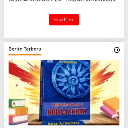
Tambah Kursi dan Rebut
Mengejar Keabadian
Kembali Basis Politik
View More
Berita Terbaru