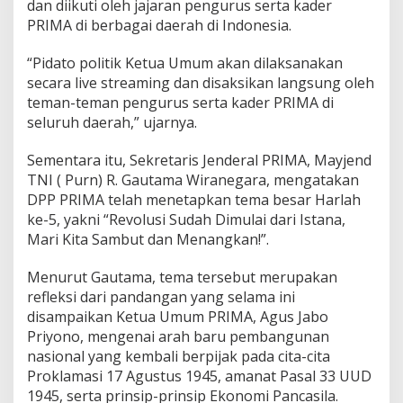
dan diikuti oleh jajaran pengurus serta kader
PRIMA di berbagai daerah di Indonesia.
“Pidato politik Ketua Umum akan dilaksanakan
secara live streaming dan disaksikan langsung oleh
teman-teman pengurus serta kader PRIMA di
seluruh daerah,” ujarnya.
Sementara itu, Sekretaris Jenderal PRIMA, Mayjend
TNI ( Purn) R. Gautama Wiranegara, mengatakan
DPP PRIMA telah menetapkan tema besar Harlah
ke-5, yakni “Revolusi Sudah Dimulai dari Istana,
Mari Kita Sambut dan Menangkan!”.
Menurut Gautama, tema tersebut merupakan
refleksi dari pandangan yang selama ini
disampaikan Ketua Umum PRIMA, Agus Jabo
Priyono, mengenai arah baru pembangunan
nasional yang kembali berpijak pada cita-cita
Proklamasi 17 Agustus 1945, amanat Pasal 33 UUD
1945, serta prinsip-prinsip Ekonomi Pancasila.