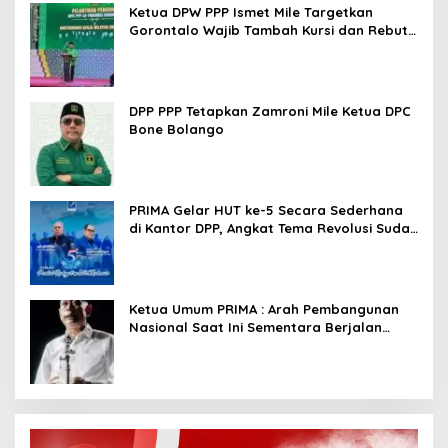
Ketua DPW PPP Ismet Mile Targetkan
Gorontalo Wajib Tambah Kursi dan Rebut
Kembali Basis Politik
DPP PPP Tetapkan Zamroni Mile Ketua DPC
Bone Bolango
PRIMA Gelar HUT ke-5 Secara Sederhana
di Kantor DPP, Angkat Tema Revolusi Sudah
Dimulai dari Istana
Ketua Umum PRIMA : Arah Pembangunan
Nasional Saat Ini Sementara Berjalan
Meninggalkan Model Liberalistik