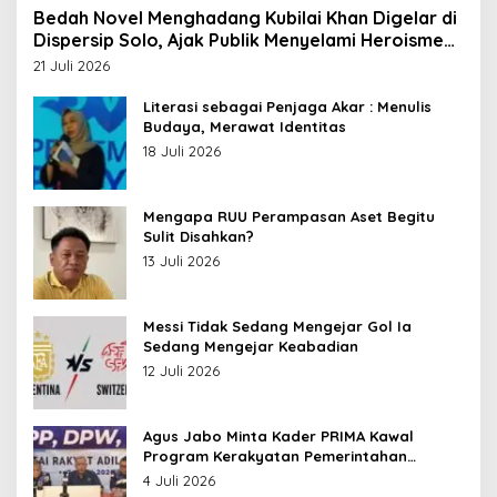
Bedah Novel Menghadang Kubilai Khan Digelar di
Dispersip Solo, Ajak Publik Menyelami Heroisme
Leluhur Nusantara
21 Juli 2026
Literasi sebagai Penjaga Akar : Menulis
Budaya, Merawat Identitas
18 Juli 2026
Mengapa RUU Perampasan Aset Begitu
Sulit Disahkan?
13 Juli 2026
Messi Tidak Sedang Mengejar Gol Ia
Sedang Mengejar Keabadian
12 Juli 2026
Agus Jabo Minta Kader PRIMA Kawal
Program Kerakyatan Pemerintahan
Prabowo
4 Juli 2026