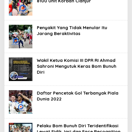
8100 Unit Korban Cianjur
Penyakit Yang Tidak Menular Itu
Jarang Beraktivitas
Wakil Ketua Komisi III DPR RI Ahmad
Sahroni Mengutuk Keras Bom Bunuh
Diri
Daftar Pencetak Gol Terbanyak Piala
Dunia 2022
Pelaku Bom Bunuh Diri Teridentifikasi
Lewat Sidik Jari dan Face Recognition