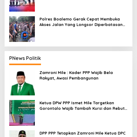
Polres Boalemo Gerak Cepat Membuka
Akses Jalan Yang Longsor Diperbatasan
Dua Kecamatan
PNews Politik
Zamroni Mile : Kader PPP Wajib Bela
Rakyat, Awasi Pembangunan
Ketua DPW PPP Ismet Mile Targetkan
Gorontalo Wajib Tambah Kursi dan Rebut
Kembali Basis Politik
DPP PPP Tetapkan Zamroni Mile Ketua DPC