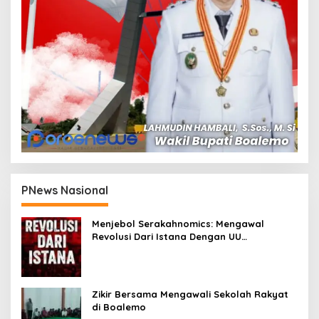
PNews Nasional
Menjebol Serakahnomics: Mengawal
Revolusi Dari Istana Dengan UU
Perampasan Aset
Zikir Bersama Mengawali Sekolah Rakyat
di Boalemo