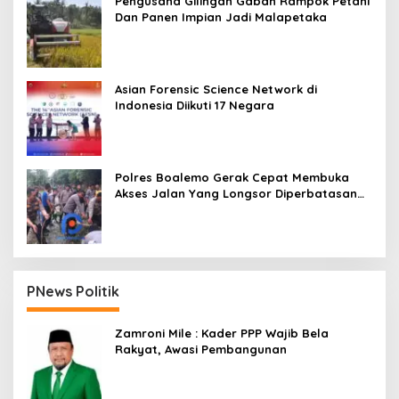
Pengusaha Gilingan Gabah Rampok Petani
Dan Panen Impian Jadi Malapetaka
Asian Forensic Science Network di
Indonesia Diikuti 17 Negara
Polres Boalemo Gerak Cepat Membuka
Akses Jalan Yang Longsor Diperbatasan
Dua Kecamatan
PNews Politik
Zamroni Mile : Kader PPP Wajib Bela
Rakyat, Awasi Pembangunan