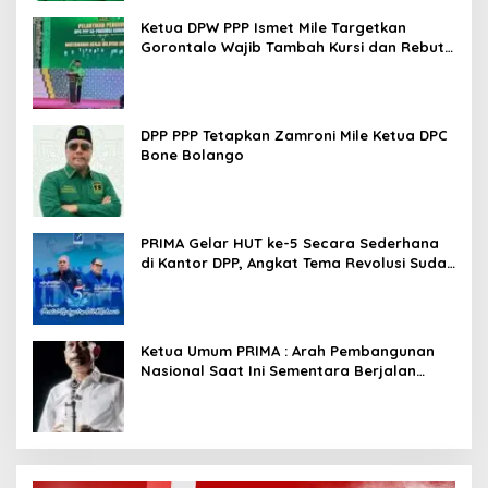
Ketua DPW PPP Ismet Mile Targetkan
Gorontalo Wajib Tambah Kursi dan Rebut
Kembali Basis Politik
DPP PPP Tetapkan Zamroni Mile Ketua DPC
Bone Bolango
PRIMA Gelar HUT ke-5 Secara Sederhana
di Kantor DPP, Angkat Tema Revolusi Sudah
Dimulai dari Istana
Ketua Umum PRIMA : Arah Pembangunan
Nasional Saat Ini Sementara Berjalan
Meninggalkan Model Liberalistik