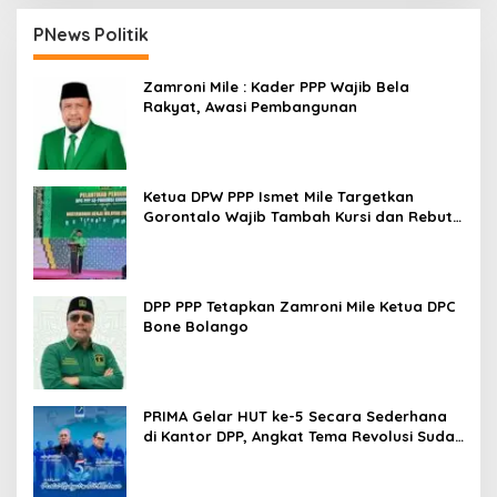
PNews Politik
Zamroni Mile : Kader PPP Wajib Bela
Rakyat, Awasi Pembangunan
Ketua DPW PPP Ismet Mile Targetkan
Gorontalo Wajib Tambah Kursi dan Rebut
Kembali Basis Politik
DPP PPP Tetapkan Zamroni Mile Ketua DPC
Bone Bolango
PRIMA Gelar HUT ke-5 Secara Sederhana
di Kantor DPP, Angkat Tema Revolusi Sudah
Dimulai dari Istana