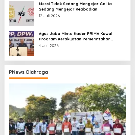
Messi Tidak Sedang Mengejar Gol Ia
Sedang Mengejar Keabadian
12 Juli 2026
Agus Jabo Minta Kader PRIMA Kawal
Program Kerakyatan Pemerintahan
Prabowo
4 Juli 2026
PNews Olahraga