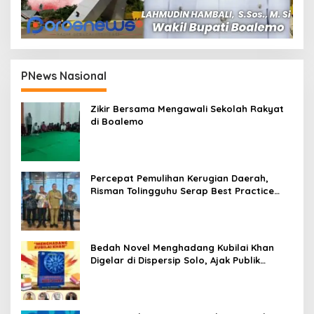
PNews Nasional
Zikir Bersama Mengawali Sekolah Rakyat
di Boalemo
Percepat Pemulihan Kerugian Daerah,
Risman Tolingguhu Serap Best Practice
dari Kemendagri dan Pemkot Bandung
Bedah Novel Menghadang Kubilai Khan
Digelar di Dispersip Solo, Ajak Publik
Menyelami Heroisme Leluhur Nusantara