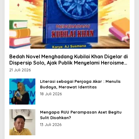
Bedah Novel Menghadang Kubilai Khan Digelar di
Dispersip Solo, Ajak Publik Menyelami Heroisme
Leluhur Nusantara
21 Juli 2026
Literasi sebagai Penjaga Akar : Menulis
Budaya, Merawat Identitas
18 Juli 2026
Mengapa RUU Perampasan Aset Begitu
Sulit Disahkan?
13 Juli 2026