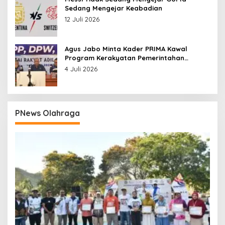
Sedang Mengejar Keabadian
12 Juli 2026
Agus Jabo Minta Kader PRIMA Kawal
Program Kerakyatan Pemerintahan
Prabowo
4 Juli 2026
PNews Olahraga