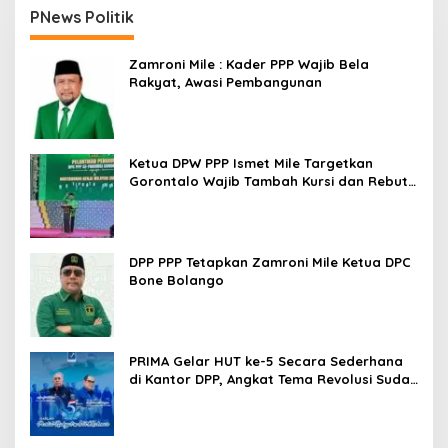
PNews Politik
Zamroni Mile : Kader PPP Wajib Bela
Rakyat, Awasi Pembangunan
Ketua DPW PPP Ismet Mile Targetkan
Gorontalo Wajib Tambah Kursi dan Rebut
Kembali Basis Politik
DPP PPP Tetapkan Zamroni Mile Ketua DPC
Bone Bolango
PRIMA Gelar HUT ke-5 Secara Sederhana
di Kantor DPP, Angkat Tema Revolusi Sudah
Dimulai dari Istana