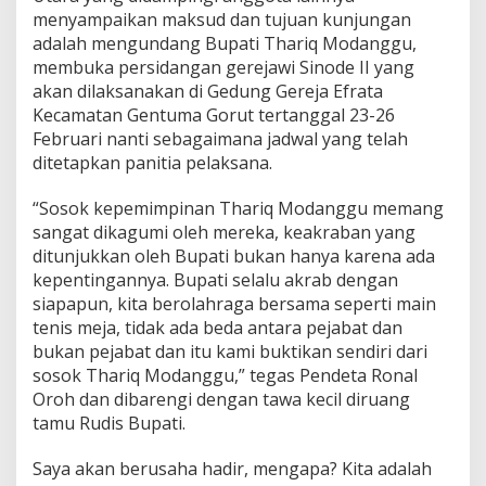
menyampaikan maksud dan tujuan kunjungan
adalah mengundang Bupati Thariq Modanggu,
membuka persidangan gerejawi Sinode II yang
akan dilaksanakan di Gedung Gereja Efrata
Kecamatan Gentuma Gorut tertanggal 23-26
Februari nanti sebagaimana jadwal yang telah
ditetapkan panitia pelaksana.
“Sosok kepemimpinan Thariq Modanggu memang
sangat dikagumi oleh mereka, keakraban yang
ditunjukkan oleh Bupati bukan hanya karena ada
kepentingannya. Bupati selalu akrab dengan
siapapun, kita berolahraga bersama seperti main
tenis meja, tidak ada beda antara pejabat dan
bukan pejabat dan itu kami buktikan sendiri dari
sosok Thariq Modanggu,” tegas Pendeta Ronal
Oroh dan dibarengi dengan tawa kecil diruang
tamu Rudis Bupati.
Saya akan berusaha hadir, mengapa? Kita adalah