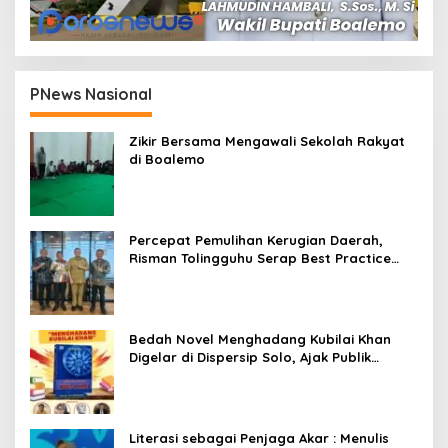
PNews Nasional
Zikir Bersama Mengawali Sekolah Rakyat
di Boalemo
Percepat Pemulihan Kerugian Daerah,
Risman Tolingguhu Serap Best Practice
dari Kemendagri dan Pemkot Bandung
Bedah Novel Menghadang Kubilai Khan
Digelar di Dispersip Solo, Ajak Publik
Menyelami Heroisme Leluhur Nusantara
Literasi sebagai Penjaga Akar : Menulis