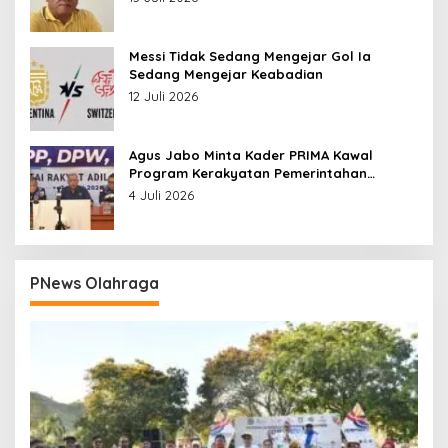
Messi Tidak Sedang Mengejar Gol Ia
Sedang Mengejar Keabadian
12 Juli 2026
Agus Jabo Minta Kader PRIMA Kawal
Program Kerakyatan Pemerintahan
Prabowo
4 Juli 2026
PNews Olahraga