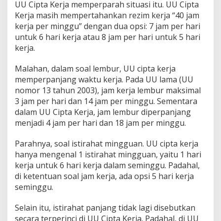
UU Cipta Kerja memperparah situasi itu. UU Cipta
Kerja masih mempertahankan rezim kerja “40 jam
kerja per minggu” dengan dua opsi: 7 jam per hari
untuk 6 hari kerja atau 8 jam per hari untuk 5 hari
kerja.
Malahan, dalam soal lembur, UU cipta kerja
memperpanjang waktu kerja. Pada UU lama (UU
nomor 13 tahun 2003), jam kerja lembur maksimal
3 jam per hari dan 14 jam per minggu. Sementara
dalam UU Cipta Kerja, jam lembur diperpanjang
menjadi 4 jam per hari dan 18 jam per minggu.
Parahnya, soal istirahat mingguan. UU cipta kerja
hanya mengenal 1 istirahat mingguan, yaitu 1 hari
kerja untuk 6 hari kerja dalam seminggu. Padahal,
di ketentuan soal jam kerja, ada opsi 5 hari kerja
seminggu.
Selain itu, istirahat panjang tidak lagi disebutkan
secara terperinci di UU Cipta Kerja. Padahal, di UU