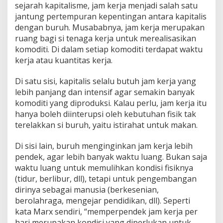
sejarah kapitalisme, jam kerja menjadi salah satu
jantung pertempuran kepentingan antara kapitalis
dengan buruh. Musababnya, jam kerja merupakan
ruang bagi si tenaga kerja untuk merealisasikan
komoditi. Di dalam setiap komoditi terdapat waktu
kerja atau kuantitas kerja.
Di satu sisi, kapitalis selalu butuh jam kerja yang
lebih panjang dan intensif agar semakin banyak
komoditi yang diproduksi. Kalau perlu, jam kerja itu
hanya boleh diinterupsi oleh kebutuhan fisik tak
terelakkan si buruh, yaitu istirahat untuk makan.
Di sisi lain, buruh menginginkan jam kerja lebih
pendek, agar lebih banyak waktu luang. Bukan saja
waktu luang untuk memulihkan kondisi fisiknya
(tidur, berlibur, dll), tetapi untuk pengembangan
dirinya sebagai manusia (berkesenian,
berolahraga, mengejar pendidikan, dll). Seperti
kata Marx sendiri, “memperpendek jam kerja per
hari merupakan kondisi yang diperlukan untuk