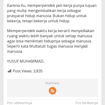
Karena itu, memperpendek jam kerja punya tujuan
yang mulia: mengembalikan kerja sebagai
prasyarat hidup manusia. Bukan hidup untuk
bekerja, tetapi bekerja untuk hidup.
Memperpendek waktu kerja berarti menyediakan
ruang waktu lebih banyak untuk setiap manusia
agar bisa menikmati hidupnya sebagai manusia.
Seperti kata Multatuli: tugas manusia menjadi
manusia.
YUSUF MUHAMMAD,
Post Views:
3,835
Ikuti Kami
N
Pos sebelumnya
Pos berikutnya