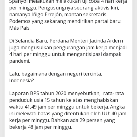
Spanyol melakukan melakukan uji coba 4 hari kerja
per minggu. Pengusungnya seorang aktivis kiri,
namanya Iñigo Errejón, mantan sekretaris
Podemos yang sekarang mendirikan partai baru:
Más País.
Di Selandia Baru, Perdana Menteri Jacinda Ardern
juga mengusulkan pengurangan jam kerja menjadi
4 hari per minggu untuk mengantisipasi dampak
pandemi.
Lalu, bagaimana dengan negeri tercinta,
Indonesia?
Laporan BPS tahun 2020 menyebutkan, rata-rata
penduduk usia 15 tahun ke atas menghabiskan
waktu 41,49 jam per minggu untuk bekerja. Angka
ini melewati batas yang ditentukan oleh UU: 40 jam
kerja per minggu. Bahkan ada 29 persen yang
bekerja 48 jam per minggu.