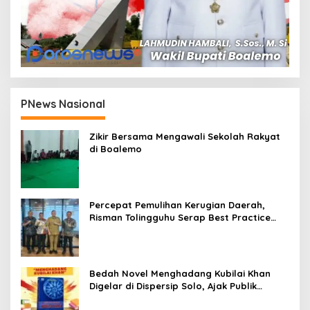
PNews Nasional
Zikir Bersama Mengawali Sekolah Rakyat
di Boalemo
Percepat Pemulihan Kerugian Daerah,
Risman Tolingguhu Serap Best Practice
dari Kemendagri dan Pemkot Bandung
Bedah Novel Menghadang Kubilai Khan
Digelar di Dispersip Solo, Ajak Publik
Menyelami Heroisme Leluhur Nusantara