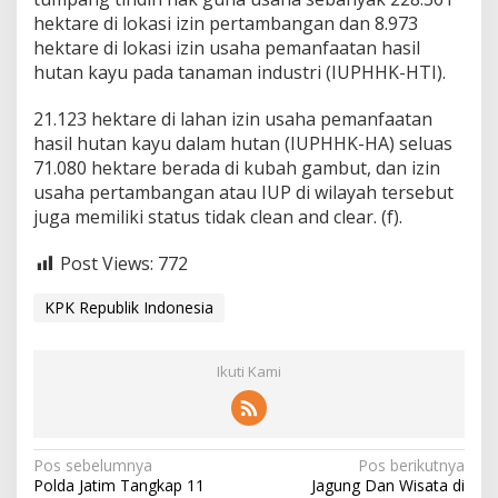
hektare di lokasi izin pertambangan dan 8.973
hektare di lokasi izin usaha pemanfaatan hasil
hutan kayu pada tanaman industri (IUPHHK-HTI).
21.123 hektare di lahan izin usaha pemanfaatan
hasil hutan kayu dalam hutan (IUPHHK-HA) seluas
71.080 hektare berada di kubah gambut, dan izin
usaha pertambangan atau IUP di wilayah tersebut
juga memiliki status tidak clean and clear. (f).
Post Views:
772
KPK Republik Indonesia
Ikuti Kami
N
Pos sebelumnya
Pos berikutnya
Polda Jatim Tangkap 11
Jagung Dan Wisata di