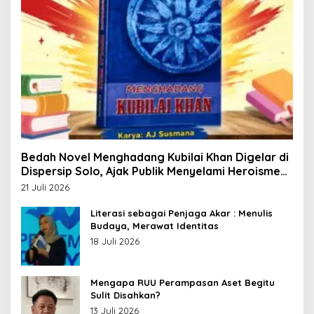
Bedah Novel Menghadang Kubilai Khan Digelar di
Dispersip Solo, Ajak Publik Menyelami Heroisme
Leluhur Nusantara
21 Juli 2026
Literasi sebagai Penjaga Akar : Menulis
Budaya, Merawat Identitas
18 Juli 2026
Mengapa RUU Perampasan Aset Begitu
Sulit Disahkan?
13 Juli 2026