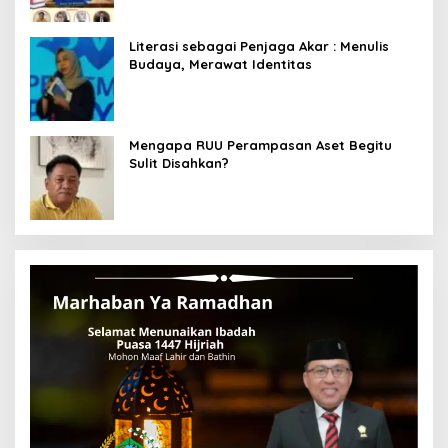
Literasi sebagai Penjaga Akar : Menulis
Budaya, Merawat Identitas
Mengapa RUU Perampasan Aset Begitu
Sulit Disahkan?