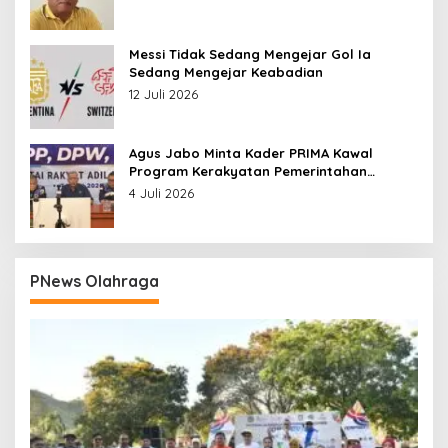
Messi Tidak Sedang Mengejar Gol Ia
Sedang Mengejar Keabadian
12 Juli 2026
Agus Jabo Minta Kader PRIMA Kawal
Program Kerakyatan Pemerintahan
Prabowo
4 Juli 2026
PNews Olahraga