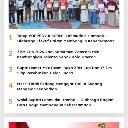
1
Tutup PORPROV II KORMI, Lahmuddin Hambali :
Olahraga Efektif Dalam Membangun Kebersamaan
2
ZRM Cup 2026 Jadi Komitmen Zamroni Mile
Kembangkan Talenta Sepak Bola Daerah
3
Bupati Ismet Mile Resmi Buka ZRM Cup Dan 17 Tim
Siap Perebutkan Gelar Juara
4
Messi Tidak Sedang Mengejar Gol Ia Sedang
Mengejar Keabadian
5
Wakil Bupati Lahmudin Hambali : Olahraga Bagian
Dari Upaya Membangun Kebersamaan