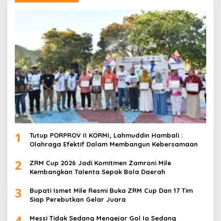
1
Tutup PORPROV II KORMI, Lahmuddin Hambali :
Olahraga Efektif Dalam Membangun Kebersamaan
2
ZRM Cup 2026 Jadi Komitmen Zamroni Mile
Kembangkan Talenta Sepak Bola Daerah
3
Bupati Ismet Mile Resmi Buka ZRM Cup Dan 17 Tim
Siap Perebutkan Gelar Juara
4
Messi Tidak Sedang Mengejar Gol Ia Sedang