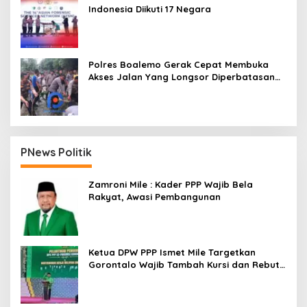
Indonesia Diikuti 17 Negara
Polres Boalemo Gerak Cepat Membuka
Akses Jalan Yang Longsor Diperbatasan
Dua Kecamatan
PNews Politik
Zamroni Mile : Kader PPP Wajib Bela
Rakyat, Awasi Pembangunan
Ketua DPW PPP Ismet Mile Targetkan
Gorontalo Wajib Tambah Kursi dan Rebut
Kembali Basis Politik