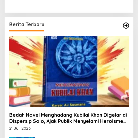
Berita Terbaru
Bedah Novel Menghadang Kubilai Khan Digelar di
Dispersip Solo, Ajak Publik Menyelami Heroisme
Leluhur Nusantara
21 Juli 2026