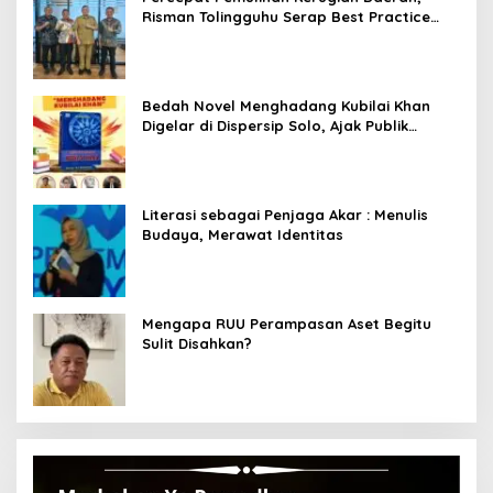
Risman Tolingguhu Serap Best Practice
dari Kemendagri dan Pemkot Bandung
Bedah Novel Menghadang Kubilai Khan
Digelar di Dispersip Solo, Ajak Publik
Menyelami Heroisme Leluhur Nusantara
Literasi sebagai Penjaga Akar : Menulis
Budaya, Merawat Identitas
Mengapa RUU Perampasan Aset Begitu
Sulit Disahkan?