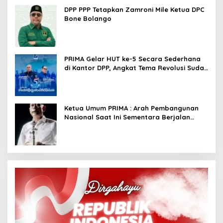
DPP PPP Tetapkan Zamroni Mile Ketua DPC
Bone Bolango
PRIMA Gelar HUT ke-5 Secara Sederhana
di Kantor DPP, Angkat Tema Revolusi Sudah
Dimulai dari Istana
Ketua Umum PRIMA : Arah Pembangunan
Nasional Saat Ini Sementara Berjalan
Meninggalkan Model Liberalistik