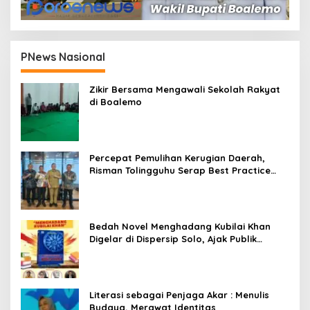
PNews Nasional
Zikir Bersama Mengawali Sekolah Rakyat
di Boalemo
Percepat Pemulihan Kerugian Daerah,
Risman Tolingguhu Serap Best Practice
dari Kemendagri dan Pemkot Bandung
Bedah Novel Menghadang Kubilai Khan
Digelar di Dispersip Solo, Ajak Publik
Menyelami Heroisme Leluhur Nusantara
Literasi sebagai Penjaga Akar : Menulis
Budaya, Merawat Identitas