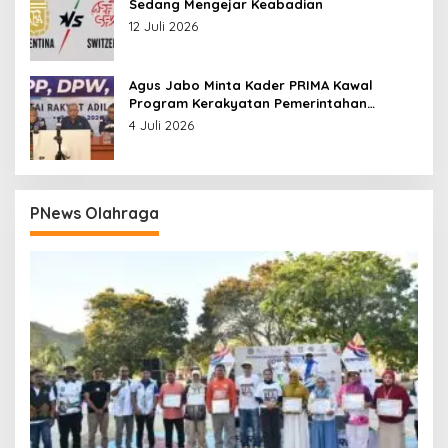
Sedang Mengejar Keabadian
12 Juli 2026
Agus Jabo Minta Kader PRIMA Kawal
Program Kerakyatan Pemerintahan
Prabowo
4 Juli 2026
PNews Olahraga