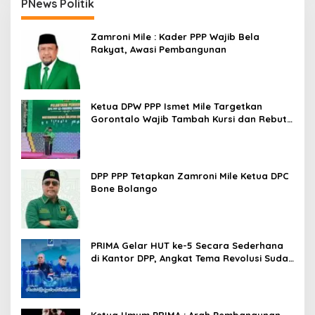
PNews Politik
Zamroni Mile : Kader PPP Wajib Bela
Rakyat, Awasi Pembangunan
Ketua DPW PPP Ismet Mile Targetkan
Gorontalo Wajib Tambah Kursi dan Rebut
Kembali Basis Politik
DPP PPP Tetapkan Zamroni Mile Ketua DPC
Bone Bolango
PRIMA Gelar HUT ke-5 Secara Sederhana
di Kantor DPP, Angkat Tema Revolusi Sudah
Dimulai dari Istana
Ketua Umum PRIMA : Arah Pembangunan