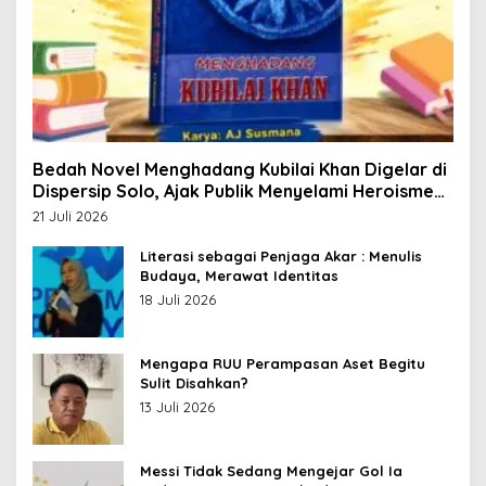
Bedah Novel Menghadang Kubilai Khan Digelar di
Dispersip Solo, Ajak Publik Menyelami Heroisme
Leluhur Nusantara
21 Juli 2026
Literasi sebagai Penjaga Akar : Menulis
Budaya, Merawat Identitas
18 Juli 2026
Mengapa RUU Perampasan Aset Begitu
Sulit Disahkan?
13 Juli 2026
Messi Tidak Sedang Mengejar Gol Ia