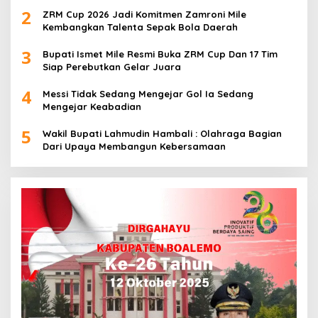
2
ZRM Cup 2026 Jadi Komitmen Zamroni Mile
Kembangkan Talenta Sepak Bola Daerah
3
Bupati Ismet Mile Resmi Buka ZRM Cup Dan 17 Tim
Siap Perebutkan Gelar Juara
4
Messi Tidak Sedang Mengejar Gol Ia Sedang
Mengejar Keabadian
5
Wakil Bupati Lahmudin Hambali : Olahraga Bagian
Dari Upaya Membangun Kebersamaan