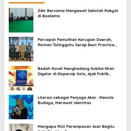
Zikir Bersama Mengawali Sekolah Rakyat
di Boalemo
Percepat Pemulihan Kerugian Daerah,
Risman Tolingguhu Serap Best Practice
dari Kemendagri dan Pemkot Bandung
Bedah Novel Menghadang Kubilai Khan
Digelar di Dispersip Solo, Ajak Publik
Menyelami Heroisme Leluhur Nusantara
Literasi sebagai Penjaga Akar : Menulis
Budaya, Merawat Identitas
Mengapa RUU Perampasan Aset Begitu