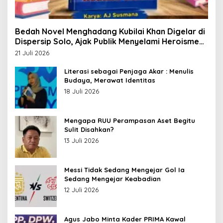
Bedah Novel Menghadang Kubilai Khan Digelar di
Dispersip Solo, Ajak Publik Menyelami Heroisme
Leluhur Nusantara
21 Juli 2026
Literasi sebagai Penjaga Akar : Menulis
Budaya, Merawat Identitas
18 Juli 2026
Mengapa RUU Perampasan Aset Begitu
Sulit Disahkan?
13 Juli 2026
Messi Tidak Sedang Mengejar Gol Ia
Sedang Mengejar Keabadian
12 Juli 2026
Agus Jabo Minta Kader PRIMA Kawal