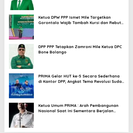
Ketua DPW PPP Ismet Mile Targetkan
Gorontalo Wajib Tambah Kursi dan Rebut
Kembali Basis Politik
DPP PPP Tetapkan Zamroni Mile Ketua DPC
Bone Bolango
PRIMA Gelar HUT ke-5 Secara Sederhana
di Kantor DPP, Angkat Tema Revolusi Sudah
Dimulai dari Istana
Ketua Umum PRIMA : Arah Pembangunan
Nasional Saat Ini Sementara Berjalan
Meninggalkan Model Liberalistik