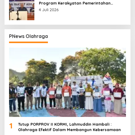
Program Kerakyatan Pemerintahan
Prabowo
4 Juli 2026
PNews Olahraga
1
Tutup PORPROV II KORMI, Lahmuddin Hambali :
Olahraga Efektif Dalam Membangun Kebersamaan