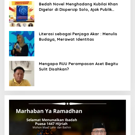
Bedah Novel Menghadang Kubilai Khan
Digelar di Dispersip Solo, Ajak Publik
Menyelami Heroisme Leluhur Nusantara
Literasi sebagai Penjaga Akar : Menulis
Budaya, Merawat Identitas
Mengapa RUU Perampasan Aset Begitu
Sulit Disahkan?