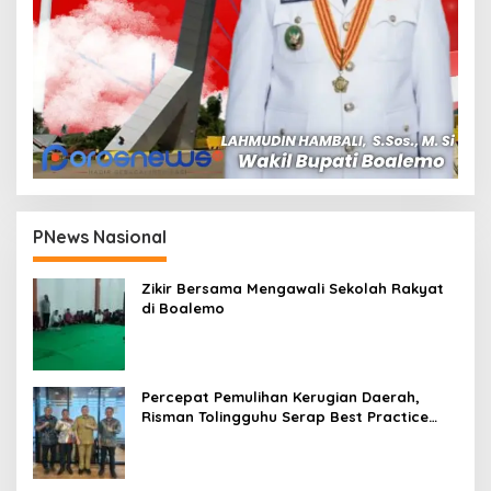
PNews Nasional
Zikir Bersama Mengawali Sekolah Rakyat
di Boalemo
Percepat Pemulihan Kerugian Daerah,
Risman Tolingguhu Serap Best Practice
dari Kemendagri dan Pemkot Bandung