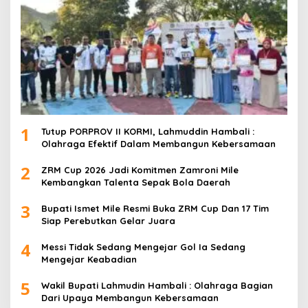
1
Tutup PORPROV II KORMI, Lahmuddin Hambali :
Olahraga Efektif Dalam Membangun Kebersamaan
2
ZRM Cup 2026 Jadi Komitmen Zamroni Mile
Kembangkan Talenta Sepak Bola Daerah
3
Bupati Ismet Mile Resmi Buka ZRM Cup Dan 17 Tim
Siap Perebutkan Gelar Juara
4
Messi Tidak Sedang Mengejar Gol Ia Sedang
Mengejar Keabadian
5
Wakil Bupati Lahmudin Hambali : Olahraga Bagian
Dari Upaya Membangun Kebersamaan