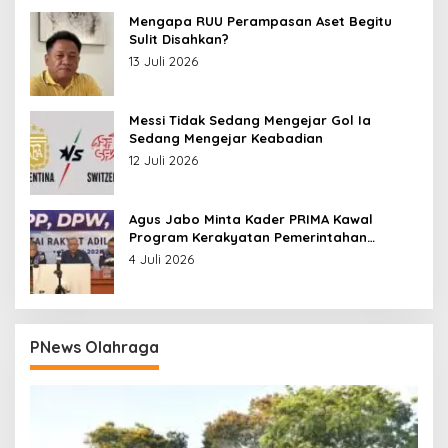
Mengapa RUU Perampasan Aset Begitu
Sulit Disahkan?
13 Juli 2026
Messi Tidak Sedang Mengejar Gol Ia
Sedang Mengejar Keabadian
12 Juli 2026
Agus Jabo Minta Kader PRIMA Kawal
Program Kerakyatan Pemerintahan
Prabowo
4 Juli 2026
PNews Olahraga