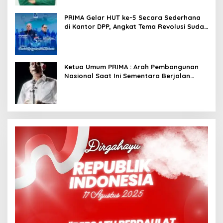
PRIMA Gelar HUT ke-5 Secara Sederhana
di Kantor DPP, Angkat Tema Revolusi Sudah
Dimulai dari Istana
Ketua Umum PRIMA : Arah Pembangunan
Nasional Saat Ini Sementara Berjalan
Meninggalkan Model Liberalistik