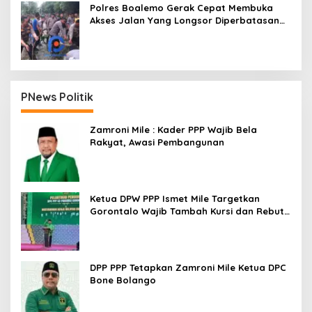
Polres Boalemo Gerak Cepat Membuka
Akses Jalan Yang Longsor Diperbatasan
Dua Kecamatan
PNews Politik
Zamroni Mile : Kader PPP Wajib Bela
Rakyat, Awasi Pembangunan
Ketua DPW PPP Ismet Mile Targetkan
Gorontalo Wajib Tambah Kursi dan Rebut
Kembali Basis Politik
DPP PPP Tetapkan Zamroni Mile Ketua DPC
Bone Bolango