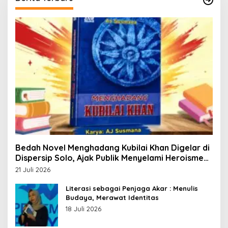
Bedah Novel Menghadang Kubilai Khan Digelar di
Dispersip Solo, Ajak Publik Menyelami Heroisme
Leluhur Nusantara
21 Juli 2026
Literasi sebagai Penjaga Akar : Menulis
Budaya, Merawat Identitas
18 Juli 2026