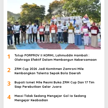
1
Tutup PORPROV II KORMI, Lahmuddin Hambali :
Olahraga Efektif Dalam Membangun Kebersamaan
2
ZRM Cup 2026 Jadi Komitmen Zamroni Mile
Kembangkan Talenta Sepak Bola Daerah
3
Bupati Ismet Mile Resmi Buka ZRM Cup Dan 17 Tim
Siap Perebutkan Gelar Juara
4
Messi Tidak Sedang Mengejar Gol Ia Sedang
Mengejar Keabadian