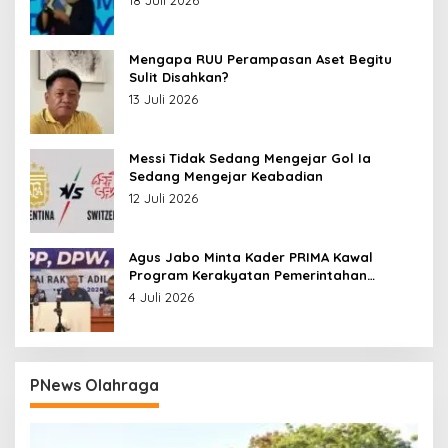
Mengapa RUU Perampasan Aset Begitu
Sulit Disahkan?
13 Juli 2026
Messi Tidak Sedang Mengejar Gol Ia
Sedang Mengejar Keabadian
12 Juli 2026
Agus Jabo Minta Kader PRIMA Kawal
Program Kerakyatan Pemerintahan
Prabowo
4 Juli 2026
PNews Olahraga