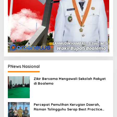
PNews Nasional
Zikir Bersama Mengawali Sekolah Rakyat
di Boalemo
Percepat Pemulihan Kerugian Daerah,
Risman Tolingguhu Serap Best Practice
dari Kemendagri dan Pemkot Bandung