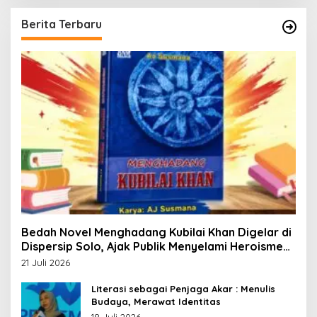
Berita Terbaru
Bedah Novel Menghadang Kubilai Khan Digelar di
Dispersip Solo, Ajak Publik Menyelami Heroisme
Leluhur Nusantara
21 Juli 2026
Literasi sebagai Penjaga Akar : Menulis
Budaya, Merawat Identitas
18 Juli 2026