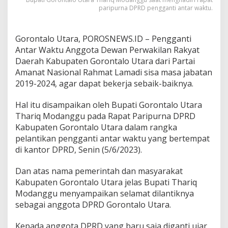
P
paripurna DPRD pengganti antar waktu.
R
D
Gorontalo Utara, POROSNEWS.ID – Pengganti
Antar Waktu Anggota Dewan Perwakilan Rakyat
Daerah Kabupaten Gorontalo Utara dari Partai
Amanat Nasional Rahmat Lamadi sisa masa jabatan
2019-2024, agar dapat bekerja sebaik-baiknya.
Hal itu disampaikan oleh Bupati Gorontalo Utara
Thariq Modanggu pada Rapat Paripurna DPRD
Kabupaten Gorontalo Utara dalam rangka
pelantikan pengganti antar waktu yang bertempat
di kantor DPRD, Senin (5/6/2023).
Dan atas nama pemerintah dan masyarakat
Kabupaten Gorontalo Utara jelas Bupati Thariq
Modanggu menyampaikan selamat dilantiknya
sebagai anggota DPRD Gorontalo Utara.
Kepada anggota DPRD yang baru saja diganti ujar