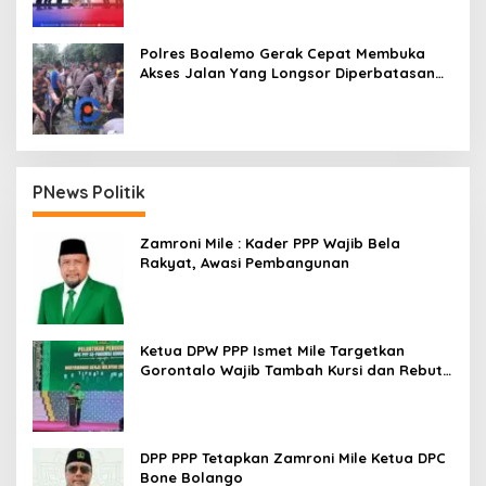
Polres Boalemo Gerak Cepat Membuka
Akses Jalan Yang Longsor Diperbatasan
Dua Kecamatan
PNews Politik
Zamroni Mile : Kader PPP Wajib Bela
Rakyat, Awasi Pembangunan
Ketua DPW PPP Ismet Mile Targetkan
Gorontalo Wajib Tambah Kursi dan Rebut
Kembali Basis Politik
DPP PPP Tetapkan Zamroni Mile Ketua DPC
Bone Bolango