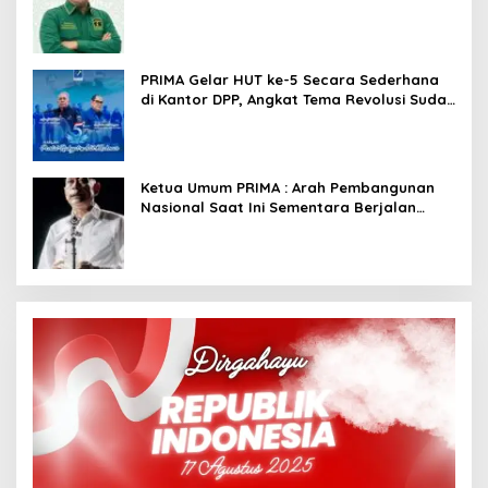
PRIMA Gelar HUT ke-5 Secara Sederhana
di Kantor DPP, Angkat Tema Revolusi Sudah
Dimulai dari Istana
Ketua Umum PRIMA : Arah Pembangunan
Nasional Saat Ini Sementara Berjalan
Meninggalkan Model Liberalistik