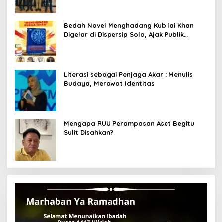
Bedah Novel Menghadang Kubilai Khan
Digelar di Dispersip Solo, Ajak Publik
Menyelami Heroisme Leluhur Nusantara
Literasi sebagai Penjaga Akar : Menulis
Budaya, Merawat Identitas
Mengapa RUU Perampasan Aset Begitu
Sulit Disahkan?