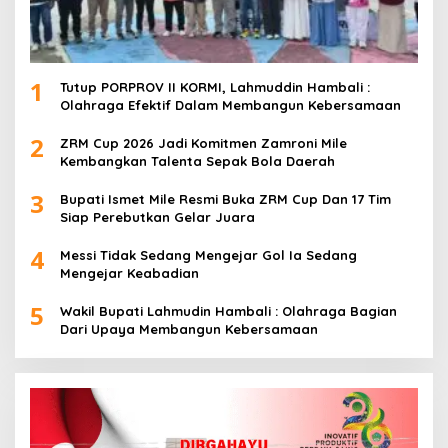
1
Tutup PORPROV II KORMI, Lahmuddin Hambali :
Olahraga Efektif Dalam Membangun Kebersamaan
2
ZRM Cup 2026 Jadi Komitmen Zamroni Mile
Kembangkan Talenta Sepak Bola Daerah
3
Bupati Ismet Mile Resmi Buka ZRM Cup Dan 17 Tim
Siap Perebutkan Gelar Juara
4
Messi Tidak Sedang Mengejar Gol Ia Sedang
Mengejar Keabadian
5
Wakil Bupati Lahmudin Hambali : Olahraga Bagian
Dari Upaya Membangun Kebersamaan