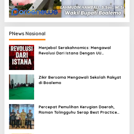
PNews Nasional
Menjebol Serakahnomics: Mengawal
Revolusi Dari Istana Dengan UU
Perampasan Aset
Zikir Bersama Mengawali Sekolah Rakyat
di Boalemo
Percepat Pemulihan Kerugian Daerah,
Risman Tolingguhu Serap Best Practice
dari Kemendagri dan Pemkot Bandung