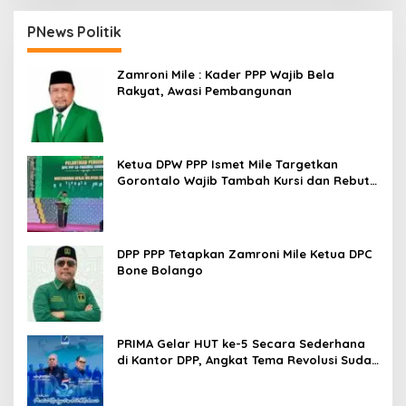
PNews Politik
Zamroni Mile : Kader PPP Wajib Bela
Rakyat, Awasi Pembangunan
Ketua DPW PPP Ismet Mile Targetkan
Gorontalo Wajib Tambah Kursi dan Rebut
Kembali Basis Politik
DPP PPP Tetapkan Zamroni Mile Ketua DPC
Bone Bolango
PRIMA Gelar HUT ke-5 Secara Sederhana
di Kantor DPP, Angkat Tema Revolusi Sudah
Dimulai dari Istana