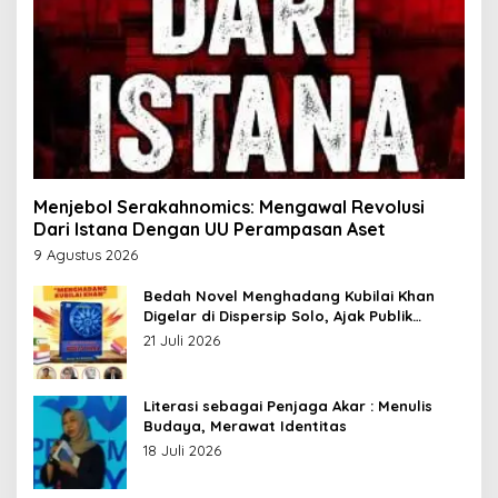
Menjebol Serakahnomics: Mengawal Revolusi
Dari Istana Dengan UU Perampasan Aset
9 Agustus 2026
Bedah Novel Menghadang Kubilai Khan
Digelar di Dispersip Solo, Ajak Publik
Menyelami Heroisme Leluhur Nusantara
21 Juli 2026
Literasi sebagai Penjaga Akar : Menulis
Budaya, Merawat Identitas
18 Juli 2026