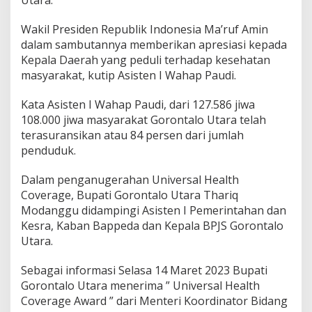
a
y
Wakil Presiden Republik Indonesia Ma’ruf Amin
a
dalam sambutannya memberikan apresiasi kepada
r
Kepala Daerah yang peduli terhadap kesehatan
masyarakat, kutip Asisten I Wahap Paudi.
Kata Asisten I Wahap Paudi, dari 127.586 jiwa
108.000 jiwa masyarakat Gorontalo Utara telah
terasuransikan atau 84 persen dari jumlah
penduduk.
Dalam penganugerahan Universal Health
Coverage, Bupati Gorontalo Utara Thariq
Modanggu didampingi Asisten I Pemerintahan dan
Kesra, Kaban Bappeda dan Kepala BPJS Gorontalo
Utara.
Sebagai informasi Selasa 14 Maret 2023 Bupati
Gorontalo Utara menerima ” Universal Health
Coverage Award ” dari Menteri Koordinator Bidang