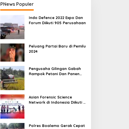
PNews Populer
Indo Defence 2022 Expo Dan
Forum Diikuti 905 Perusahaan
Peluang Partai Baru di Pemilu
2024
Pengusaha Gilingan Gabah
Rampok Petani Dan Panen
Impian Jadi Malapetaka
Asian Forensic Science
Network di Indonesia Diikuti 17
Negara
Polres Boalemo Gerak Cepat