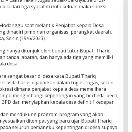
 bila dari tiga syarat itu kita keluar, maka sanksi
 Modanggu saat melantik Penjabat Kepala Desa
 dihadiri pimpinan organisasi perangkat daerah,
a, Senin (19/6/2023).
g hanya ditunjuk oleh bupati tutur Bupati Thariq
tanda jabatan, dan hanya ada tiga yang memiliki
ala desa.
 sangat besar di desa kata Bupati Thariq
ancasila harus dijabarkan dalam tugas-tugas, selain
okrasi dimana penjabat kepala desa memelihara
mampu mengimbangi kepentingan yang berbeda-beda,
BPD dan menyiapkan kepala desa definitif kedepan.
 dan mendukung program-program yang akan
enyesuaikan ditempat yang baru ujar Bupati Thariq
pada seluruh pemangku kepentingan di desa supaya