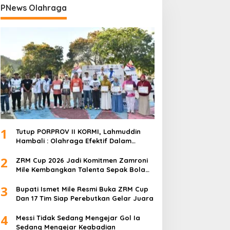
PNews Olahraga
1
Tutup PORPROV II KORMI, Lahmuddin
Hambali : Olahraga Efektif Dalam
Membangun Kebersamaan
2
ZRM Cup 2026 Jadi Komitmen Zamroni
Mile Kembangkan Talenta Sepak Bola
Daerah
3
Bupati Ismet Mile Resmi Buka ZRM Cup
Dan 17 Tim Siap Perebutkan Gelar Juara
4
Messi Tidak Sedang Mengejar Gol Ia
Sedang Mengejar Keabadian