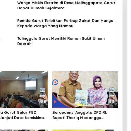
Warga Miskin Ekstrim di Desa Molinggapoto Gorut
Dapat Rumah Sejahtera
Pemda Gorut Terbitkan Perbup Zakat Dan Hanya
Kepada Warga Yang Mampu
q
Tolinggula Gorut Memiliki Rumah Sakit Umum
Daerah
a Gorut Gelar FGD
Beraudensi Anggota DPD RI,
lanjuti Data Kemiskinan
Bupati Thariq Modanggu
Dan Kesejahteraan
Memperkenalkan Jakestra