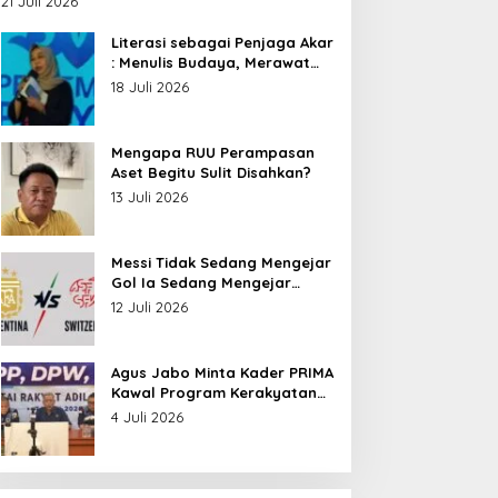
21 Juli 2026
Nusantara
Literasi sebagai Penjaga Akar
: Menulis Budaya, Merawat
Identitas
18 Juli 2026
Mengapa RUU Perampasan
Aset Begitu Sulit Disahkan?
13 Juli 2026
Messi Tidak Sedang Mengejar
Gol Ia Sedang Mengejar
Keabadian
12 Juli 2026
Agus Jabo Minta Kader PRIMA
Kawal Program Kerakyatan
Pemerintahan Prabowo
4 Juli 2026