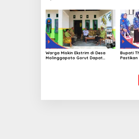
Ekstrim 
Kedepan
Warga Miskin Ekstrim di Desa
Bupati T
Molinggapoto Gorut Dapat
Pastikan
Rumah Sejahtera
Mendapat