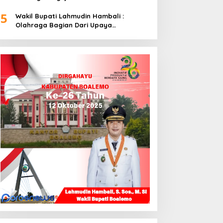
5
Wakil Bupati Lahmudin Hambali :
Olahraga Bagian Dari Upaya
Membangun Kebersamaan