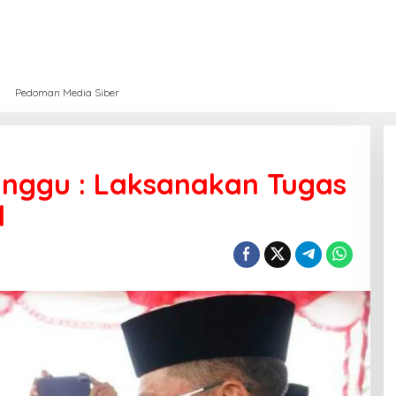
Pedoman Media Siber
anggu : Laksanakan Tugas
l