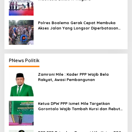
Polres Boalemo Gerak Cepat Membuka
Akses Jalan Yang Longsor Diperbatasan
Dua Kecamatan
PNews Politik
Zamroni Mile : Kader PPP Wajib Bela
Rakyat, Awasi Pembangunan
Ketua DPW PPP Ismet Mile Targetkan
Gorontalo Wajib Tambah Kursi dan Rebut
Kembali Basis Politik