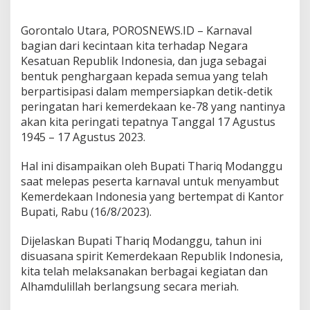
o
r
Gorontalo Utara, POROSNEWS.ID – Karnaval
u
bagian dari kecintaan kita terhadap Negara
t
Kesatuan Republik Indonesia, dan juga sebagai
bentuk penghargaan kepada semua yang telah
berpartisipasi dalam mempersiapkan detik-detik
peringatan hari kemerdekaan ke-78 yang nantinya
akan kita peringati tepatnya Tanggal 17 Agustus
1945 – 17 Agustus 2023.
Hal ini disampaikan oleh Bupati Thariq Modanggu
saat melepas peserta karnaval untuk menyambut
Kemerdekaan Indonesia yang bertempat di Kantor
Bupati, Rabu (16/8/2023).
Dijelaskan Bupati Thariq Modanggu, tahun ini
disuasana spirit Kemerdekaan Republik Indonesia,
kita telah melaksanakan berbagai kegiatan dan
Alhamdulillah berlangsung secara meriah.