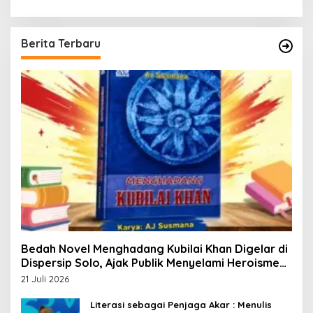
Berita Terbaru
Bedah Novel Menghadang Kubilai Khan Digelar di
Dispersip Solo, Ajak Publik Menyelami Heroisme
Leluhur Nusantara
21 Juli 2026
Literasi sebagai Penjaga Akar : Menulis