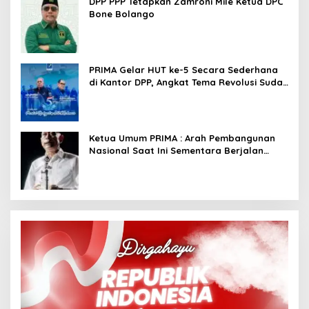
DPP PPP Tetapkan Zamroni Mile Ketua DPC
Bone Bolango
PRIMA Gelar HUT ke-5 Secara Sederhana
di Kantor DPP, Angkat Tema Revolusi Sudah
Dimulai dari Istana
Ketua Umum PRIMA : Arah Pembangunan
Nasional Saat Ini Sementara Berjalan
Meninggalkan Model Liberalistik