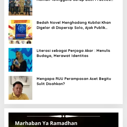
dari Kemendagri dan Pemkot Bandung
Bedah Novel Menghadang Kubilai Khan
Digelar di Dispersip Solo, Ajak Publik
Menyelami Heroisme Leluhur Nusantara
Literasi sebagai Penjaga Akar : Menulis
Budaya, Merawat Identitas
Mengapa RUU Perampasan Aset Begitu
Sulit Disahkan?