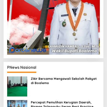
PNews Nasional
Zikir Bersama Mengawali Sekolah Rakyat
di Boalemo
Percepat Pemulihan Kerugian Daerah,
Risman Tolingguhu Serap Best Practice