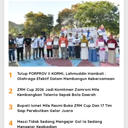
1
Tutup PORPROV II KORMI, Lahmuddin Hambali :
Olahraga Efektif Dalam Membangun Kebersamaan
2
ZRM Cup 2026 Jadi Komitmen Zamroni Mile
Kembangkan Talenta Sepak Bola Daerah
3
Bupati Ismet Mile Resmi Buka ZRM Cup Dan 17 Tim
Siap Perebutkan Gelar Juara
4
Messi Tidak Sedang Mengejar Gol Ia Sedang
Mengejar Keabadian