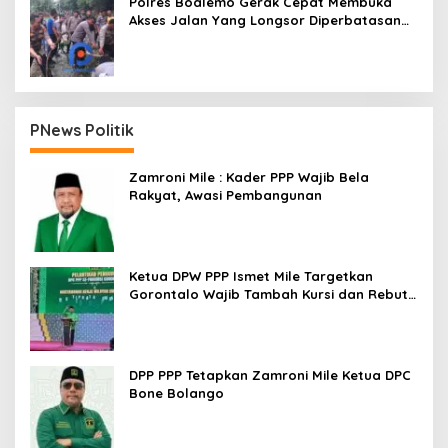
Polres Boalemo Gerak Cepat Membuka
Akses Jalan Yang Longsor Diperbatasan
Dua Kecamatan
PNews Politik
Zamroni Mile : Kader PPP Wajib Bela
Rakyat, Awasi Pembangunan
Ketua DPW PPP Ismet Mile Targetkan
Gorontalo Wajib Tambah Kursi dan Rebut
Kembali Basis Politik
DPP PPP Tetapkan Zamroni Mile Ketua DPC
Bone Bolango