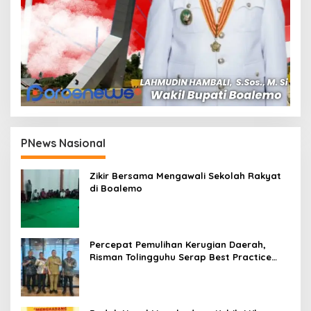
PNews Nasional
Zikir Bersama Mengawali Sekolah Rakyat
di Boalemo
Percepat Pemulihan Kerugian Daerah,
Risman Tolingguhu Serap Best Practice
dari Kemendagri dan Pemkot Bandung