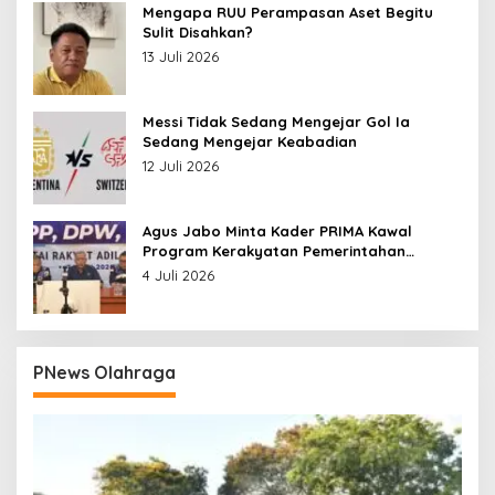
Mengapa RUU Perampasan Aset Begitu
Sulit Disahkan?
13 Juli 2026
Messi Tidak Sedang Mengejar Gol Ia
Sedang Mengejar Keabadian
12 Juli 2026
Agus Jabo Minta Kader PRIMA Kawal
Program Kerakyatan Pemerintahan
Prabowo
4 Juli 2026
PNews Olahraga