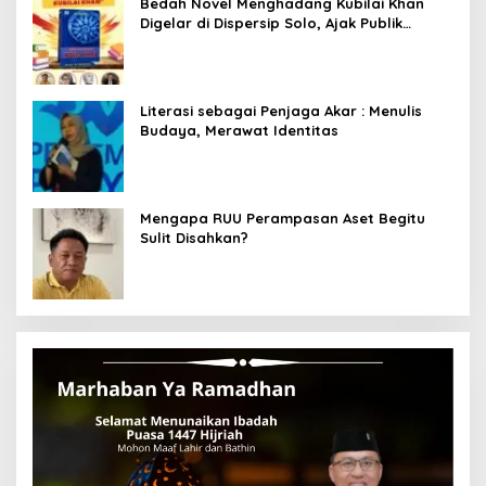
Bedah Novel Menghadang Kubilai Khan
Digelar di Dispersip Solo, Ajak Publik
Menyelami Heroisme Leluhur Nusantara
Literasi sebagai Penjaga Akar : Menulis
Budaya, Merawat Identitas
Mengapa RUU Perampasan Aset Begitu
Sulit Disahkan?