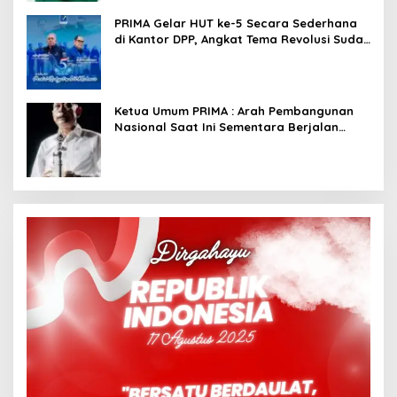
PRIMA Gelar HUT ke-5 Secara Sederhana
di Kantor DPP, Angkat Tema Revolusi Sudah
Dimulai dari Istana
Ketua Umum PRIMA : Arah Pembangunan
Nasional Saat Ini Sementara Berjalan
Meninggalkan Model Liberalistik