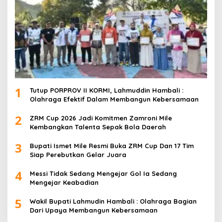
1
Tutup PORPROV II KORMI, Lahmuddin Hambali :
Olahraga Efektif Dalam Membangun Kebersamaan
2
ZRM Cup 2026 Jadi Komitmen Zamroni Mile
Kembangkan Talenta Sepak Bola Daerah
3
Bupati Ismet Mile Resmi Buka ZRM Cup Dan 17 Tim
Siap Perebutkan Gelar Juara
4
Messi Tidak Sedang Mengejar Gol Ia Sedang
Mengejar Keabadian
5
Wakil Bupati Lahmudin Hambali : Olahraga Bagian
Dari Upaya Membangun Kebersamaan