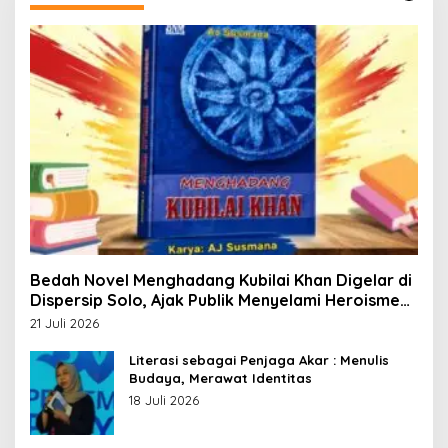
Bedah Novel Menghadang Kubilai Khan Digelar di
Dispersip Solo, Ajak Publik Menyelami Heroisme
Leluhur Nusantara
21 Juli 2026
Literasi sebagai Penjaga Akar : Menulis
Budaya, Merawat Identitas
18 Juli 2026