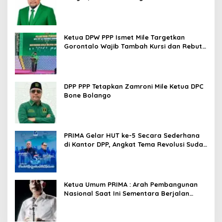
Ketua DPW PPP Ismet Mile Targetkan
Gorontalo Wajib Tambah Kursi dan Rebut
Kembali Basis Politik
DPP PPP Tetapkan Zamroni Mile Ketua DPC
Bone Bolango
PRIMA Gelar HUT ke-5 Secara Sederhana
di Kantor DPP, Angkat Tema Revolusi Sudah
Dimulai dari Istana
Ketua Umum PRIMA : Arah Pembangunan
Nasional Saat Ini Sementara Berjalan
Meninggalkan Model Liberalistik