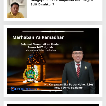
Mengapa RUU Perampasan Aset Begitu
Sulit Disahkan?