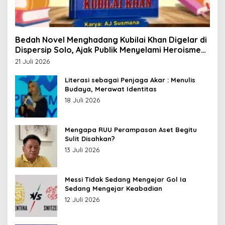
Bedah Novel Menghadang Kubilai Khan Digelar di
Dispersip Solo, Ajak Publik Menyelami Heroisme
Leluhur Nusantara
21 Juli 2026
Literasi sebagai Penjaga Akar : Menulis
Budaya, Merawat Identitas
18 Juli 2026
Mengapa RUU Perampasan Aset Begitu
Sulit Disahkan?
13 Juli 2026
Messi Tidak Sedang Mengejar Gol Ia
Sedang Mengejar Keabadian
12 Juli 2026