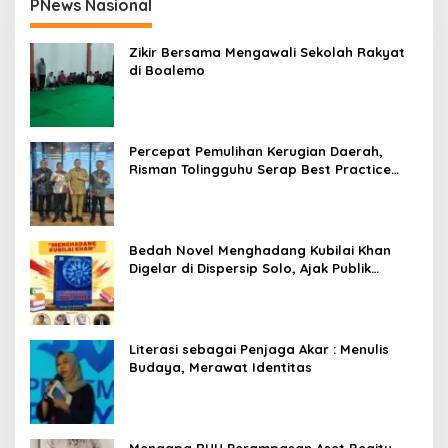
PNews Nasional
Zikir Bersama Mengawali Sekolah Rakyat
di Boalemo
Percepat Pemulihan Kerugian Daerah,
Risman Tolingguhu Serap Best Practice
dari Kemendagri dan Pemkot Bandung
Bedah Novel Menghadang Kubilai Khan
Digelar di Dispersip Solo, Ajak Publik
Menyelami Heroisme Leluhur Nusantara
Literasi sebagai Penjaga Akar : Menulis
Budaya, Merawat Identitas