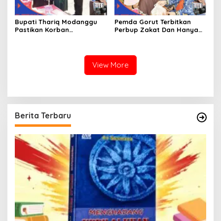
Bupati Thariq Modanggu
Pemda Gorut Terbitkan
Pastikan Korban
Perbup Zakat Dan Hanya
Kebakaran Mendapat
Kepada Warga Yang
Bantuan 10 Juta
Mampu
View More
Berita Terbaru