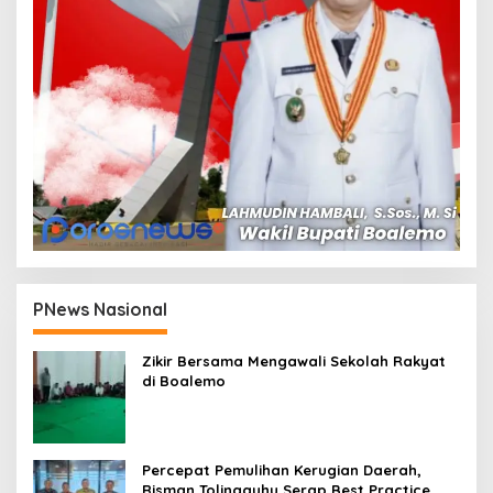
PNews Nasional
Zikir Bersama Mengawali Sekolah Rakyat
di Boalemo
Percepat Pemulihan Kerugian Daerah,
Risman Tolingguhu Serap Best Practice