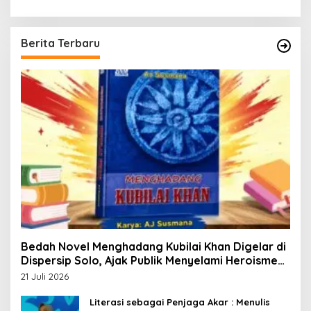
Berita Terbaru
Bedah Novel Menghadang Kubilai Khan Digelar di
Dispersip Solo, Ajak Publik Menyelami Heroisme
Leluhur Nusantara
21 Juli 2026
Literasi sebagai Penjaga Akar : Menulis