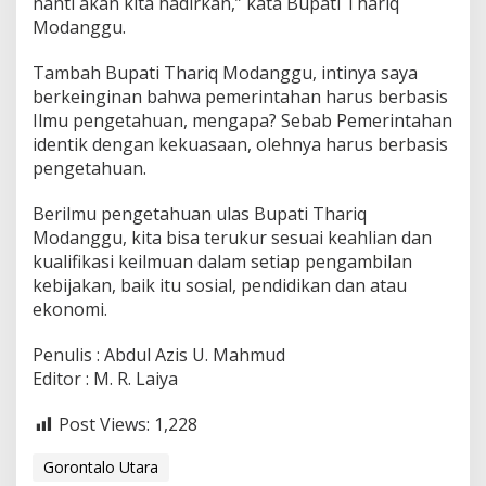
nanti akan kita hadirkan,” kata Bupati Thariq
Modanggu.
Tambah Bupati Thariq Modanggu, intinya saya
berkeinginan bahwa pemerintahan harus berbasis
Ilmu pengetahuan, mengapa? Sebab Pemerintahan
identik dengan kekuasaan, olehnya harus berbasis
pengetahuan.
Berilmu pengetahuan ulas Bupati Thariq
Modanggu, kita bisa terukur sesuai keahlian dan
kualifikasi keilmuan dalam setiap pengambilan
kebijakan, baik itu sosial, pendidikan dan atau
ekonomi.
Penulis : Abdul Azis U. Mahmud
Editor : M. R. Laiya
Post Views:
1,228
Gorontalo Utara