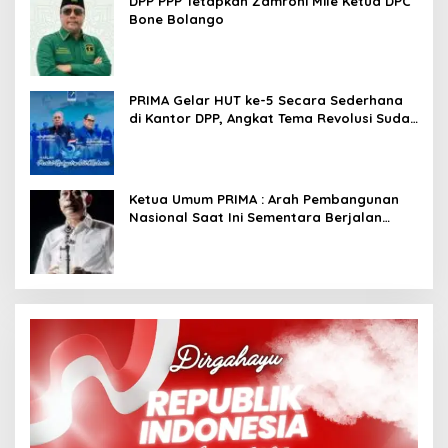
DPP PPP Tetapkan Zamroni Mile Ketua DPC
Bone Bolango
PRIMA Gelar HUT ke-5 Secara Sederhana
di Kantor DPP, Angkat Tema Revolusi Sudah
Dimulai dari Istana
Ketua Umum PRIMA : Arah Pembangunan
Nasional Saat Ini Sementara Berjalan
Meninggalkan Model Liberalistik