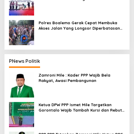
Polres Boalemo Gerak Cepat Membuka
Akses Jalan Yang Longsor Diperbatasan
Dua Kecamatan
PNews Politik
Zamroni Mile : Kader PPP Wajib Bela
Rakyat, Awasi Pembangunan
Ketua DPW PPP Ismet Mile Targetkan
Gorontalo Wajib Tambah Kursi dan Rebut
Kembali Basis Politik