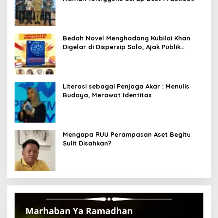
dari Kemendagri dan Pemkot Bandung
Bedah Novel Menghadang Kubilai Khan
Digelar di Dispersip Solo, Ajak Publik
Menyelami Heroisme Leluhur Nusantara
Literasi sebagai Penjaga Akar : Menulis
Budaya, Merawat Identitas
Mengapa RUU Perampasan Aset Begitu
Sulit Disahkan?