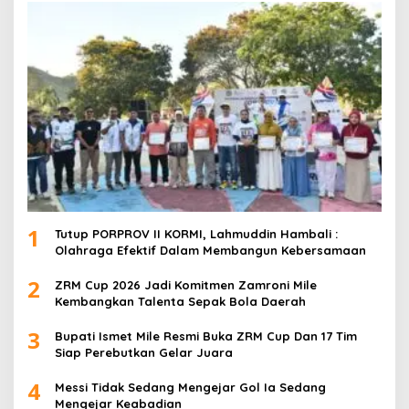
1
Tutup PORPROV II KORMI, Lahmuddin Hambali :
Olahraga Efektif Dalam Membangun Kebersamaan
2
ZRM Cup 2026 Jadi Komitmen Zamroni Mile
Kembangkan Talenta Sepak Bola Daerah
3
Bupati Ismet Mile Resmi Buka ZRM Cup Dan 17 Tim
Siap Perebutkan Gelar Juara
4
Messi Tidak Sedang Mengejar Gol Ia Sedang
Mengejar Keabadian