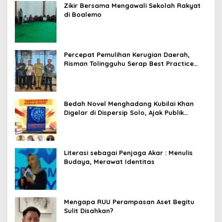
Zikir Bersama Mengawali Sekolah Rakyat
di Boalemo
Percepat Pemulihan Kerugian Daerah,
Risman Tolingguhu Serap Best Practice
dari Kemendagri dan Pemkot Bandung
Bedah Novel Menghadang Kubilai Khan
Digelar di Dispersip Solo, Ajak Publik
Menyelami Heroisme Leluhur Nusantara
Literasi sebagai Penjaga Akar : Menulis
Budaya, Merawat Identitas
Mengapa RUU Perampasan Aset Begitu
Sulit Disahkan?