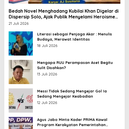
Bedah Novel Menghadang Kubilai Khan Digelar di
Dispersip Solo, Ajak Publik Menyelami Heroisme
Leluhur Nusantara
21 Juli 2026
Literasi sebagai Penjaga Akar : Menulis
Budaya, Merawat Identitas
18 Juli 2026
Mengapa RUU Perampasan Aset Begitu
Sulit Disahkan?
13 Juli 2026
Messi Tidak Sedang Mengejar Gol Ia
Sedang Mengejar Keabadian
12 Juli 2026
Agus Jabo Minta Kader PRIMA Kawal
Program Kerakyatan Pemerintahan