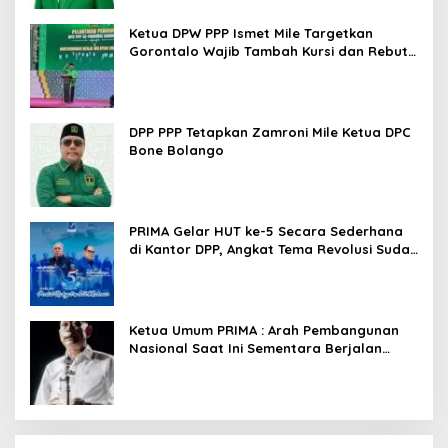
Ketua DPW PPP Ismet Mile Targetkan
Gorontalo Wajib Tambah Kursi dan Rebut
Kembali Basis Politik
DPP PPP Tetapkan Zamroni Mile Ketua DPC
Bone Bolango
PRIMA Gelar HUT ke-5 Secara Sederhana
di Kantor DPP, Angkat Tema Revolusi Sudah
Dimulai dari Istana
Ketua Umum PRIMA : Arah Pembangunan
Nasional Saat Ini Sementara Berjalan
Meninggalkan Model Liberalistik