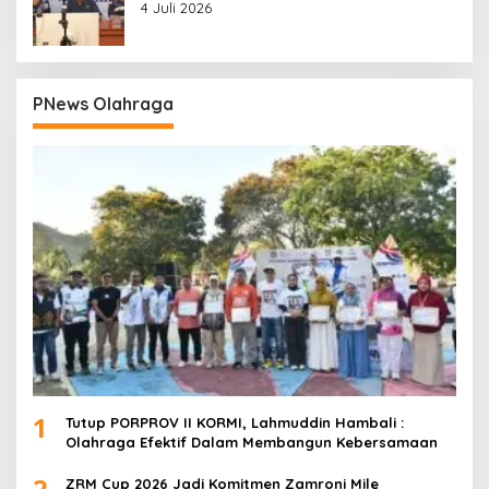
Prabowo
4 Juli 2026
PNews Olahraga
1
Tutup PORPROV II KORMI, Lahmuddin Hambali :
Olahraga Efektif Dalam Membangun Kebersamaan
2
ZRM Cup 2026 Jadi Komitmen Zamroni Mile