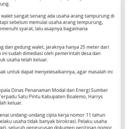
ung.
 walet sangat senang ada usaha arang tampurung di
 tapi sebelum memulai usaha arang tempurung,
emenuhi syarat, lalu asapnya bagaimana
g dan gedung walet, jaraknya hanya 25 meter dari
h ini sudah dimediasi oleh pemerintah desa dan
uk usaha telah keluar.
hak untuk dapat menyelesaikannya, agar masalah ini
 Kepala Dinas Penanaman Modal dan Energi Sumber
Terpadu Satu Pintu Kabupaten Boalemo, Harrys
ah keluar.
enai undang-undang cipta kerja nomor 11 tahun
laku usaha tidak banyak birokrasi. Pelaku usaha
t lagi, seluruh pengurusan dokumen perizinan nomor