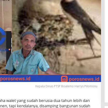
Kepala Dinas PTSP Boalemo Harrys Pilomonu
ha walet yang sudah berusia dua tahun lebih dan
panen, tapi kendalanya, disamping bangunan sudah