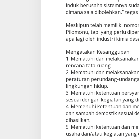
induk berusaha sistemnya suda
dimana saja dibolehkan,” tega
Meskipun telah memiliki nomor
Pilomonu, tapi yang perlu dipe
apa lagi oleh industri kimia da
Mengatakan Kesanggupan :
1. Mematuhi dan melaksanakan
rencana tata ruang.
2. Mematuhi dan melaksanakan
peraturan perundang-undangan
lingkungan hidup.
3. Mematuhi ketentuan persy
sesuai dengan kegiatan yang di
4. Memenuhi ketentuan dan me
dan sampah demostik sesuai d
dihasilkan.
5. Mematuhi ketentuan dan meny
usaha dan/atau kegiatan yang 