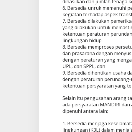
dihasilkan dan jumlah tenaga k
6. Bersedia unruk memenuhi p
kegiatan terhadap aspek transf
7. Bersedia dilakukan pemeri
yang dilakukan untuk memasti
ketentuan peraturan perundan
lingkungan hidup.
8. Bersedia memproses perset
dan prasarana dengan menyus
dengan peraturan yang mengatu
UPL, dan SPPL, dan
9. Bersedia dihentikan usaha 
dengan peraturan perundang-u
ketentuan persyaratan yang tel
Selain itu pengusahan arang t
ada persyaratan MANDIRI dan a
dipenuhi antara lain;
1. Bersedia menjaga keselamat
lingkungan (K3L) dalam menjal