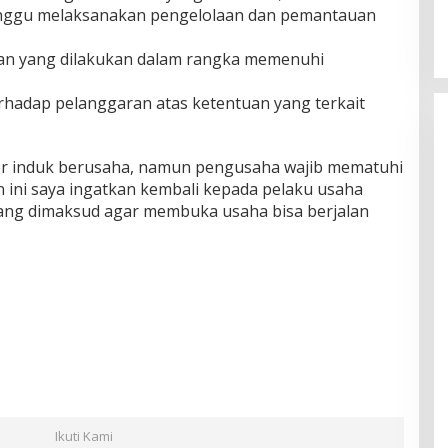
unggu melaksanakan pengelolaan dan pemantauan
aan yang dilakukan dalam rangka memenuhi
erhadap pelanggaran atas ketentuan yang terkait
or induk berusaha, namun pengusaha wajib mematuhi
an ini saya ingatkan kembali kepada pelaku usaha
ang dimaksud agar membuka usaha bisa berjalan
Ikuti Kami