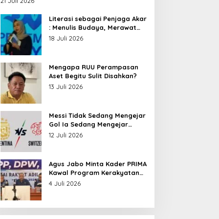
21 Juli 2026
Nusantara
Literasi sebagai Penjaga Akar
: Menulis Budaya, Merawat
Identitas
18 Juli 2026
Mengapa RUU Perampasan
Aset Begitu Sulit Disahkan?
13 Juli 2026
Messi Tidak Sedang Mengejar
Gol Ia Sedang Mengejar
Keabadian
12 Juli 2026
Agus Jabo Minta Kader PRIMA
Kawal Program Kerakyatan
Pemerintahan Prabowo
4 Juli 2026