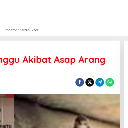
Pedoman Media Siber
nggu Akibat Asap Arang