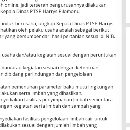
h online, jadi terserah pengurusannya dilakukan
s Kepala Dinas PTSP Harrys Pilomonu.
 induk berusaha, ungkap Kepala Dinas PTSP Harrys
rhatikan oleh pelaku usaha adalah sebagai berikut
sar yang bersumber dari hasil pertanian sesuai di NIB.
 usaha dan/atau kegiatan sesuai dengan peruntukan
 dan/atau kegiatan sesuai dengan ketentuan
 dibidang perlindungan dan pengelolaan
aratan pemenuhan parameter baku mutu lingkungan
lakukan serta limbah yang dihasilkan.
nyediakan fasilitas penyimpanan limbah sementara
engan kegiatan serta limbah dan sampah yang
ediakan fasilitas pengelolaan limbah cair untuk
dilakukan sesuai dengan jumlah limbah yang