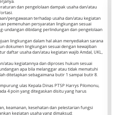
erjanya.
eraturan dan pengelolaan dampak usaha dan/atau
ortasi.
ksaan/pengawasan terhadap usaha dan/atau kegiatan
kan pemenuhan persyaratan lingkungan sesuai
g-undangan dibidang perlindungan dan pengelolaan
ujuan lingkungan dalam hal akan menyediakan sarana
un dokumen lingkungan sesuai dengan kewajiban
r daftar usaha dan/atau kegiatan wajib Amdal, UKL,
dan/atau kegiatannya dan diproses hukum sesuai
ndangan apa bila melanggar atau tidak mematuhi
ah ditetapkan sebagaimana butir 1 sampai butir 8.
ampurung ulas Kepala Dinas PTSP Harrys Pilomonu,
da 4 poin yang ditegaskan disitu yang harus
an, keamanan, kesehatan dan pelestarian fungsi
ankan kegiatan usaha yang dimaksud;