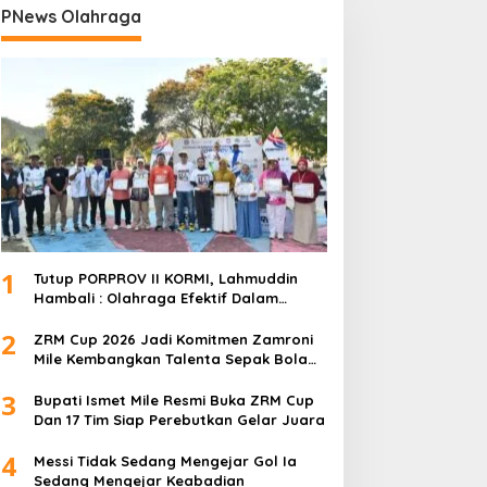
PNews Olahraga
1
Tutup PORPROV II KORMI, Lahmuddin
Hambali : Olahraga Efektif Dalam
Membangun Kebersamaan
2
ZRM Cup 2026 Jadi Komitmen Zamroni
Mile Kembangkan Talenta Sepak Bola
Daerah
3
Bupati Ismet Mile Resmi Buka ZRM Cup
Dan 17 Tim Siap Perebutkan Gelar Juara
4
Messi Tidak Sedang Mengejar Gol Ia
Sedang Mengejar Keabadian