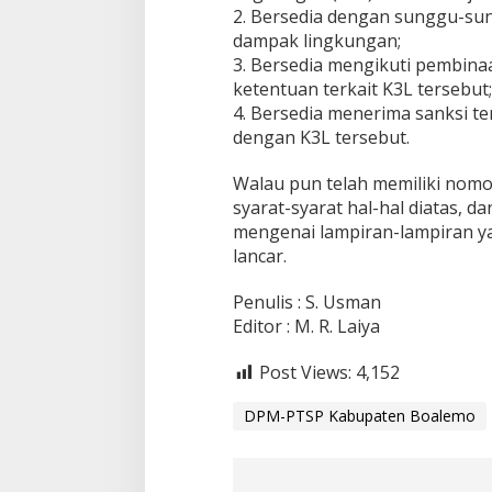
2. Bersedia dengan sunggu-s
dampak lingkungan;
3. Bersedia mengikuti pembin
ketentuan terkait K3L tersebut;
4. Bersedia menerima sanksi t
dengan K3L tersebut.
Walau pun telah memiliki nom
syarat-syarat hal-hal diatas, d
mengenai lampiran-lampiran y
lancar.
Penulis : S. Usman
Editor : M. R. Laiya
Post Views:
4,152
DPM-PTSP Kabupaten Boalemo