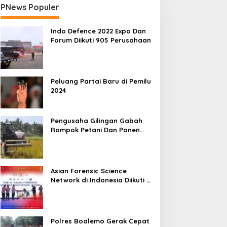
PNews Populer
Indo Defence 2022 Expo Dan
Forum Diikuti 905 Perusahaan
Peluang Partai Baru di Pemilu
2024
Pengusaha Gilingan Gabah
Rampok Petani Dan Panen
Impian Jadi Malapetaka
Asian Forensic Science
Network di Indonesia Diikuti 17
Negara
Polres Boalemo Gerak Cepat