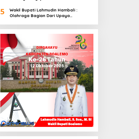
5
Wakil Bupati Lahmudin Hambali :
Olahraga Bagian Dari Upaya
Membangun Kebersamaan