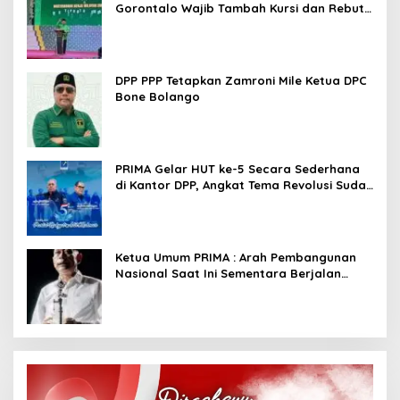
Gorontalo Wajib Tambah Kursi dan Rebut
Kembali Basis Politik
DPP PPP Tetapkan Zamroni Mile Ketua DPC
Bone Bolango
PRIMA Gelar HUT ke-5 Secara Sederhana
di Kantor DPP, Angkat Tema Revolusi Sudah
Dimulai dari Istana
Ketua Umum PRIMA : Arah Pembangunan
Nasional Saat Ini Sementara Berjalan
Meninggalkan Model Liberalistik