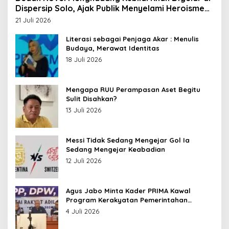
Dispersip Solo, Ajak Publik Menyelami Heroisme
Leluhur Nusantara
21 Juli 2026
Literasi sebagai Penjaga Akar : Menulis
Budaya, Merawat Identitas
18 Juli 2026
Mengapa RUU Perampasan Aset Begitu
Sulit Disahkan?
13 Juli 2026
Messi Tidak Sedang Mengejar Gol Ia
Sedang Mengejar Keabadian
12 Juli 2026
Agus Jabo Minta Kader PRIMA Kawal
Program Kerakyatan Pemerintahan
Prabowo
4 Juli 2026