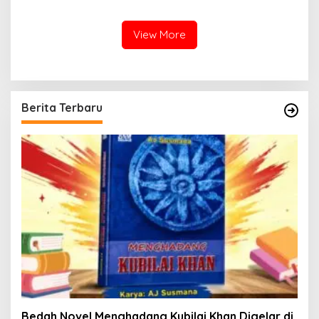
Ideologis
Momentum Kembalinya
Polri ke Jalan Rakyat
View More
Berita Terbaru
Bedah Novel Menghadang Kubilai Khan Digelar di