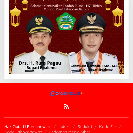
Hak Cipta © Porosnews.id
Indeks
Redaksi
Kode Etik
Kode Etik Wartawan
Pedoman Media Siber