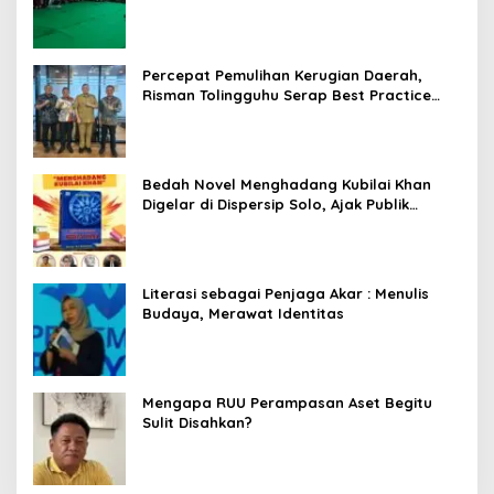
Percepat Pemulihan Kerugian Daerah,
Risman Tolingguhu Serap Best Practice
dari Kemendagri dan Pemkot Bandung
Bedah Novel Menghadang Kubilai Khan
Digelar di Dispersip Solo, Ajak Publik
Menyelami Heroisme Leluhur Nusantara
Literasi sebagai Penjaga Akar : Menulis
Budaya, Merawat Identitas
Mengapa RUU Perampasan Aset Begitu
Sulit Disahkan?