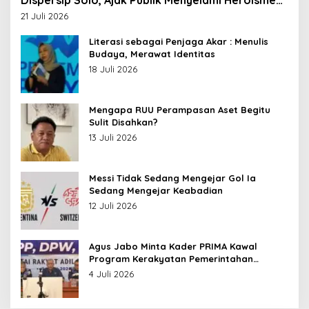
Dispersip Solo, Ajak Publik Menyelami Heroisme
Leluhur Nusantara
21 Juli 2026
Literasi sebagai Penjaga Akar : Menulis
Budaya, Merawat Identitas
18 Juli 2026
Mengapa RUU Perampasan Aset Begitu
Sulit Disahkan?
13 Juli 2026
Messi Tidak Sedang Mengejar Gol Ia
Sedang Mengejar Keabadian
12 Juli 2026
Agus Jabo Minta Kader PRIMA Kawal
Program Kerakyatan Pemerintahan
Prabowo
4 Juli 2026