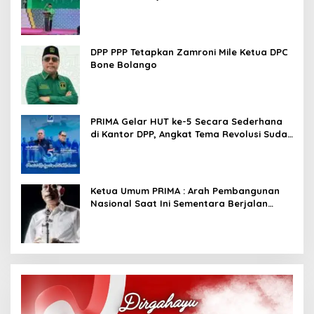
Kembali Basis Politik
DPP PPP Tetapkan Zamroni Mile Ketua DPC
Bone Bolango
PRIMA Gelar HUT ke-5 Secara Sederhana
di Kantor DPP, Angkat Tema Revolusi Sudah
Dimulai dari Istana
Ketua Umum PRIMA : Arah Pembangunan
Nasional Saat Ini Sementara Berjalan
Meninggalkan Model Liberalistik