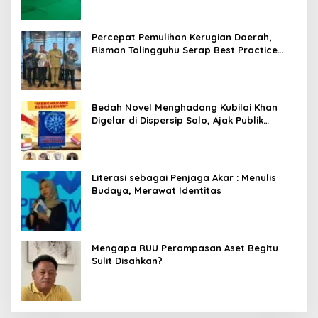
Percepat Pemulihan Kerugian Daerah,
Risman Tolingguhu Serap Best Practice
dari Kemendagri dan Pemkot Bandung
Bedah Novel Menghadang Kubilai Khan
Digelar di Dispersip Solo, Ajak Publik
Menyelami Heroisme Leluhur Nusantara
Literasi sebagai Penjaga Akar : Menulis
Budaya, Merawat Identitas
Mengapa RUU Perampasan Aset Begitu
Sulit Disahkan?