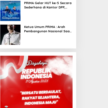
PRIMA Gelar HUT ke-5 Secara
Sederhana di Kantor DPP,
Angkat Tema Revolusi Sudah
Dimulai dari Istana
Ketua Umum PRIMA : Arah
Pembangunan Nasional Saat
Ini Sementara Berjalan
Meninggalkan Model
Liberalistik