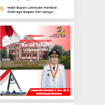
5
Wakil Bupati Lahmudin Hambali :
Olahraga Bagian Dari Upaya
Membangun Kebersamaan