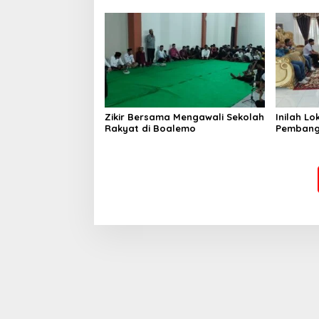
Pramuka
Zikir Bersama Mengawali Sekolah
Inilah L
Rakyat di Boalemo
Pembang