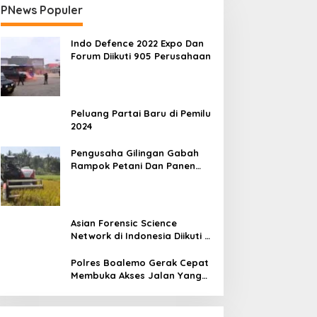
PNews Populer
Indo Defence 2022 Expo Dan
Forum Diikuti 905 Perusahaan
Peluang Partai Baru di Pemilu
2024
Pengusaha Gilingan Gabah
Rampok Petani Dan Panen
Impian Jadi Malapetaka
Asian Forensic Science
Network di Indonesia Diikuti 17
Negara
Polres Boalemo Gerak Cepat
Membuka Akses Jalan Yang
Longsor Diperbatasan Dua
Kecamatan