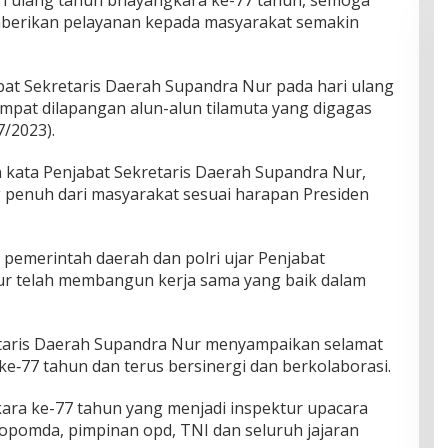
emberikan pelayanan kepada masyarakat semakin
bat Sekretaris Daerah Supandra Nur pada hari ulang
pat dilapangan alun-alun tilamuta yang digagas
7/2023).
kata Penjabat Sekretaris Daerah Supandra Nur,
penuh dari masyarakat sesuai harapan Presiden
 pemerintah daerah dan polri ujar Penjabat
ur telah membangun kerja sama yang baik dalam
etaris Daerah Supandra Nur menyampaikan selamat
e‐77 tahun dan terus bersinergi dan berkolaborasi.
ara ke-77 tahun yang menjadi inspektur upacara
kopomda, pimpinan opd, TNI dan seluruh jajaran