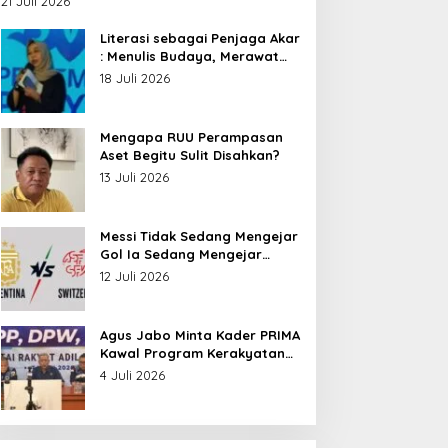
21 Juli 2026
Nusantara
Literasi sebagai Penjaga Akar
: Menulis Budaya, Merawat
Identitas
18 Juli 2026
Mengapa RUU Perampasan
Aset Begitu Sulit Disahkan?
13 Juli 2026
Messi Tidak Sedang Mengejar
Gol Ia Sedang Mengejar
Keabadian
12 Juli 2026
Agus Jabo Minta Kader PRIMA
Kawal Program Kerakyatan
Pemerintahan Prabowo
4 Juli 2026