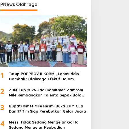
PNews Olahraga
1
Tutup PORPROV II KORMI, Lahmuddin
Hambali : Olahraga Efektif Dalam
Membangun Kebersamaan
2
ZRM Cup 2026 Jadi Komitmen Zamroni
Mile Kembangkan Talenta Sepak Bola
Daerah
3
Bupati Ismet Mile Resmi Buka ZRM Cup
Dan 17 Tim Siap Perebutkan Gelar Juara
4
Messi Tidak Sedang Mengejar Gol Ia
Sedang Mengejar Keabadian