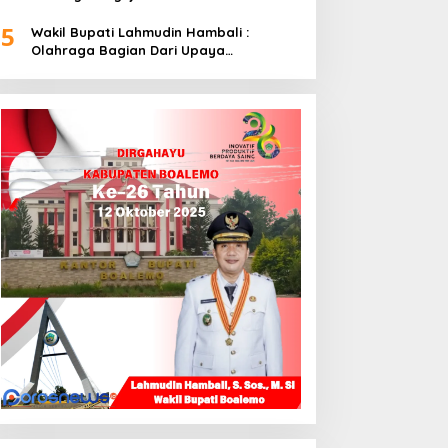
5
Wakil Bupati Lahmudin Hambali :
Olahraga Bagian Dari Upaya
Membangun Kebersamaan