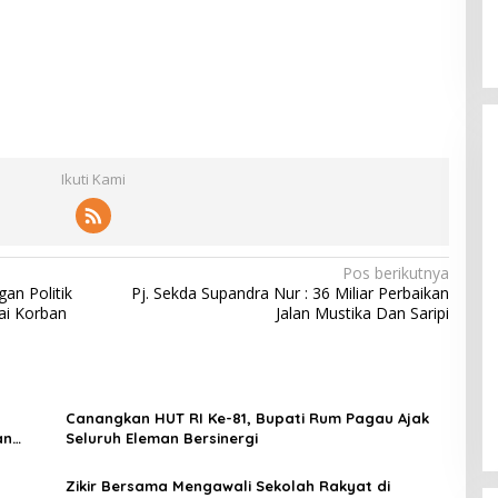
Ikuti Kami
Pos berikutnya
an Politik
Pj. Sekda Supandra Nur : 36 Miliar Perbaikan
ai Korban
Jalan Mustika Dan Saripi
Canangkan HUT RI Ke-81, Bupati Rum Pagau Ajak
an
Seluruh Eleman Bersinergi
Zikir Bersama Mengawali Sekolah Rakyat di