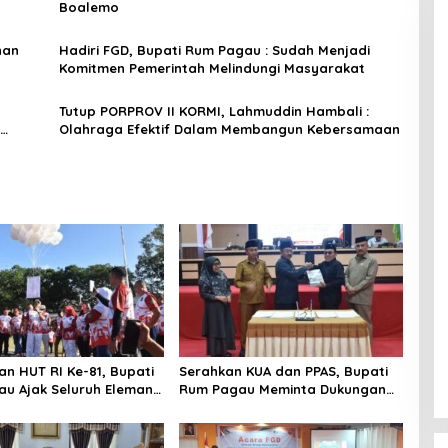
Boalemo
nan
Hadiri FGD, Bupati Rum Pagau : Sudah Menjadi
Komitmen Pemerintah Melindungi Masyarakat
Tutup PORPROV II KORMI, Lahmuddin Hambali :
Olahraga Efektif Dalam Membangun Kebersamaan
n HUT RI Ke-81, Bupati
Serahkan KUA dan PPAS, Bupati
u Ajak Seluruh Eleman
Rum Pagau Meminta Dukungan
i
DPRD