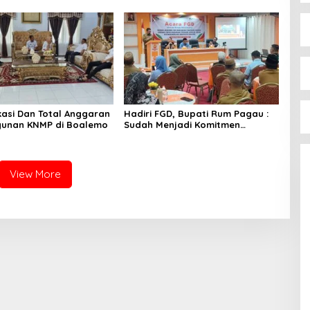
okasi Dan Total Anggaran
Hadiri FGD, Bupati Rum Pagau :
unan KNMP di Boalemo
Sudah Menjadi Komitmen
Pemerintah Melindungi
Masyarakat
View More