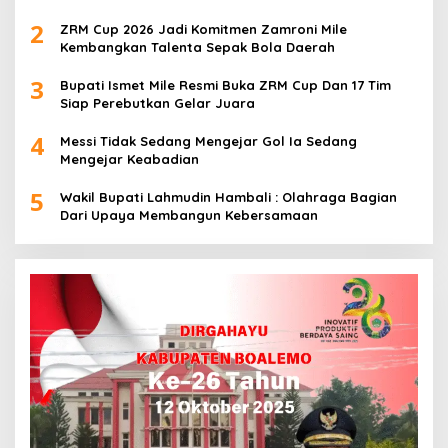
2
ZRM Cup 2026 Jadi Komitmen Zamroni Mile
Kembangkan Talenta Sepak Bola Daerah
3
Bupati Ismet Mile Resmi Buka ZRM Cup Dan 17 Tim
Siap Perebutkan Gelar Juara
4
Messi Tidak Sedang Mengejar Gol Ia Sedang
Mengejar Keabadian
5
Wakil Bupati Lahmudin Hambali : Olahraga Bagian
Dari Upaya Membangun Kebersamaan