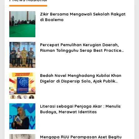
Zikir Bersama Mengawali Sekolah Rakyat
di Boalemo
Percepat Pemulihan Kerugian Daerah,
Risman Tolingguhu Serap Best Practice
dari Kemendagri dan Pemkot Bandung
Bedah Novel Menghadang Kubilai Khan
Digelar di Dispersip Solo, Ajak Publik
Menyelami Heroisme Leluhur Nusantara
Literasi sebagai Penjaga Akar : Menulis
Budaya, Merawat Identitas
Mengapa RUU Perampasan Aset Begitu