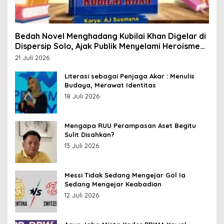
Bedah Novel Menghadang Kubilai Khan Digelar di
Dispersip Solo, Ajak Publik Menyelami Heroisme
Leluhur Nusantara
21 Juli 2026
Literasi sebagai Penjaga Akar : Menulis
Budaya, Merawat Identitas
18 Juli 2026
Mengapa RUU Perampasan Aset Begitu
Sulit Disahkan?
13 Juli 2026
Messi Tidak Sedang Mengejar Gol Ia
Sedang Mengejar Keabadian
12 Juli 2026