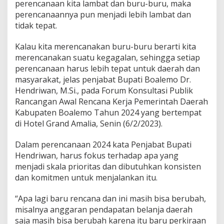
perencanaan kita lambat dan buru-buru, maka
s
perencanaannya pun menjadi lebih lambat dan
tidak tepat.
Kalau kita merencanakan buru-buru berarti kita
merencanakan suatu kegagalan, sehingga setiap
perencanaan harus lebih tepat untuk daerah dan
masyarakat, jelas penjabat Bupati Boalemo Dr.
Hendriwan, M.Si., pada Forum Konsultasi Publik
Rancangan Awal Rencana Kerja Pemerintah Daerah
Kabupaten Boalemo Tahun 2024 yang bertempat
di Hotel Grand Amalia, Senin (6/2/2023).
Dalam perencanaan 2024 kata Penjabat Bupati
Hendriwan, harus fokus terhadap apa yang
menjadi skala prioritas dan dibutuhkan konsisten
dan komitmen untuk menjalankan itu.
“Apa lagi baru rencana dan ini masih bisa berubah,
misalnya anggaran pendapatan belanja daerah
saja masih bisa berubah karena itu baru perkiraan