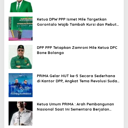
Ketua DPW PPP Ismet Mile Targetkan
Gorontalo Wajib Tambah Kursi dan Rebut
Kembali Basis Politik
DPP PPP Tetapkan Zamroni Mile Ketua DPC
Bone Bolango
PRIMA Gelar HUT ke-5 Secara Sederhana
di Kantor DPP, Angkat Tema Revolusi Sudah
Dimulai dari Istana
Ketua Umum PRIMA : Arah Pembangunan
Nasional Saat Ini Sementara Berjalan
Meninggalkan Model Liberalistik