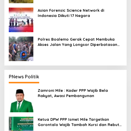
Asian Forensic Science Network di
Indonesia Diikuti 17 Negara
Polres Boalemo Gerak Cepat Membuka
Akses Jalan Yang Longsor Diperbatasan
Dua Kecamatan
PNews Politik
Zamroni Mile : Kader PPP Wajib Bela
Rakyat, Awasi Pembangunan
Ketua DPW PPP Ismet Mile Targetkan
Gorontalo Wajib Tambah Kursi dan Rebut
Kembali Basis Politik