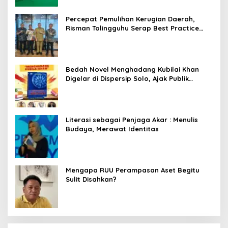
Percepat Pemulihan Kerugian Daerah,
Risman Tolingguhu Serap Best Practice
dari Kemendagri dan Pemkot Bandung
Bedah Novel Menghadang Kubilai Khan
Digelar di Dispersip Solo, Ajak Publik
Menyelami Heroisme Leluhur Nusantara
Literasi sebagai Penjaga Akar : Menulis
Budaya, Merawat Identitas
Mengapa RUU Perampasan Aset Begitu
Sulit Disahkan?