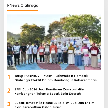
PNews Olahraga
1
Tutup PORPROV II KORMI, Lahmuddin Hambali :
Olahraga Efektif Dalam Membangun Kebersamaan
2
ZRM Cup 2026 Jadi Komitmen Zamroni Mile
Kembangkan Talenta Sepak Bola Daerah
3
Bupati Ismet Mile Resmi Buka ZRM Cup Dan 17 Tim
Siap Perebutkan Gelar Juara