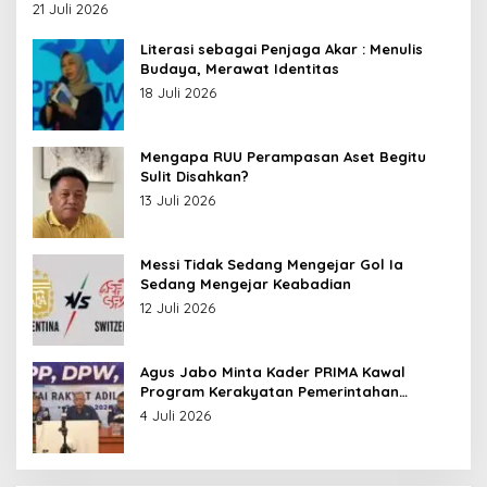
Leluhur Nusantara
21 Juli 2026
Literasi sebagai Penjaga Akar : Menulis
Budaya, Merawat Identitas
18 Juli 2026
Mengapa RUU Perampasan Aset Begitu
Sulit Disahkan?
13 Juli 2026
Messi Tidak Sedang Mengejar Gol Ia
Sedang Mengejar Keabadian
12 Juli 2026
Agus Jabo Minta Kader PRIMA Kawal
Program Kerakyatan Pemerintahan
Prabowo
4 Juli 2026