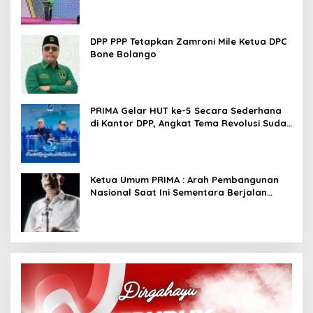
DPP PPP Tetapkan Zamroni Mile Ketua DPC
Bone Bolango
PRIMA Gelar HUT ke-5 Secara Sederhana
di Kantor DPP, Angkat Tema Revolusi Sudah
Dimulai dari Istana
Ketua Umum PRIMA : Arah Pembangunan
Nasional Saat Ini Sementara Berjalan
Meninggalkan Model Liberalistik