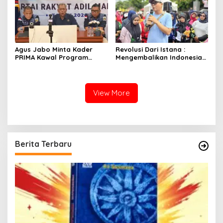
Agus Jabo Minta Kader
Revolusi Dari Istana :
PRIMA Kawal Program
Mengembalikan Indonesia
Kerakyatan Pemerintahan
Kepada Amanat Pasal 33
Prabowo
View More
Berita Terbaru