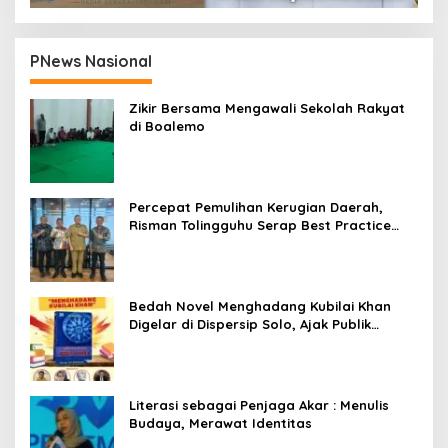
PNews Nasional
Zikir Bersama Mengawali Sekolah Rakyat
di Boalemo
Percepat Pemulihan Kerugian Daerah,
Risman Tolingguhu Serap Best Practice
dari Kemendagri dan Pemkot Bandung
Bedah Novel Menghadang Kubilai Khan
Digelar di Dispersip Solo, Ajak Publik
Menyelami Heroisme Leluhur Nusantara
Literasi sebagai Penjaga Akar : Menulis
Budaya, Merawat Identitas