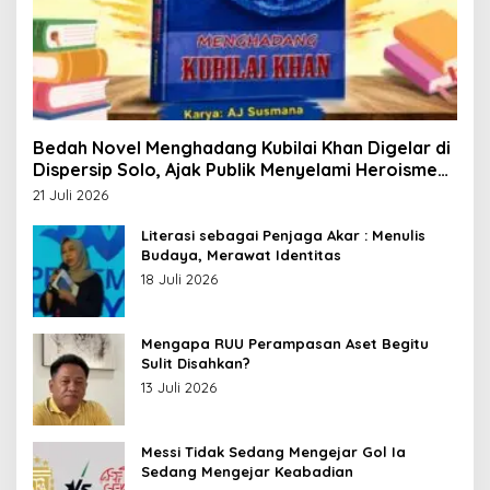
Bedah Novel Menghadang Kubilai Khan Digelar di
Dispersip Solo, Ajak Publik Menyelami Heroisme
Leluhur Nusantara
21 Juli 2026
Literasi sebagai Penjaga Akar : Menulis
Budaya, Merawat Identitas
18 Juli 2026
Mengapa RUU Perampasan Aset Begitu
Sulit Disahkan?
13 Juli 2026
Messi Tidak Sedang Mengejar Gol Ia
Sedang Mengejar Keabadian