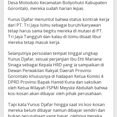
Desa Motoduto Kecamatan Boliyohuto Kabupaten
Gorontalo, mereka sudah harian lepas.
Yunus Djafar menuntut bahwa status kontrak kerja
dari PT. Tri Jaya Isimu sebagai buruh/karyawan
tetap harus sama begitu mereka di mutasi di PT.
Tri Jaya Tangguh dan kalau di Isimu disaat libur
mereka tetap masuk kerja.
Selanjutnya persoalan tempat tinggal ungkap
Yunus Djafar, sesuai perjanjian Ibu Etti Mariana
Sinaga sebagai Kepala HRD yang ia sampaikan di
Dewan Perwakilan Rakyat Daerah Provinsi
Gorontalo khususnya di hadapan Ketua Komisi 4
DPRD Provinsi Bapak Hamid Kuna dan saksikan
oleh Ketua Wilayah FSPMI Meyske Abdullah bahwa
kos-kosan akan dibayar oleh pihak perusahaan.
Tapi kata Yunus Djafar hingga saat ini kos-kosan
mereka belum dibayar namun dibayar sendiri dan
bukan perusahaan yang bayar, olehnya mereka