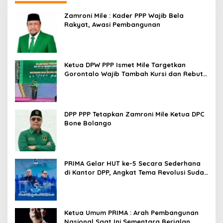
Zamroni Mile : Kader PPP Wajib Bela
Rakyat, Awasi Pembangunan
Ketua DPW PPP Ismet Mile Targetkan
Gorontalo Wajib Tambah Kursi dan Rebut
Kembali Basis Politik
DPP PPP Tetapkan Zamroni Mile Ketua DPC
Bone Bolango
PRIMA Gelar HUT ke-5 Secara Sederhana
di Kantor DPP, Angkat Tema Revolusi Sudah
Dimulai dari Istana
Ketua Umum PRIMA : Arah Pembangunan
Nasional Saat Ini Sementara Berjalan