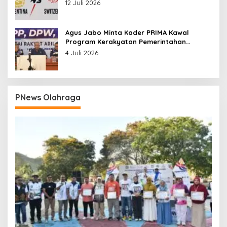
12 Juli 2026
Agus Jabo Minta Kader PRIMA Kawal
Program Kerakyatan Pemerintahan
Prabowo
4 Juli 2026
PNews Olahraga