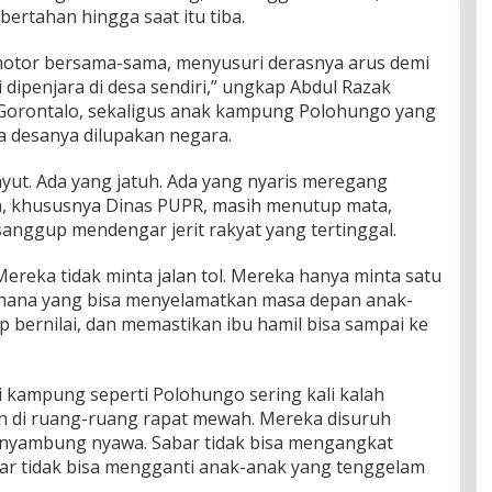
ertahan hingga saat itu tiba.
otor bersama-sama, menyusuri derasnya arus demi
 dipenjara di desa sendiri,” ungkap Abdul Razak
 Gorontalo, sekaligus anak kampung Polohungo yang
 desanya dilupakan negara.
ut. Ada yang jatuh. Ada yang nyaris meregang
h, khususnya Dinas PUPR, masih menutup mata,
 sanggup mendengar jerit rakyat yang tertinggal.
Mereka tidak minta jalan tol. Mereka hanya minta satu
na yang bisa menyelamatkan masa depan anak-
p bernilai, dan memastikan ibu hamil bisa sampai ke
i kampung seperti Polohungo sering kali kalah
n di ruang-ruang rapat mewah. Mereka disuruh
menyambung nyawa. Sabar tidak bisa mengangkat
ar tidak bisa mengganti anak-anak yang tenggelam