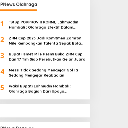
PNews Olahraga
1
Tutup PORPROV II KORMI, Lahmuddin
Hambali : Olahraga Efektif Dalam
Membangun Kebersamaan
2
ZRM Cup 2026 Jadi Komitmen Zamroni
Mile Kembangkan Talenta Sepak Bola
Daerah
3
Bupati Ismet Mile Resmi Buka ZRM Cup
Dan 17 Tim Siap Perebutkan Gelar Juara
4
Messi Tidak Sedang Mengejar Gol Ia
Sedang Mengejar Keabadian
5
Wakil Bupati Lahmudin Hambali :
Olahraga Bagian Dari Upaya
Membangun Kebersamaan