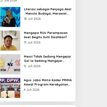
21 Juli 2026
Nusantara
Literasi sebagai Penjaga Akar
: Menulis Budaya, Merawat
Identitas
18 Juli 2026
Mengapa RUU Perampasan
Aset Begitu Sulit Disahkan?
13 Juli 2026
Messi Tidak Sedang Mengejar
Gol Ia Sedang Mengejar
Keabadian
12 Juli 2026
Agus Jabo Minta Kader PRIMA
Kawal Program Kerakyatan
Pemerintahan Prabowo
4 Juli 2026