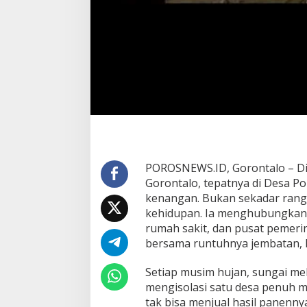
POROSNEWS.ID, Gorontalo – Di
Gorontalo, tepatnya di Desa Po
kenangan. Bukan sekadar rangk
kehidupan. Ia menghubungkan w
rumah sakit, dan pusat pemerin
bersama runtuhnya jembatan, 
Setiap musim hujan, sungai me
mengisolasi satu desa penuh m
tak bisa menjual hasil panenny