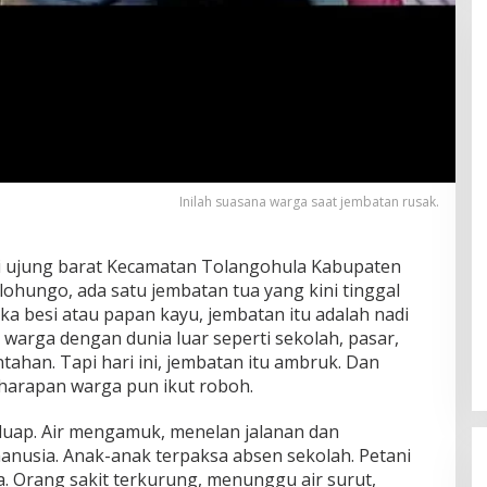
Inilah suasana warga saat jembatan rusak.
 ujung barat Kecamatan Tolangohula Kabupaten
lohungo, ada satu jembatan tua yang kini tinggal
a besi atau papan kayu, jembatan itu adalah nadi
arga dengan dunia luar seperti sekolah, pasar,
tahan. Tapi hari ini, jembatan itu ambruk. Dan
harapan warga pun ikut roboh.
luap. Air mengamuk, menelan jalanan dan
anusia. Anak-anak terpaksa absen sekolah. Petani
a. Orang sakit terkurung, menunggu air surut,