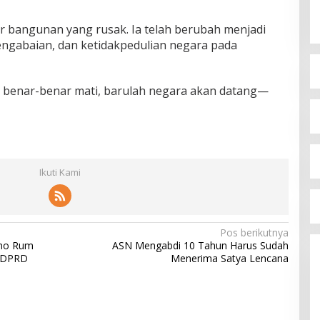
ar bangunan yang rusak. Ia telah berubah menjadi
pengabaian, dan ketidakpedulian negara pada
 benar-benar mati, barulah negara akan datang—
Ikuti Kami
Pos berikutnya
emo Rum
ASN Mengabdi 10 Tahun Harus Sudah
a DPRD
Menerima Satya Lencana