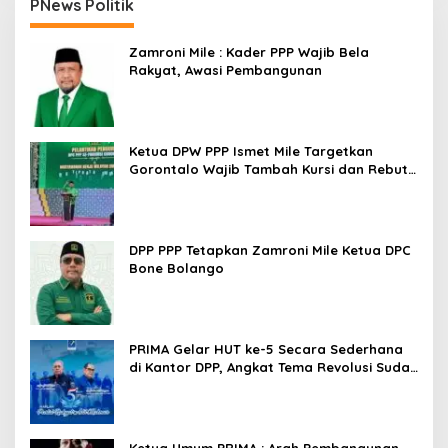
PNews Politik
Zamroni Mile : Kader PPP Wajib Bela
Rakyat, Awasi Pembangunan
Ketua DPW PPP Ismet Mile Targetkan
Gorontalo Wajib Tambah Kursi dan Rebut
Kembali Basis Politik
DPP PPP Tetapkan Zamroni Mile Ketua DPC
Bone Bolango
PRIMA Gelar HUT ke-5 Secara Sederhana
di Kantor DPP, Angkat Tema Revolusi Sudah
Dimulai dari Istana