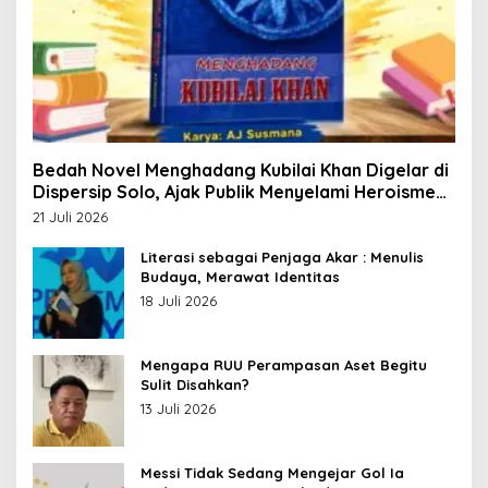
Bedah Novel Menghadang Kubilai Khan Digelar di
Dispersip Solo, Ajak Publik Menyelami Heroisme
Leluhur Nusantara
21 Juli 2026
Literasi sebagai Penjaga Akar : Menulis
Budaya, Merawat Identitas
18 Juli 2026
Mengapa RUU Perampasan Aset Begitu
Sulit Disahkan?
13 Juli 2026
Messi Tidak Sedang Mengejar Gol Ia