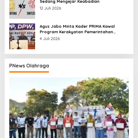
Sedang Mengejar Keabadian
12 Juli 2026
Agus Jabo Minta Kader PRIMA Kawal
Program Kerakyatan Pemerintahan
Prabowo
4 Juli 2026
PNews Olahraga