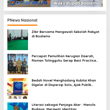
PNews Nasional
Zikir Bersama Mengawali Sekolah Rakyat
di Boalemo
Percepat Pemulihan Kerugian Daerah,
Risman Tolingguhu Serap Best Practice
dari Kemendagri dan Pemkot Bandung
Bedah Novel Menghadang Kubilai Khan
Digelar di Dispersip Solo, Ajak Publik
Menyelami Heroisme Leluhur Nusantara
Literasi sebagai Penjaga Akar : Menulis
Budaya, Merawat Identitas