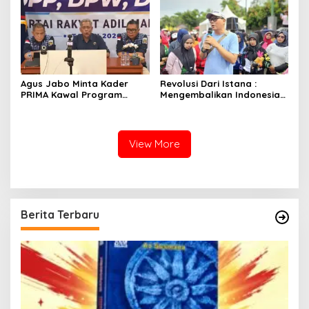
Agus Jabo Minta Kader
Revolusi Dari Istana :
PRIMA Kawal Program
Mengembalikan Indonesia
Kerakyatan Pemerintahan
Kepada Amanat Pasal 33
Prabowo
View More
Berita Terbaru