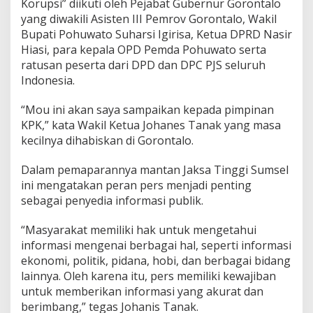
Korupsi” diikuti oleh Pejabat Gubernur Gorontalo
yang diwakili Asisten III Pemrov Gorontalo, Wakil
Bupati Pohuwato Suharsi Igirisa, Ketua DPRD Nasir
Hiasi, para kepala OPD Pemda Pohuwato serta
ratusan peserta dari DPD dan DPC PJS seluruh
Indonesia.
“Mou ini akan saya sampaikan kepada pimpinan
KPK,” kata Wakil Ketua Johanes Tanak yang masa
kecilnya dihabiskan di Gorontalo.
Dalam pemaparannya mantan Jaksa Tinggi Sumsel
ini mengatakan peran pers menjadi penting
sebagai penyedia informasi publik.
“Masyarakat memiliki hak untuk mengetahui
informasi mengenai berbagai hal, seperti informasi
ekonomi, politik, pidana, hobi, dan berbagai bidang
lainnya. Oleh karena itu, pers memiliki kewajiban
untuk memberikan informasi yang akurat dan
berimbang,” tegas Johanis Tanak.