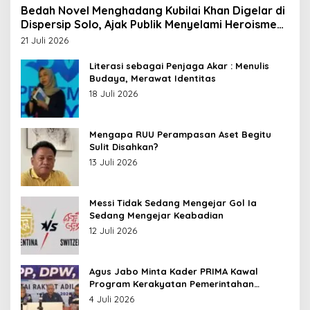
Bedah Novel Menghadang Kubilai Khan Digelar di
Dispersip Solo, Ajak Publik Menyelami Heroisme
Leluhur Nusantara
21 Juli 2026
Literasi sebagai Penjaga Akar : Menulis
Budaya, Merawat Identitas
18 Juli 2026
Mengapa RUU Perampasan Aset Begitu
Sulit Disahkan?
13 Juli 2026
Messi Tidak Sedang Mengejar Gol Ia
Sedang Mengejar Keabadian
12 Juli 2026
Agus Jabo Minta Kader PRIMA Kawal
Program Kerakyatan Pemerintahan
Prabowo
4 Juli 2026