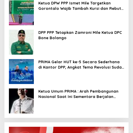
Ketua DPW PPP Ismet Mile Targetkan
Gorontalo Wajib Tambah Kursi dan Rebut
Kembali Basis Politik
DPP PPP Tetapkan Zamroni Mile Ketua DPC
Bone Bolango
PRIMA Gelar HUT ke-5 Secara Sederhana
di Kantor DPP, Angkat Tema Revolusi Sudah
Dimulai dari Istana
Ketua Umum PRIMA : Arah Pembangunan
Nasional Saat Ini Sementara Berjalan
Meninggalkan Model Liberalistik