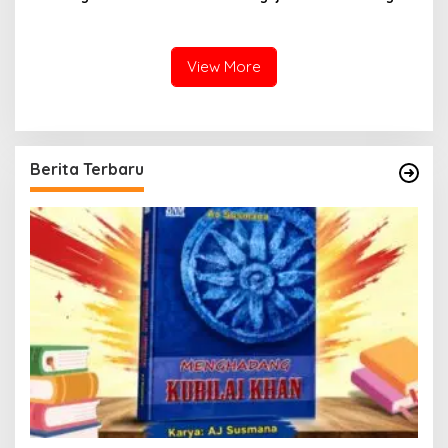
Mengejar Keabadian
View More
Berita Terbaru