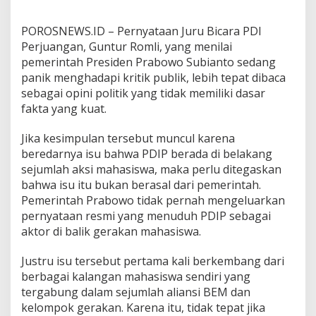
i
n
POROSNEWS.ID – Pernyataan Juru Bicara PDI
g
Perjuangan, Guntur Romli, yang menilai
pemerintah Presiden Prabowo Subianto sedang
panik menghadapi kritik publik, lebih tepat dibaca
sebagai opini politik yang tidak memiliki dasar
fakta yang kuat.
Jika kesimpulan tersebut muncul karena
beredarnya isu bahwa PDIP berada di belakang
sejumlah aksi mahasiswa, maka perlu ditegaskan
bahwa isu itu bukan berasal dari pemerintah.
Pemerintah Prabowo tidak pernah mengeluarkan
pernyataan resmi yang menuduh PDIP sebagai
aktor di balik gerakan mahasiswa.
Justru isu tersebut pertama kali berkembang dari
berbagai kalangan mahasiswa sendiri yang
tergabung dalam sejumlah aliansi BEM dan
kelompok gerakan. Karena itu, tidak tepat jika