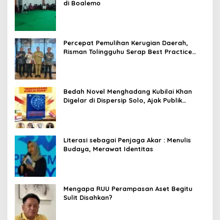
di Boalemo
Percepat Pemulihan Kerugian Daerah,
Risman Tolingguhu Serap Best Practice
dari Kemendagri dan Pemkot Bandung
Bedah Novel Menghadang Kubilai Khan
Digelar di Dispersip Solo, Ajak Publik
Menyelami Heroisme Leluhur Nusantara
Literasi sebagai Penjaga Akar : Menulis
Budaya, Merawat Identitas
Mengapa RUU Perampasan Aset Begitu
Sulit Disahkan?