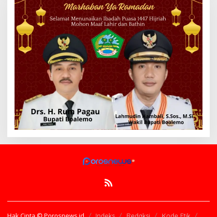
Hak Cipta © Porosnews.id
Indeks
Redaksi
Kode Etik