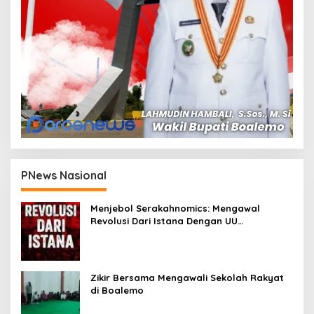
PNews Nasional
Menjebol Serakahnomics: Mengawal
Revolusi Dari Istana Dengan UU
Perampasan Aset
Zikir Bersama Mengawali Sekolah Rakyat
di Boalemo