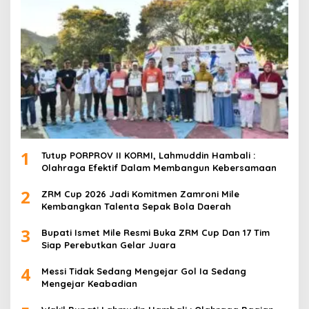
1
Tutup PORPROV II KORMI, Lahmuddin Hambali :
Olahraga Efektif Dalam Membangun Kebersamaan
2
ZRM Cup 2026 Jadi Komitmen Zamroni Mile
Kembangkan Talenta Sepak Bola Daerah
3
Bupati Ismet Mile Resmi Buka ZRM Cup Dan 17 Tim
Siap Perebutkan Gelar Juara
4
Messi Tidak Sedang Mengejar Gol Ia Sedang
Mengejar Keabadian