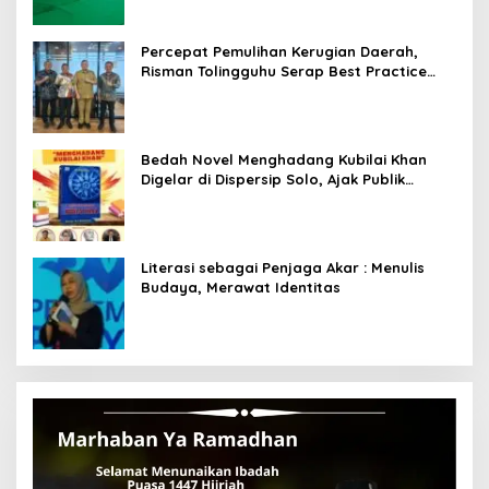
Percepat Pemulihan Kerugian Daerah,
Risman Tolingguhu Serap Best Practice
dari Kemendagri dan Pemkot Bandung
Bedah Novel Menghadang Kubilai Khan
Digelar di Dispersip Solo, Ajak Publik
Menyelami Heroisme Leluhur Nusantara
Literasi sebagai Penjaga Akar : Menulis
Budaya, Merawat Identitas