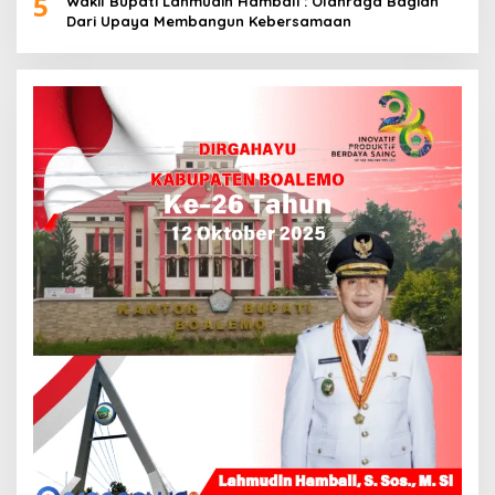
5
Wakil Bupati Lahmudin Hambali : Olahraga Bagian
Dari Upaya Membangun Kebersamaan