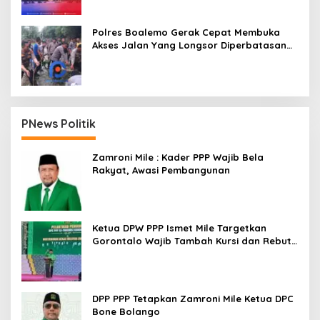
Polres Boalemo Gerak Cepat Membuka
Akses Jalan Yang Longsor Diperbatasan
Dua Kecamatan
PNews Politik
Zamroni Mile : Kader PPP Wajib Bela
Rakyat, Awasi Pembangunan
Ketua DPW PPP Ismet Mile Targetkan
Gorontalo Wajib Tambah Kursi dan Rebut
Kembali Basis Politik
DPP PPP Tetapkan Zamroni Mile Ketua DPC
Bone Bolango