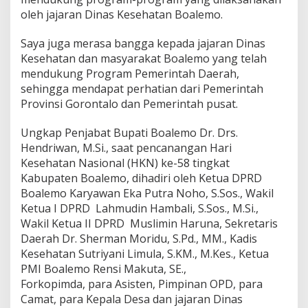
oleh jajaran Dinas Kesehatan Boalemo.
Saya juga merasa bangga kepada jajaran Dinas
Kesehatan dan masyarakat Boalemo yang telah
mendukung Program Pemerintah Daerah,
sehingga mendapat perhatian dari Pemerintah
Provinsi Gorontalo dan Pemerintah pusat.
Ungkap Penjabat Bupati Boalemo Dr. Drs.
Hendriwan, M.Si., saat pencanangan Hari
Kesehatan Nasional (HKN) ke-58 tingkat
Kabupaten Boalemo, dihadiri oleh Ketua DPRD
Boalemo Karyawan Eka Putra Noho, S.Sos., Wakil
Ketua I DPRD Lahmudin Hambali, S.Sos., M.Si.,
Wakil Ketua II DPRD Muslimin Haruna, Sekretaris
Daerah Dr. Sherman Moridu, S.Pd., MM., Kadis
Kesehatan Sutriyani Limula, S.KM., M.Kes., Ketua
PMI Boalemo Rensi Makuta, SE.,
Forkopimda, para Asisten, Pimpinan OPD, para
Camat, para Kepala Desa dan jajaran Dinas