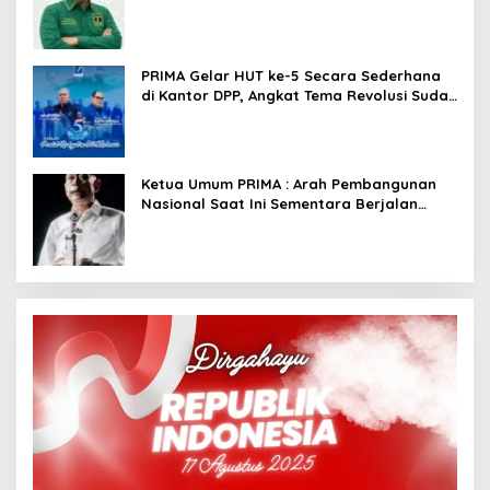
PRIMA Gelar HUT ke-5 Secara Sederhana
di Kantor DPP, Angkat Tema Revolusi Sudah
Dimulai dari Istana
Ketua Umum PRIMA : Arah Pembangunan
Nasional Saat Ini Sementara Berjalan
Meninggalkan Model Liberalistik