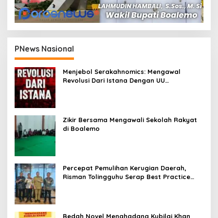
PNews Nasional
Menjebol Serakahnomics: Mengawal
Revolusi Dari Istana Dengan UU
Perampasan Aset
Zikir Bersama Mengawali Sekolah Rakyat
di Boalemo
Percepat Pemulihan Kerugian Daerah,
Risman Tolingguhu Serap Best Practice
dari Kemendagri dan Pemkot Bandung
Bedah Novel Menghadang Kubilai Khan