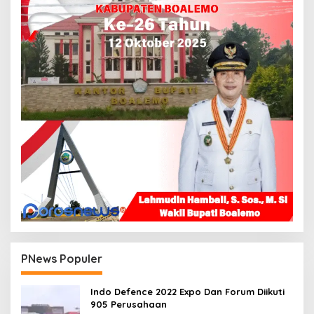
PNews Populer
Indo Defence 2022 Expo Dan Forum Diikuti
905 Perusahaan