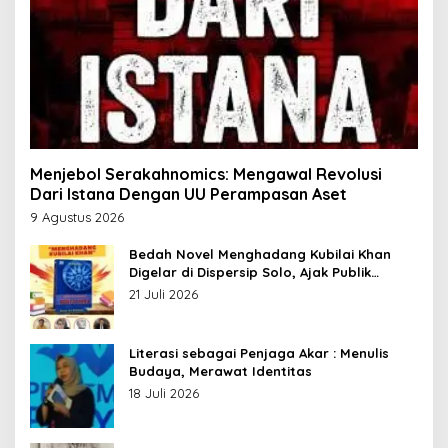
Menjebol Serakahnomics: Mengawal Revolusi
Dari Istana Dengan UU Perampasan Aset
9 Agustus 2026
Bedah Novel Menghadang Kubilai Khan
Digelar di Dispersip Solo, Ajak Publik
Menyelami Heroisme Leluhur Nusantara
21 Juli 2026
Literasi sebagai Penjaga Akar : Menulis
Budaya, Merawat Identitas
18 Juli 2026