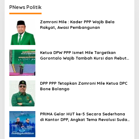
PNews Politik
Zamroni Mile : Kader PPP Wajib Bela
Rakyat, Awasi Pembangunan
Ketua DPW PPP Ismet Mile Targetkan
Gorontalo Wajib Tambah Kursi dan Rebut
Kembali Basis Politik
DPP PPP Tetapkan Zamroni Mile Ketua DPC
Bone Bolango
PRIMA Gelar HUT ke-5 Secara Sederhana
di Kantor DPP, Angkat Tema Revolusi Sudah
Dimulai dari Istana