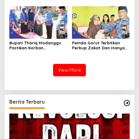
Memperkenalkan Jakestra
Bupati Thariq Modanggu
Pemda Gorut Terbitkan
Pastikan Korban
Perbup Zakat Dan Hanya
Kebakaran Mendapat
Kepada Warga Yang
Bantuan 10 Juta
Mampu
View More
Berita Terbaru