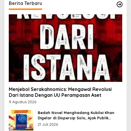
Berita Terbaru
Menjebol Serakahnomics: Mengawal Revolusi
Dari Istana Dengan UU Perampasan Aset
9 Agustus 2026
Bedah Novel Menghadang Kubilai Khan
Digelar di Dispersip Solo, Ajak Publik
Menyelami Heroisme Leluhur Nusantara
21 Juli 2026