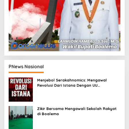
PNews Nasional
Menjebol Serakahnomics: Mengawal
Revolusi Dari Istana Dengan UU
Perampasan Aset
Zikir Bersama Mengawali Sekolah Rakyat
di Boalemo