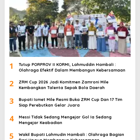
1
Tutup PORPROV II KORMI, Lahmuddin Hambali :
Olahraga Efektif Dalam Membangun Kebersamaan
2
ZRM Cup 2026 Jadi Komitmen Zamroni Mile
Kembangkan Talenta Sepak Bola Daerah
3
Bupati Ismet Mile Resmi Buka ZRM Cup Dan 17 Tim
Siap Perebutkan Gelar Juara
4
Messi Tidak Sedang Mengejar Gol Ia Sedang
Mengejar Keabadian
5
Wakil Bupati Lahmudin Hambali : Olahraga Bagian
Dari Upaya Membangun Kebersamaan