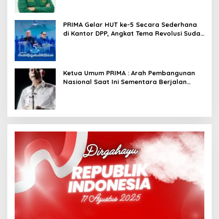
PRIMA Gelar HUT ke-5 Secara Sederhana
di Kantor DPP, Angkat Tema Revolusi Sudah
Dimulai dari Istana
Ketua Umum PRIMA : Arah Pembangunan
Nasional Saat Ini Sementara Berjalan
Meninggalkan Model Liberalistik