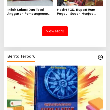
Inilah Lokasi Dan Total
Hadiri FGD, Bupati Rum
Anggaran Pembangunan
Pagau : Sudah Menjadi
KNMP di Boalemo
Komitmen Pemerintah
Melindungi Masyarakat
View More
Berita Terbaru