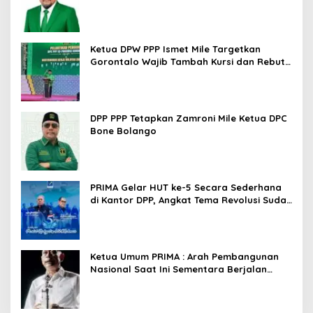
Ketua DPW PPP Ismet Mile Targetkan
Gorontalo Wajib Tambah Kursi dan Rebut
Kembali Basis Politik
DPP PPP Tetapkan Zamroni Mile Ketua DPC
Bone Bolango
PRIMA Gelar HUT ke-5 Secara Sederhana
di Kantor DPP, Angkat Tema Revolusi Sudah
Dimulai dari Istana
Ketua Umum PRIMA : Arah Pembangunan
Nasional Saat Ini Sementara Berjalan
Meninggalkan Model Liberalistik