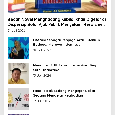
Bedah Novel Menghadang Kubilai Khan Digelar di
Dispersip Solo, Ajak Publik Menyelami Heroisme
Leluhur Nusantara
21 Juli 2026
Literasi sebagai Penjaga Akar : Menulis
Budaya, Merawat Identitas
18 Juli 2026
Mengapa RUU Perampasan Aset Begitu
Sulit Disahkan?
13 Juli 2026
Messi Tidak Sedang Mengejar Gol Ia
Sedang Mengejar Keabadian
12 Juli 2026