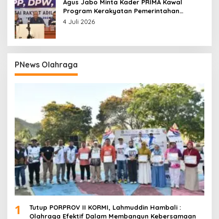
Agus Jabo Minta Kader PRIMA Kawal
Program Kerakyatan Pemerintahan
Prabowo
4 Juli 2026
PNews Olahraga
1
Tutup PORPROV II KORMI, Lahmuddin Hambali :
Olahraga Efektif Dalam Membangun Kebersamaan