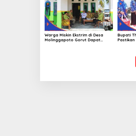
Warga Miskin Ekstrim di Desa
Bupati T
Molinggapoto Gorut Dapat
Pastikan
Rumah Sejahtera
Mendapat