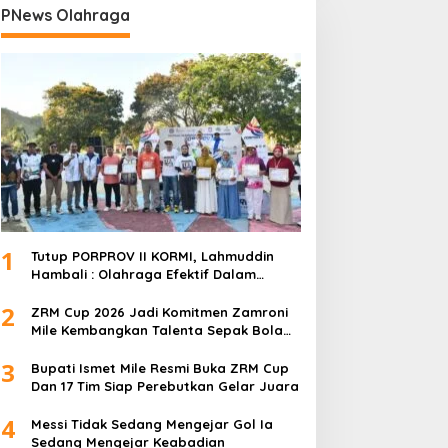
PNews Olahraga
1
Tutup PORPROV II KORMI, Lahmuddin
Hambali : Olahraga Efektif Dalam
Membangun Kebersamaan
2
ZRM Cup 2026 Jadi Komitmen Zamroni
Mile Kembangkan Talenta Sepak Bola
Daerah
3
Bupati Ismet Mile Resmi Buka ZRM Cup
Dan 17 Tim Siap Perebutkan Gelar Juara
4
Messi Tidak Sedang Mengejar Gol Ia
Sedang Mengejar Keabadian