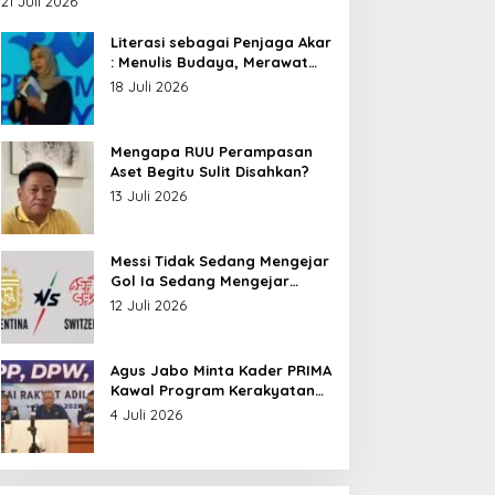
21 Juli 2026
Nusantara
Literasi sebagai Penjaga Akar
: Menulis Budaya, Merawat
Identitas
18 Juli 2026
Mengapa RUU Perampasan
Aset Begitu Sulit Disahkan?
13 Juli 2026
Messi Tidak Sedang Mengejar
Gol Ia Sedang Mengejar
Keabadian
12 Juli 2026
Agus Jabo Minta Kader PRIMA
Kawal Program Kerakyatan
Pemerintahan Prabowo
4 Juli 2026