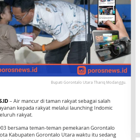
Bupati Gorontalo Utara Thariq Modanggu.
.ID
– Air mancur di taman rakyat sebagai salah
yanan kepada rakyat melalui launching Indomic
eluruh rakyat.
003 bersama teman-teman pemekaran Gorontalo
ota Kabupaten Gorontalo Utara waktu itu sedang