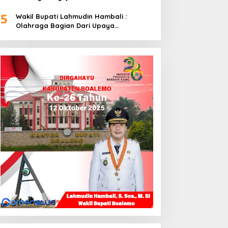
5
Wakil Bupati Lahmudin Hambali :
Olahraga Bagian Dari Upaya
Membangun Kebersamaan