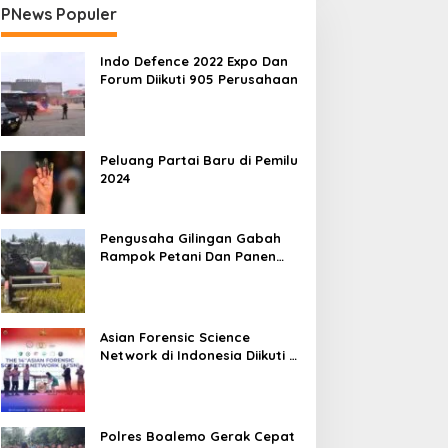
PNews Populer
Indo Defence 2022 Expo Dan
Forum Diikuti 905 Perusahaan
Peluang Partai Baru di Pemilu
2024
Pengusaha Gilingan Gabah
Rampok Petani Dan Panen
Impian Jadi Malapetaka
Asian Forensic Science
Network di Indonesia Diikuti 17
Negara
Polres Boalemo Gerak Cepat