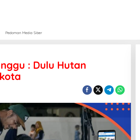
Pedoman Media Siber
nggu : Dulu Hutan
ukota