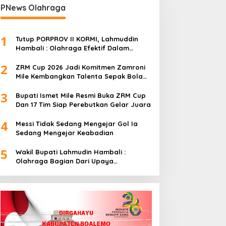
PNews Olahraga
1
Tutup PORPROV II KORMI, Lahmuddin
Hambali : Olahraga Efektif Dalam
Membangun Kebersamaan
2
ZRM Cup 2026 Jadi Komitmen Zamroni
Mile Kembangkan Talenta Sepak Bola
Daerah
3
Bupati Ismet Mile Resmi Buka ZRM Cup
Dan 17 Tim Siap Perebutkan Gelar Juara
4
Messi Tidak Sedang Mengejar Gol Ia
Sedang Mengejar Keabadian
5
Wakil Bupati Lahmudin Hambali :
Olahraga Bagian Dari Upaya
Membangun Kebersamaan