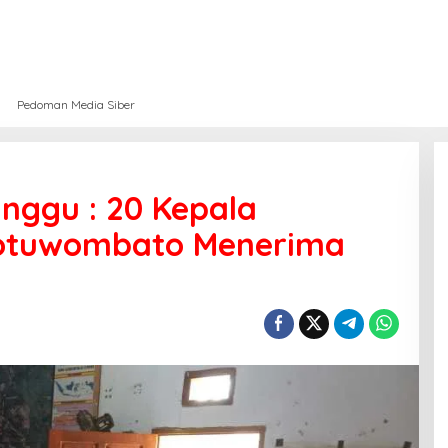
Pedoman Media Siber
nggu : 20 Kepala
Botuwombato Menerima