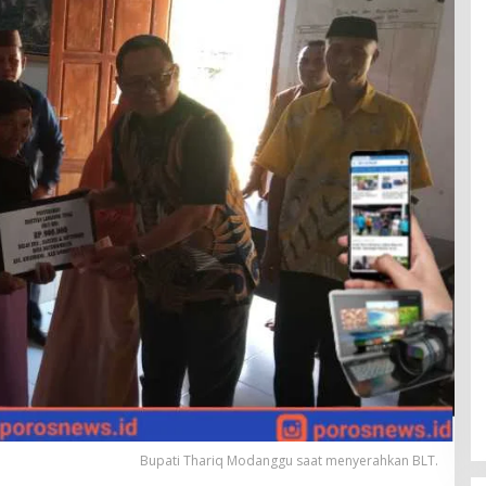
Bupati Thariq Modanggu saat menyerahkan BLT.