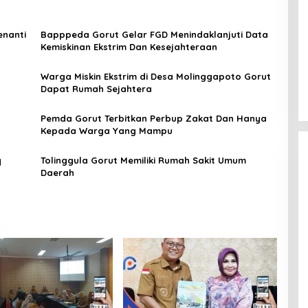
enanti
Bapppeda Gorut Gelar FGD Menindaklanjuti Data
Kemiskinan Ekstrim Dan Kesejahteraan
Warga Miskin Ekstrim di Desa Molinggapoto Gorut
Dapat Rumah Sejahtera
Pemda Gorut Terbitkan Perbup Zakat Dan Hanya
Kepada Warga Yang Mampu
q
Tolinggula Gorut Memiliki Rumah Sakit Umum
Daerah