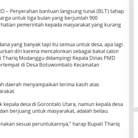
D – Penyerahan bantuan langsung tunai (BLT) tahap
uarga untuk tiga bulan yang berjumlah 900
erhatian pemerintah kepada masyarakat yang kurang
 dana yang banyak tapi itu semua untuk desa, apa lagi
rkan diri karena mencalonkan sebagai bakal calon
pati Thariq Modanggu didampingi Kepala Dinas PMD
ertempat di Desa Botuwombato Kecamatan
ah daerah menyampaikan terima kasih atas
rakat.
k kepala desa di Gorontalo Utara, namun kepala desa
n dan berjuang untuk masyarakat, adalah beliau.
nakan sesuai peruntukannya,” harap Bupati Thariq