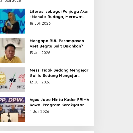
21 Juli 2026
Nusantara
Literasi sebagai Penjaga Akar
: Menulis Budaya, Merawat
Identitas
18 Juli 2026
Mengapa RUU Perampasan
Aset Begitu Sulit Disahkan?
13 Juli 2026
Messi Tidak Sedang Mengejar
Gol Ia Sedang Mengejar
Keabadian
12 Juli 2026
Agus Jabo Minta Kader PRIMA
Kawal Program Kerakyatan
Pemerintahan Prabowo
4 Juli 2026