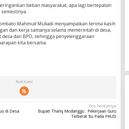
 meringankan beban masyarakat, apa lagi bertepatan
semestinya.
ombato Mahmud Muliadi menyampaikan terima kasih
gan dan kerja samanya selama memerintah di desa,
at desa dan BPD, sehingga penyelenggaraan
harapan kita bersama.
Ikuti Kami
Pos berikutnya
us di Desa
Bupati Thariq Modanggu : Pekerjaan Guru
Terberat Itu Pada PAUD