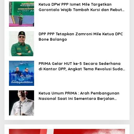
Ketua DPW PPP Ismet Mile Targetkan
Gorontalo Wajib Tambah Kursi dan Rebut
Kembali Basis Politik
DPP PPP Tetapkan Zamroni Mile Ketua DPC
Bone Bolango
PRIMA Gelar HUT ke-5 Secara Sederhana
di Kantor DPP, Angkat Tema Revolusi Sudah
Dimulai dari Istana
Ketua Umum PRIMA : Arah Pembangunan
Nasional Saat Ini Sementara Berjalan
Meninggalkan Model Liberalistik