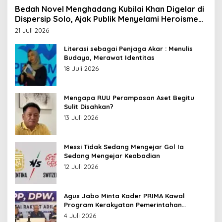
Bedah Novel Menghadang Kubilai Khan Digelar di
Dispersip Solo, Ajak Publik Menyelami Heroisme
Leluhur Nusantara
21 Juli 2026
Literasi sebagai Penjaga Akar : Menulis
Budaya, Merawat Identitas
18 Juli 2026
Mengapa RUU Perampasan Aset Begitu
Sulit Disahkan?
13 Juli 2026
Messi Tidak Sedang Mengejar Gol Ia
Sedang Mengejar Keabadian
12 Juli 2026
Agus Jabo Minta Kader PRIMA Kawal
Program Kerakyatan Pemerintahan
Prabowo
4 Juli 2026