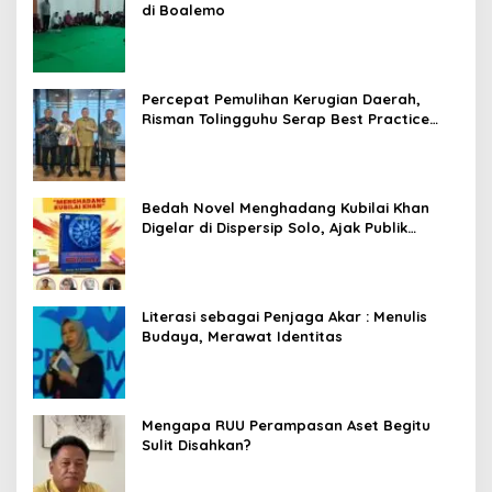
di Boalemo
Percepat Pemulihan Kerugian Daerah,
Risman Tolingguhu Serap Best Practice
dari Kemendagri dan Pemkot Bandung
Bedah Novel Menghadang Kubilai Khan
Digelar di Dispersip Solo, Ajak Publik
Menyelami Heroisme Leluhur Nusantara
Literasi sebagai Penjaga Akar : Menulis
Budaya, Merawat Identitas
Mengapa RUU Perampasan Aset Begitu
Sulit Disahkan?