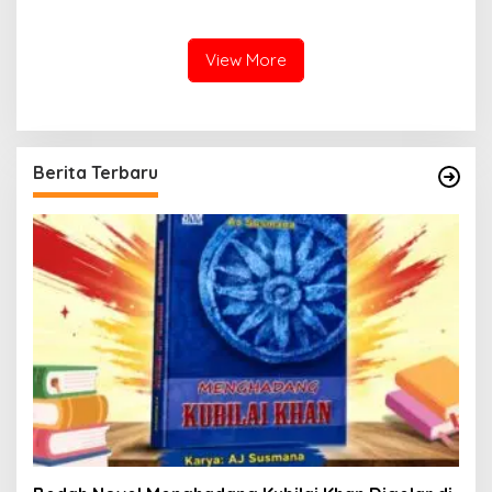
Memiliki Potensi Yang Sama
Building TPID
View More
Berita Terbaru