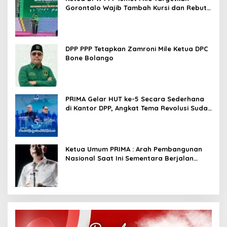
Gorontalo Wajib Tambah Kursi dan Rebut
Kembali Basis Politik
DPP PPP Tetapkan Zamroni Mile Ketua DPC
Bone Bolango
PRIMA Gelar HUT ke-5 Secara Sederhana
di Kantor DPP, Angkat Tema Revolusi Sudah
Dimulai dari Istana
Ketua Umum PRIMA : Arah Pembangunan
Nasional Saat Ini Sementara Berjalan
Meninggalkan Model Liberalistik