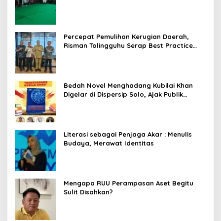
Percepat Pemulihan Kerugian Daerah,
Risman Tolingguhu Serap Best Practice
dari Kemendagri dan Pemkot Bandung
Bedah Novel Menghadang Kubilai Khan
Digelar di Dispersip Solo, Ajak Publik
Menyelami Heroisme Leluhur Nusantara
Literasi sebagai Penjaga Akar : Menulis
Budaya, Merawat Identitas
Mengapa RUU Perampasan Aset Begitu
Sulit Disahkan?