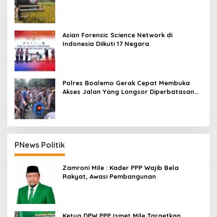
Asian Forensic Science Network di
Indonesia Diikuti 17 Negara
Polres Boalemo Gerak Cepat Membuka
Akses Jalan Yang Longsor Diperbatasan
Dua Kecamatan
PNews Politik
Zamroni Mile : Kader PPP Wajib Bela
Rakyat, Awasi Pembangunan
Ketua DPW PPP Ismet Mile Targetkan