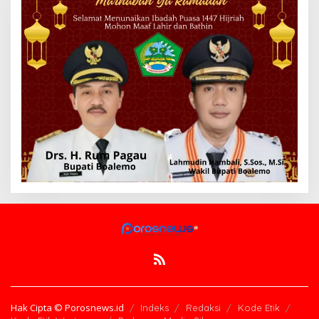
Hak Cipta © Porosnews.id
Indeks
Redaksi
Kode Etik