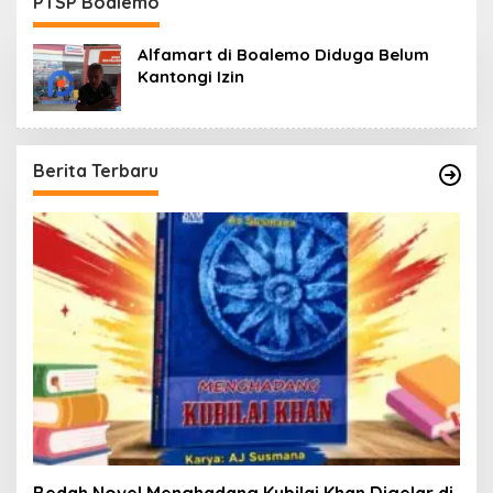
PTSP Boalemo
Alfamart di Boalemo Diduga Belum
Kantongi Izin
Berita Terbaru
Bedah Novel Menghadang Kubilai Khan Digelar di