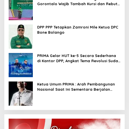
Gorontalo Wajib Tambah Kursi dan Rebut
Kembali Basis Politik
DPP PPP Tetapkan Zamroni Mile Ketua DPC
Bone Bolango
PRIMA Gelar HUT ke-5 Secara Sederhana
di Kantor DPP, Angkat Tema Revolusi Sudah
Dimulai dari Istana
Ketua Umum PRIMA : Arah Pembangunan
Nasional Saat Ini Sementara Berjalan
Meninggalkan Model Liberalistik