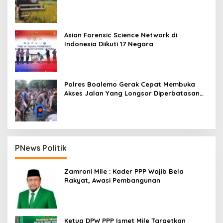
Asian Forensic Science Network di
Indonesia Diikuti 17 Negara
Polres Boalemo Gerak Cepat Membuka
Akses Jalan Yang Longsor Diperbatasan
Dua Kecamatan
PNews Politik
Zamroni Mile : Kader PPP Wajib Bela
Rakyat, Awasi Pembangunan
Ketua DPW PPP Ismet Mile Targetkan