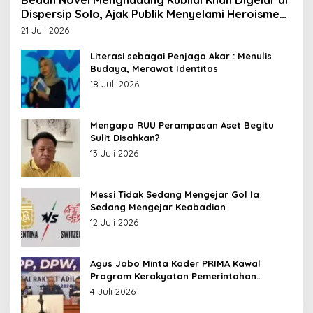
Dispersip Solo, Ajak Publik Menyelami Heroisme
Leluhur Nusantara
21 Juli 2026
Literasi sebagai Penjaga Akar : Menulis
Budaya, Merawat Identitas
18 Juli 2026
Mengapa RUU Perampasan Aset Begitu
Sulit Disahkan?
13 Juli 2026
Messi Tidak Sedang Mengejar Gol Ia
Sedang Mengejar Keabadian
12 Juli 2026
Agus Jabo Minta Kader PRIMA Kawal
Program Kerakyatan Pemerintahan
Prabowo
4 Juli 2026