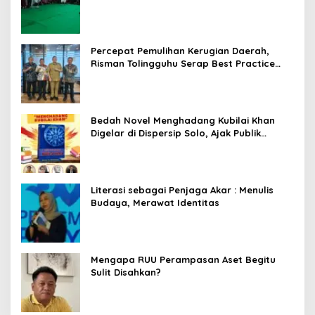
Percepat Pemulihan Kerugian Daerah,
Risman Tolingguhu Serap Best Practice
dari Kemendagri dan Pemkot Bandung
Bedah Novel Menghadang Kubilai Khan
Digelar di Dispersip Solo, Ajak Publik
Menyelami Heroisme Leluhur Nusantara
Literasi sebagai Penjaga Akar : Menulis
Budaya, Merawat Identitas
Mengapa RUU Perampasan Aset Begitu
Sulit Disahkan?