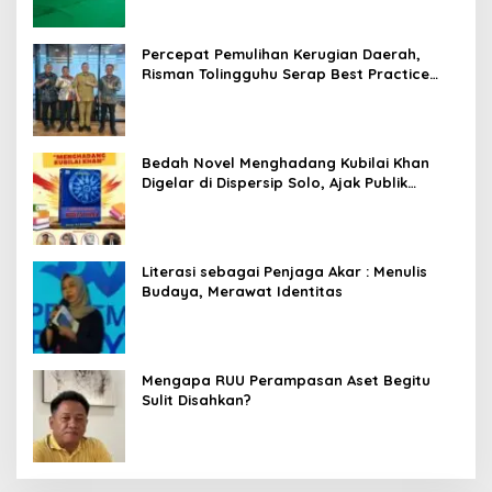
Percepat Pemulihan Kerugian Daerah,
Risman Tolingguhu Serap Best Practice
dari Kemendagri dan Pemkot Bandung
Bedah Novel Menghadang Kubilai Khan
Digelar di Dispersip Solo, Ajak Publik
Menyelami Heroisme Leluhur Nusantara
Literasi sebagai Penjaga Akar : Menulis
Budaya, Merawat Identitas
Mengapa RUU Perampasan Aset Begitu
Sulit Disahkan?