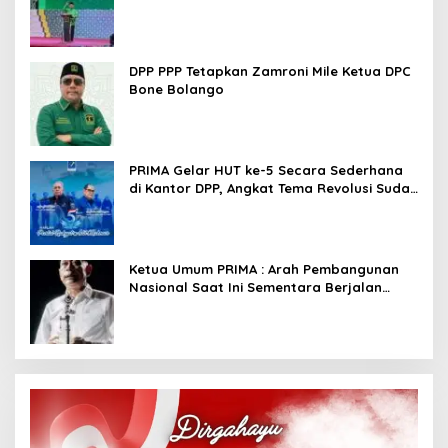
Kembali Basis Politik
DPP PPP Tetapkan Zamroni Mile Ketua DPC
Bone Bolango
PRIMA Gelar HUT ke-5 Secara Sederhana
di Kantor DPP, Angkat Tema Revolusi Sudah
Dimulai dari Istana
Ketua Umum PRIMA : Arah Pembangunan
Nasional Saat Ini Sementara Berjalan
Meninggalkan Model Liberalistik