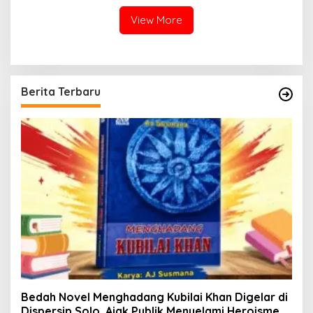
View More
Berita Terbaru
Bedah Novel Menghadang Kubilai Khan Digelar di
Dispersip Solo, Ajak Publik Menyelami Heroisme