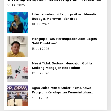
Leluhur Nusantara
21 Juli 2026
Literasi sebagai Penjaga Akar : Menulis
Budaya, Merawat Identitas
18 Juli 2026
Mengapa RUU Perampasan Aset Begitu
Sulit Disahkan?
13 Juli 2026
Messi Tidak Sedang Mengejar Gol Ia
Sedang Mengejar Keabadian
12 Juli 2026
Agus Jabo Minta Kader PRIMA Kawal
Program Kerakyatan Pemerintahan
Prabowo
4 Juli 2026