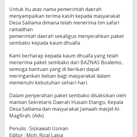
u
Untuk itu atas nama pemerintah daerah
a
menyampaikan terima kasih kepada masyarakat
f
a
Desa Salilama dimana telah menerima tim safari
ramadhan
pemerintah daerah sekaligus menyerahkan paket
sembako kepada kaum dhuafa.
Kami berharap kepada kaum dhuafa yang telah
menerima paket sembako dari BAZNAS Boalemo,
semoga bantuan yang di berikan dapat
meringankan beban bagi masyarakat dalam
memenuhi kebutuhan sehari-hari.
Dalam penyerahan paket sembako disaksikan oleh
mantan Sekretaris Daerah Husain Etango, Kepala
Desa Salilama dan masyarakat Jamaah masjid Al-
Magfirah. (Adv).
Penulis : Siskawati Usman
Editor : Moh. Rizal Laiya