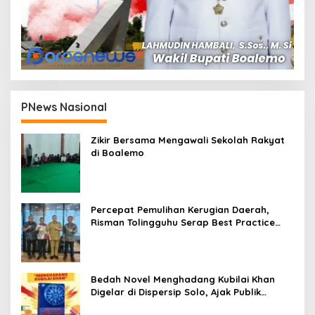
PNews Nasional
Zikir Bersama Mengawali Sekolah Rakyat
di Boalemo
Percepat Pemulihan Kerugian Daerah,
Risman Tolingguhu Serap Best Practice
dari Kemendagri dan Pemkot Bandung
Bedah Novel Menghadang Kubilai Khan
Digelar di Dispersip Solo, Ajak Publik
Menyelami Heroisme Leluhur Nusantara