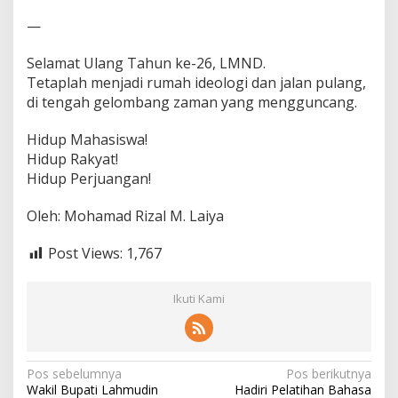
—
Selamat Ulang Tahun ke-26, LMND.
Tetaplah menjadi rumah ideologi dan jalan pulang,
di tengah gelombang zaman yang mengguncang.
Hidup Mahasiswa!
Hidup Rakyat!
Hidup Perjuangan!
Oleh: Mohamad Rizal M. Laiya
Post Views:
1,767
Ikuti Kami
N
Pos sebelumnya
Pos berikutnya
Wakil Bupati Lahmudin
Hadiri Pelatihan Bahasa