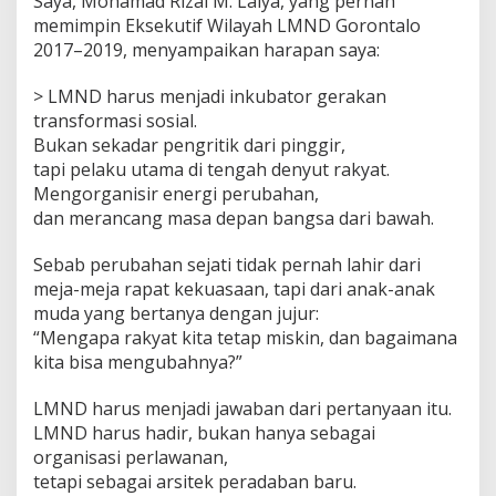
Saya, Mohamad Rizal M. Laiya, yang pernah
memimpin Eksekutif Wilayah LMND Gorontalo
2017–2019, menyampaikan harapan saya:
> LMND harus menjadi inkubator gerakan
transformasi sosial.
Bukan sekadar pengritik dari pinggir,
tapi pelaku utama di tengah denyut rakyat.
Mengorganisir energi perubahan,
dan merancang masa depan bangsa dari bawah.
Sebab perubahan sejati tidak pernah lahir dari
meja-meja rapat kekuasaan, tapi dari anak-anak
muda yang bertanya dengan jujur:
“Mengapa rakyat kita tetap miskin, dan bagaimana
kita bisa mengubahnya?”
LMND harus menjadi jawaban dari pertanyaan itu.
LMND harus hadir, bukan hanya sebagai
organisasi perlawanan,
tetapi sebagai arsitek peradaban baru.