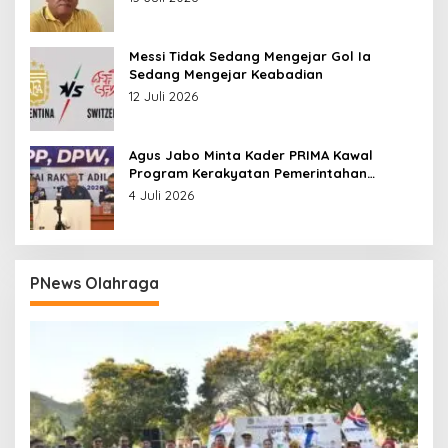
Messi Tidak Sedang Mengejar Gol Ia
Sedang Mengejar Keabadian
12 Juli 2026
Agus Jabo Minta Kader PRIMA Kawal
Program Kerakyatan Pemerintahan
Prabowo
4 Juli 2026
PNews Olahraga