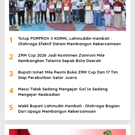
1
Tutup PORPROV II KORMI, Lahmuddin Hambali :
Olahraga Efektif Dalam Membangun Kebersamaan
2
ZRM Cup 2026 Jadi Komitmen Zamroni Mile
Kembangkan Talenta Sepak Bola Daerah
3
Bupati Ismet Mile Resmi Buka ZRM Cup Dan 17 Tim
Siap Perebutkan Gelar Juara
4
Messi Tidak Sedang Mengejar Gol Ia Sedang
Mengejar Keabadian
5
Wakil Bupati Lahmudin Hambali : Olahraga Bagian
Dari Upaya Membangun Kebersamaan