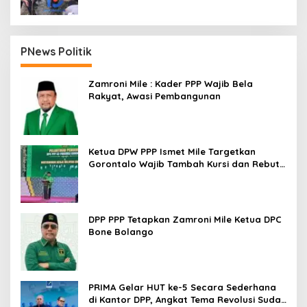
PNews Politik
Zamroni Mile : Kader PPP Wajib Bela
Rakyat, Awasi Pembangunan
Ketua DPW PPP Ismet Mile Targetkan
Gorontalo Wajib Tambah Kursi dan Rebut
Kembali Basis Politik
DPP PPP Tetapkan Zamroni Mile Ketua DPC
Bone Bolango
PRIMA Gelar HUT ke-5 Secara Sederhana
di Kantor DPP, Angkat Tema Revolusi Sudah