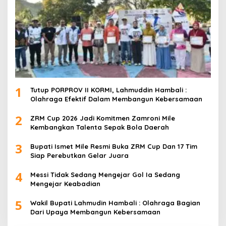
1
Tutup PORPROV II KORMI, Lahmuddin Hambali :
Olahraga Efektif Dalam Membangun Kebersamaan
2
ZRM Cup 2026 Jadi Komitmen Zamroni Mile
Kembangkan Talenta Sepak Bola Daerah
3
Bupati Ismet Mile Resmi Buka ZRM Cup Dan 17 Tim
Siap Perebutkan Gelar Juara
4
Messi Tidak Sedang Mengejar Gol Ia Sedang
Mengejar Keabadian
5
Wakil Bupati Lahmudin Hambali : Olahraga Bagian
Dari Upaya Membangun Kebersamaan