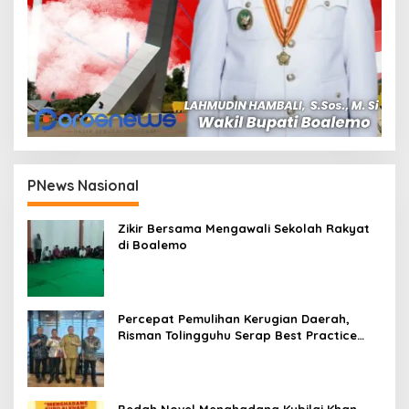
PNews Nasional
Zikir Bersama Mengawali Sekolah Rakyat
di Boalemo
Percepat Pemulihan Kerugian Daerah,
Risman Tolingguhu Serap Best Practice
dari Kemendagri dan Pemkot Bandung
Bedah Novel Menghadang Kubilai Khan