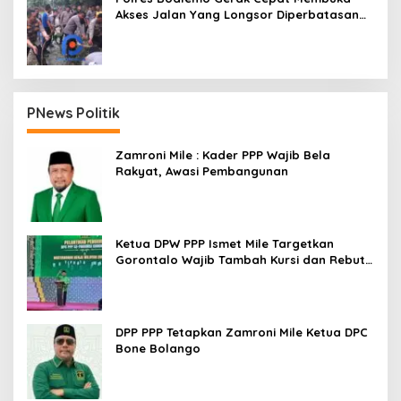
Akses Jalan Yang Longsor Diperbatasan
Dua Kecamatan
PNews Politik
Zamroni Mile : Kader PPP Wajib Bela
Rakyat, Awasi Pembangunan
Ketua DPW PPP Ismet Mile Targetkan
Gorontalo Wajib Tambah Kursi dan Rebut
Kembali Basis Politik
DPP PPP Tetapkan Zamroni Mile Ketua DPC
Bone Bolango