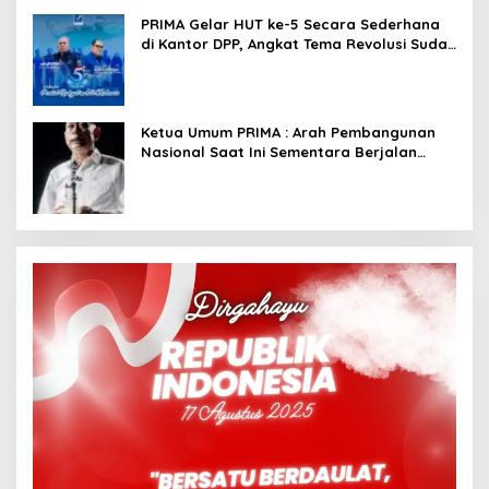
PRIMA Gelar HUT ke-5 Secara Sederhana
di Kantor DPP, Angkat Tema Revolusi Sudah
Dimulai dari Istana
Ketua Umum PRIMA : Arah Pembangunan
Nasional Saat Ini Sementara Berjalan
Meninggalkan Model Liberalistik