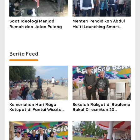
Saat Ideologi Menjadi
Menteri Pendidikan Abdul
Rumah dan Jalan Pulang
Mu’ti Launching Smart
School Boalemo
Berita Feed
Kemeriahan Hari Raya
Sekolah Rakyat di Boalemo
Ketupat di Pantai Wisata
Bakal Diresmikan 30
Libuo Pohuwato
September 2025