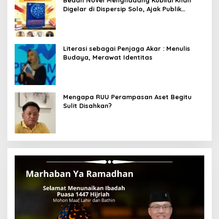
Digelar di Dispersip Solo, Ajak Publik
Menyelami Heroisme Leluhur Nusantara
Literasi sebagai Penjaga Akar : Menulis
Budaya, Merawat Identitas
Mengapa RUU Perampasan Aset Begitu
Sulit Disahkan?