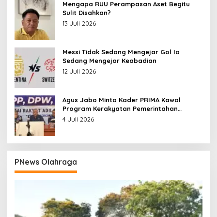
Mengapa RUU Perampasan Aset Begitu
Sulit Disahkan?
13 Juli 2026
Messi Tidak Sedang Mengejar Gol Ia
Sedang Mengejar Keabadian
12 Juli 2026
Agus Jabo Minta Kader PRIMA Kawal
Program Kerakyatan Pemerintahan
Prabowo
4 Juli 2026
PNews Olahraga