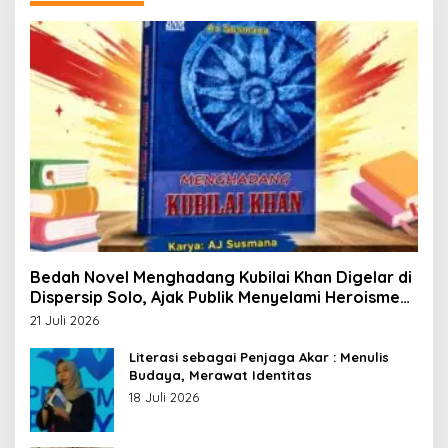
Bedah Novel Menghadang Kubilai Khan Digelar di
Dispersip Solo, Ajak Publik Menyelami Heroisme
Leluhur Nusantara
21 Juli 2026
Literasi sebagai Penjaga Akar : Menulis
Budaya, Merawat Identitas
18 Juli 2026