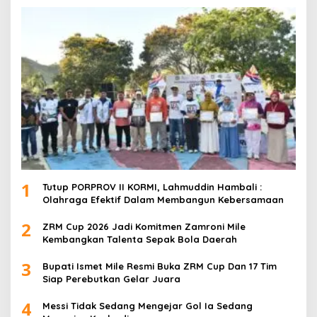
1
Tutup PORPROV II KORMI, Lahmuddin Hambali :
Olahraga Efektif Dalam Membangun Kebersamaan
2
ZRM Cup 2026 Jadi Komitmen Zamroni Mile
Kembangkan Talenta Sepak Bola Daerah
3
Bupati Ismet Mile Resmi Buka ZRM Cup Dan 17 Tim
Siap Perebutkan Gelar Juara
4
Messi Tidak Sedang Mengejar Gol Ia Sedang