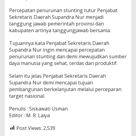
s
Percepatan penurunan stunting tutur Penjabat
a
m
Sekretaris Daerah Supandra Nur menjadi
a
tanggung jawab pemerintah provinsi dan
kabupaten artinya tanggungjawab bersama.
Tujuannya kata Penjabat Sekretaris Daerah
Supandra Nur ingin mencapai percepatan
penurunan stunting dan demi mewujudkan sumber
daya manusia yang sehat, cerdas dan produktif.
Selain itu jelas Penjabat Sekretaris Daerah
Supandra Nur demi mencapai tujuan
pembangunan berkelanjutan melalui perceparan
target nasional.
Penulis : Siskawati Usman
Editor : M. R. Laiya
Post Views:
2,539