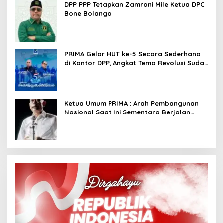
DPP PPP Tetapkan Zamroni Mile Ketua DPC
Bone Bolango
PRIMA Gelar HUT ke-5 Secara Sederhana
di Kantor DPP, Angkat Tema Revolusi Sudah
Dimulai dari Istana
Ketua Umum PRIMA : Arah Pembangunan
Nasional Saat Ini Sementara Berjalan
Meninggalkan Model Liberalistik