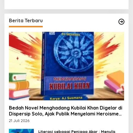
Berita Terbaru
Bedah Novel Menghadang Kubilai Khan Digelar di
Dispersip Solo, Ajak Publik Menyelami Heroisme
Leluhur Nusantara
21 Juli 2026
Literasi sebagai Penjaga Akar : Menulis