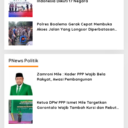
Indonesia Diikuti 17 Negara
Polres Boalemo Gerak Cepat Membuka
Akses Jalan Yang Longsor Diperbatasan
Dua Kecamatan
PNews Politik
Zamroni Mile : Kader PPP Wajib Bela
Rakyat, Awasi Pembangunan
Ketua DPW PPP Ismet Mile Targetkan
Gorontalo Wajib Tambah Kursi dan Rebut
Kembali Basis Politik