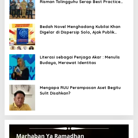
Risman Tolingguhu Serap Best Practice
dari Kemendagri dan Pemkot Bandung
Bedah Novel Menghadang Kubilai Khan
Digelar di Dispersip Solo, Ajak Publik
Menyelami Heroisme Leluhur Nusantara
Literasi sebagai Penjaga Akar : Menulis
Budaya, Merawat Identitas
Mengapa RUU Perampasan Aset Begitu
Sulit Disahkan?