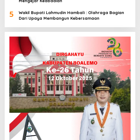
Mengejar Keabadian
5
Wakil Bupati Lahmudin Hambali : Olahraga Bagian
Dari Upaya Membangun Kebersamaan