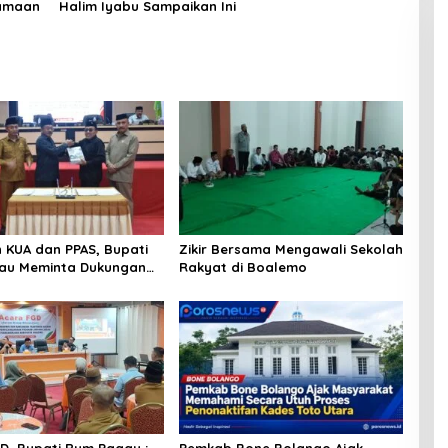
samaan
Halim Iyabu Sampaikan Ini
 KUA dan PPAS, Bupati
Zikir Bersama Mengawali Sekolah
au Meminta Dukungan
Rakyat di Boalemo