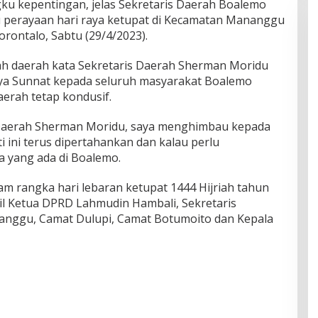
ku kepentingan, jelas Sekretaris Daerah Boalemo
 perayaan hari raya ketupat di Kecamatan Mananggu
rontalo, Sabtu (29/4/2023).
ah daerah kata Sekretaris Daerah Sherman Moridu
ya Sunnat kepada seluruh masyarakat Boalemo
erah tetap kondusif.
is Daerah Sherman Moridu, saya menghimbau kepada
 ini terus dipertahankan dan kalau perlu
a yang ada di Boalemo.
am rangka hari lebaran ketupat 1444 Hijriah tahun
kil Ketua DPRD Lahmudin Hambali, Sekretaris
nggu, Camat Dulupi, Camat Botumoito dan Kepala