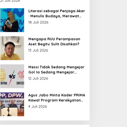
21 Juli 2026
Nusantara
Literasi sebagai Penjaga Akar
: Menulis Budaya, Merawat
Identitas
18 Juli 2026
Mengapa RUU Perampasan
Aset Begitu Sulit Disahkan?
13 Juli 2026
Messi Tidak Sedang Mengejar
Gol Ia Sedang Mengejar
Keabadian
12 Juli 2026
Agus Jabo Minta Kader PRIMA
Kawal Program Kerakyatan
Pemerintahan Prabowo
4 Juli 2026