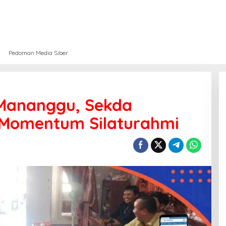
Pedoman Media Siber
Mananggu, Sekda
 Momentum Silaturahmi