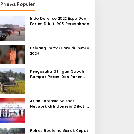
PNews Populer
Indo Defence 2022 Expo Dan
Forum Diikuti 905 Perusahaan
Peluang Partai Baru di Pemilu
2024
Pengusaha Gilingan Gabah
Rampok Petani Dan Panen
Impian Jadi Malapetaka
Asian Forensic Science
Network di Indonesia Diikuti 17
Negara
Polres Boalemo Gerak Cepat