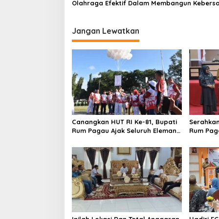
Olahraga Efektif Dalam Membangun Keber
Jangan Lewatkan
Canangkan HUT RI Ke-81, Bupati
Serahkan
Rum Pagau Ajak Seluruh Eleman
Rum Pag
Bersinergi
DPRD