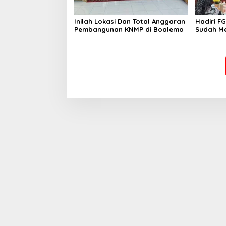
Inilah Lokasi Dan Total Anggaran
Hadiri F
Pembangunan KNMP di Boalemo
Sudah Me
Pemerint
Masyara