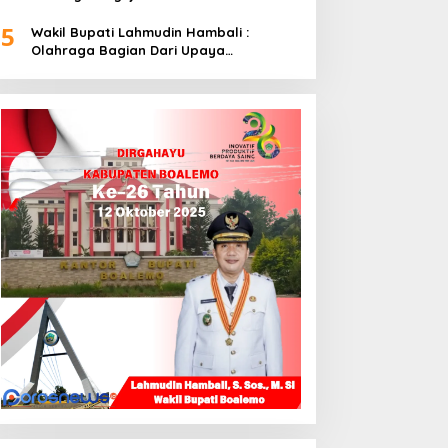
5
Wakil Bupati Lahmudin Hambali :
Olahraga Bagian Dari Upaya
Membangun Kebersamaan