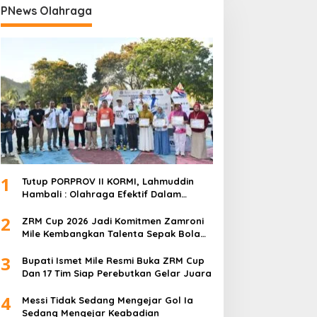
PNews Olahraga
1
Tutup PORPROV II KORMI, Lahmuddin
Hambali : Olahraga Efektif Dalam
Membangun Kebersamaan
2
ZRM Cup 2026 Jadi Komitmen Zamroni
Mile Kembangkan Talenta Sepak Bola
Daerah
3
Bupati Ismet Mile Resmi Buka ZRM Cup
Dan 17 Tim Siap Perebutkan Gelar Juara
4
Messi Tidak Sedang Mengejar Gol Ia
Sedang Mengejar Keabadian