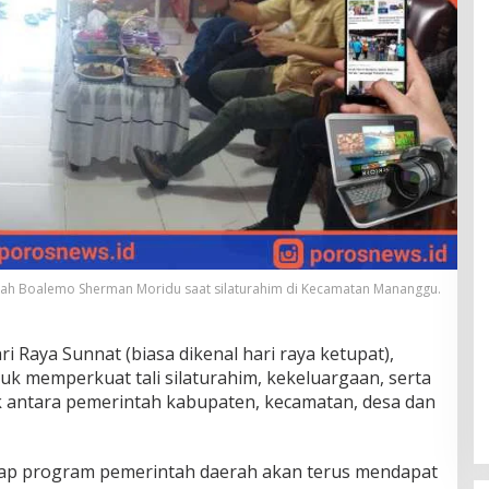
rah Boalemo Sherman Moridu saat silaturahim di Kecamatan Mananggu.
ri Raya Sunnat (biasa dikenal hari raya ketupat),
k memperkuat tali silaturahim, kekeluargaan, serta
antara pemerintah kabupaten, kecamatan, desa dan
etiap program pemerintah daerah akan terus mendapat