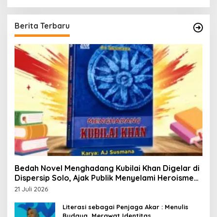
Berita Terbaru
Bedah Novel Menghadang Kubilai Khan Digelar di
Dispersip Solo, Ajak Publik Menyelami Heroisme
Leluhur Nusantara
21 Juli 2026
Literasi sebagai Penjaga Akar : Menulis
Budaya, Merawat Identitas