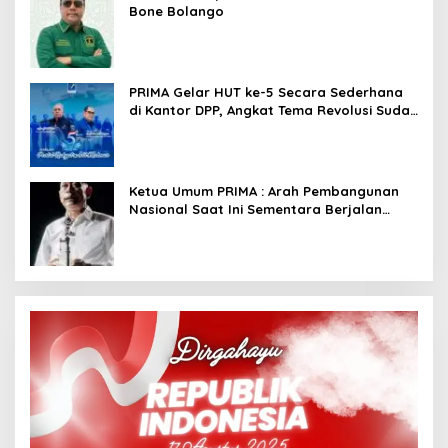
Bone Bolango
PRIMA Gelar HUT ke-5 Secara Sederhana
di Kantor DPP, Angkat Tema Revolusi Sudah
Dimulai dari Istana
Ketua Umum PRIMA : Arah Pembangunan
Nasional Saat Ini Sementara Berjalan
Meninggalkan Model Liberalistik