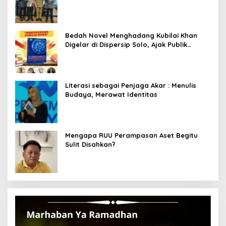
dari Kemendagri dan Pemkot Bandung
Bedah Novel Menghadang Kubilai Khan
Digelar di Dispersip Solo, Ajak Publik
Menyelami Heroisme Leluhur Nusantara
Literasi sebagai Penjaga Akar : Menulis
Budaya, Merawat Identitas
Mengapa RUU Perampasan Aset Begitu
Sulit Disahkan?