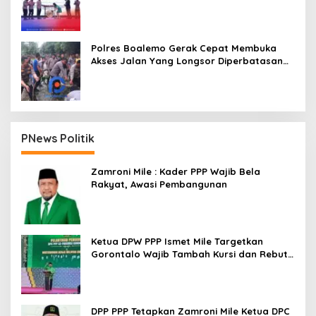
Polres Boalemo Gerak Cepat Membuka
Akses Jalan Yang Longsor Diperbatasan
Dua Kecamatan
PNews Politik
Zamroni Mile : Kader PPP Wajib Bela
Rakyat, Awasi Pembangunan
Ketua DPW PPP Ismet Mile Targetkan
Gorontalo Wajib Tambah Kursi dan Rebut
Kembali Basis Politik
DPP PPP Tetapkan Zamroni Mile Ketua DPC