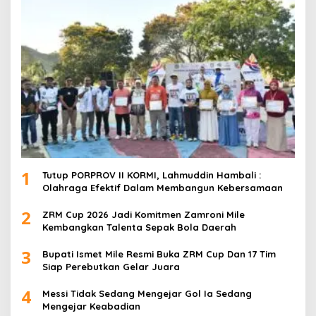
1
Tutup PORPROV II KORMI, Lahmuddin Hambali :
Olahraga Efektif Dalam Membangun Kebersamaan
2
ZRM Cup 2026 Jadi Komitmen Zamroni Mile
Kembangkan Talenta Sepak Bola Daerah
3
Bupati Ismet Mile Resmi Buka ZRM Cup Dan 17 Tim
Siap Perebutkan Gelar Juara
4
Messi Tidak Sedang Mengejar Gol Ia Sedang
Mengejar Keabadian