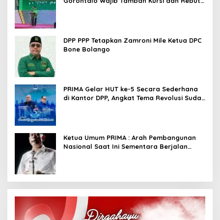
Gorontalo Wajib Tambah Kursi dan Rebut
Kembali Basis Politik
DPP PPP Tetapkan Zamroni Mile Ketua DPC
Bone Bolango
PRIMA Gelar HUT ke-5 Secara Sederhana
di Kantor DPP, Angkat Tema Revolusi Sudah
Dimulai dari Istana
Ketua Umum PRIMA : Arah Pembangunan
Nasional Saat Ini Sementara Berjalan
Meninggalkan Model Liberalistik