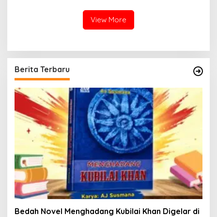
Botumoito
Dan Beribadah
View More
Berita Terbaru
Bedah Novel Menghadang Kubilai Khan Digelar di