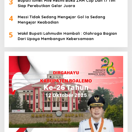
3
Bupati Ismet Mile Resmi Buka ZRM Cup Dan 17 Tim
Siap Perebutkan Gelar Juara
4
Messi Tidak Sedang Mengejar Gol Ia Sedang
Mengejar Keabadian
5
Wakil Bupati Lahmudin Hambali : Olahraga Bagian
Dari Upaya Membangun Kebersamaan