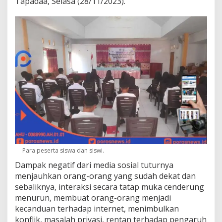
Tapadaa, Selasa (28/11/2023).
Para peserta siswa dan siswi.
Dampak negatif dari media sosial tuturnya
menjauhkan orang-orang yang sudah dekat dan
sebaliknya, interaksi secara tatap muka cenderung
menurun, membuat orang-orang menjadi
kecanduan terhadap internet, menimbulkan
konflik, masalah privasi, rentan terhadap pengaruh