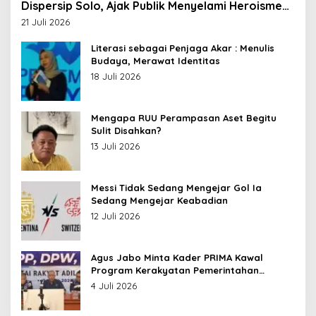
Dispersip Solo, Ajak Publik Menyelami Heroisme
Leluhur Nusantara
21 Juli 2026
Literasi sebagai Penjaga Akar : Menulis
Budaya, Merawat Identitas
18 Juli 2026
Mengapa RUU Perampasan Aset Begitu
Sulit Disahkan?
13 Juli 2026
Messi Tidak Sedang Mengejar Gol Ia
Sedang Mengejar Keabadian
12 Juli 2026
Agus Jabo Minta Kader PRIMA Kawal
Program Kerakyatan Pemerintahan
Prabowo
4 Juli 2026