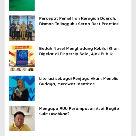
Percepat Pemulihan Kerugian Daerah,
Risman Tolingguhu Serap Best Practice
dari Kemendagri dan Pemkot Bandung
Bedah Novel Menghadang Kubilai Khan
Digelar di Dispersip Solo, Ajak Publik
Menyelami Heroisme Leluhur Nusantara
Literasi sebagai Penjaga Akar : Menulis
Budaya, Merawat Identitas
Mengapa RUU Perampasan Aset Begitu
Sulit Disahkan?