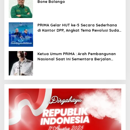
Bone Bolango
PRIMA Gelar HUT ke-5 Secara Sederhana
di Kantor DPP, Angkat Tema Revolusi Sudah
Dimulai dari Istana
Ketua Umum PRIMA : Arah Pembangunan
Nasional Saat Ini Sementara Berjalan
Meninggalkan Model Liberalistik