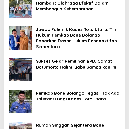
s
Hambali : Olahraga Efektif Dalam
Membangun Kebersamaan
Jawab Polemik Kades Toto Utara, Tim
Hukum Pemkab Bone Bolango
Paparkan Dasar Hukum Penonaktifan
Sementara
Sukses Gelar Pemilihan BPD, Camat
Botumoito Halim Iyabu Sampaikan Ini
Pemkab Bone Bolango Tegas : Tak Ada
Toleransi Bagi Kades Toto Utara
Rumah Singgah Sejahtera Bone