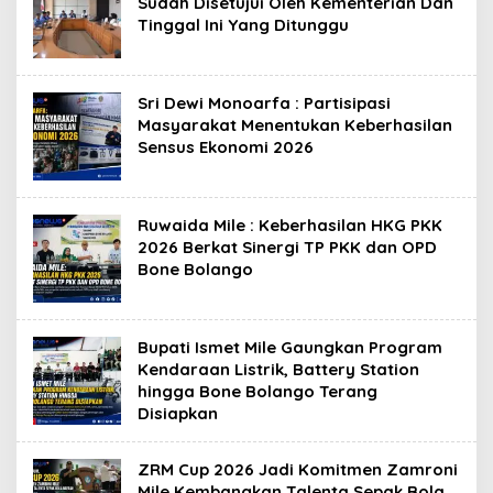
Sudah Disetujui Oleh Kementerian Dan
Tinggal Ini Yang Ditunggu
Sri Dewi Monoarfa : Partisipasi
Masyarakat Menentukan Keberhasilan
Sensus Ekonomi 2026
Ruwaida Mile : Keberhasilan HKG PKK
2026 Berkat Sinergi TP PKK dan OPD
Bone Bolango
Bupati Ismet Mile Gaungkan Program
Kendaraan Listrik, Battery Station
hingga Bone Bolango Terang
Disiapkan
ZRM Cup 2026 Jadi Komitmen Zamroni
Mile Kembangkan Talenta Sepak Bola