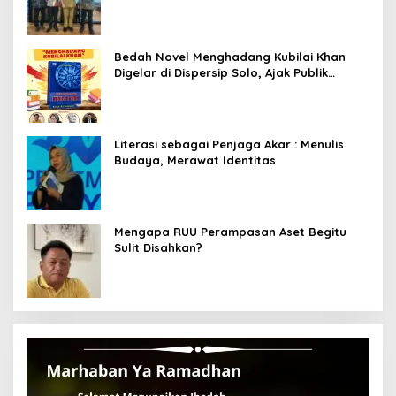
dari Kemendagri dan Pemkot Bandung
Bedah Novel Menghadang Kubilai Khan
Digelar di Dispersip Solo, Ajak Publik
Menyelami Heroisme Leluhur Nusantara
Literasi sebagai Penjaga Akar : Menulis
Budaya, Merawat Identitas
Mengapa RUU Perampasan Aset Begitu
Sulit Disahkan?