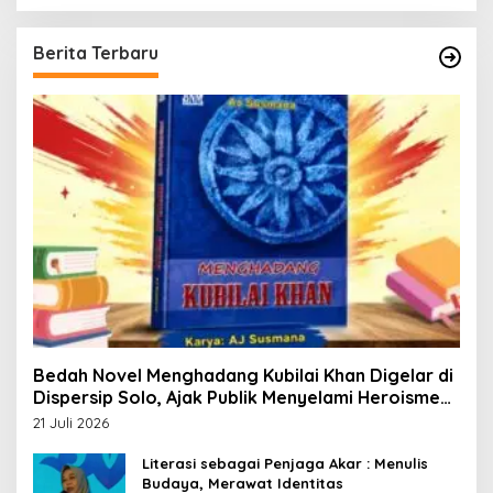
Berita Terbaru
Bedah Novel Menghadang Kubilai Khan Digelar di
Dispersip Solo, Ajak Publik Menyelami Heroisme
Leluhur Nusantara
21 Juli 2026
Literasi sebagai Penjaga Akar : Menulis
Budaya, Merawat Identitas