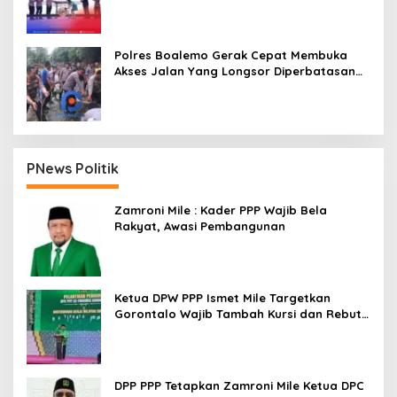
Polres Boalemo Gerak Cepat Membuka
Akses Jalan Yang Longsor Diperbatasan
Dua Kecamatan
PNews Politik
Zamroni Mile : Kader PPP Wajib Bela
Rakyat, Awasi Pembangunan
Ketua DPW PPP Ismet Mile Targetkan
Gorontalo Wajib Tambah Kursi dan Rebut
Kembali Basis Politik
DPP PPP Tetapkan Zamroni Mile Ketua DPC