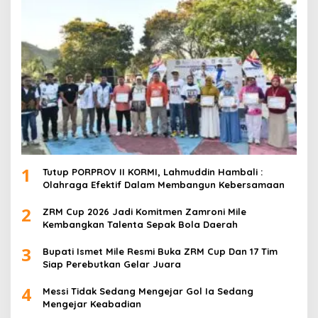
1
Tutup PORPROV II KORMI, Lahmuddin Hambali :
Olahraga Efektif Dalam Membangun Kebersamaan
2
ZRM Cup 2026 Jadi Komitmen Zamroni Mile
Kembangkan Talenta Sepak Bola Daerah
3
Bupati Ismet Mile Resmi Buka ZRM Cup Dan 17 Tim
Siap Perebutkan Gelar Juara
4
Messi Tidak Sedang Mengejar Gol Ia Sedang
Mengejar Keabadian