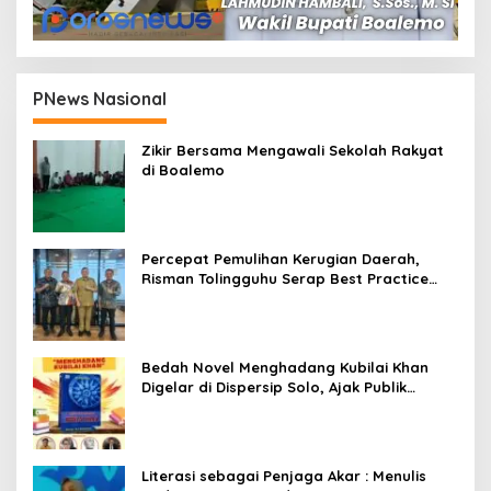
PNews Nasional
Zikir Bersama Mengawali Sekolah Rakyat
di Boalemo
Percepat Pemulihan Kerugian Daerah,
Risman Tolingguhu Serap Best Practice
dari Kemendagri dan Pemkot Bandung
Bedah Novel Menghadang Kubilai Khan
Digelar di Dispersip Solo, Ajak Publik
Menyelami Heroisme Leluhur Nusantara
Literasi sebagai Penjaga Akar : Menulis