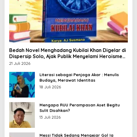
Bedah Novel Menghadang Kubilai Khan Digelar di
Dispersip Solo, Ajak Publik Menyelami Heroisme
Leluhur Nusantara
21 Juli 2026
Literasi sebagai Penjaga Akar : Menulis
Budaya, Merawat Identitas
18 Juli 2026
Mengapa RUU Perampasan Aset Begitu
Sulit Disahkan?
13 Juli 2026
Messi Tidak Sedang Mengejar Gol Ia