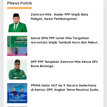
PNews Politik
Zamroni Mile : Kader PPP Wajib Bela
Rakyat, Awasi Pembangunan
Ketua DPW PPP Ismet Mile Targetkan
Gorontalo Wajib Tambah Kursi dan Rebut
Kembali Basis Politik
DPP PPP Tetapkan Zamroni Mile Ketua DPC
Bone Bolango
PRIMA Gelar HUT ke-5 Secara Sederhana
di Kantor DPP, Angkat Tema Revolusi Sudah
Dimulai dari Istana