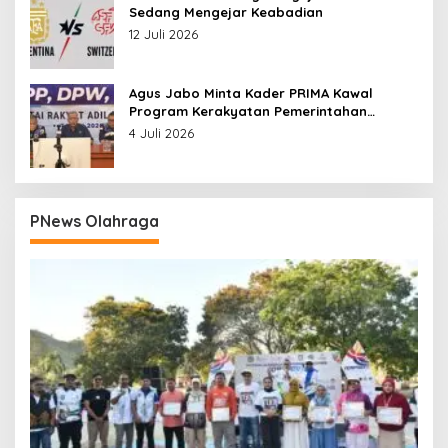
Sedang Mengejar Keabadian
12 Juli 2026
Agus Jabo Minta Kader PRIMA Kawal
Program Kerakyatan Pemerintahan
Prabowo
4 Juli 2026
PNews Olahraga